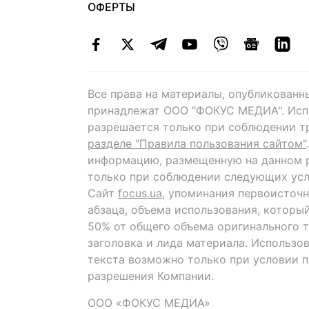
ОФЕРТЫ
Все права на материалы, опубликованн
принадлежат ООО "ФОКУС МЕДИА". Исп
разрешается только при соблюдении т
разделе "Правила пользования сайтом"
информацию, размещенную на данном р
только при соблюдении следующих усл
Сайт
focus.ua
, упоминания первоисточн
абзаца, объема использования, которы
50% от общего объема оригинального т
заголовка и лида материала. Использо
текста возможно только при условии 
разрешения Компании.
ООО «ФОКУС МЕДИА»