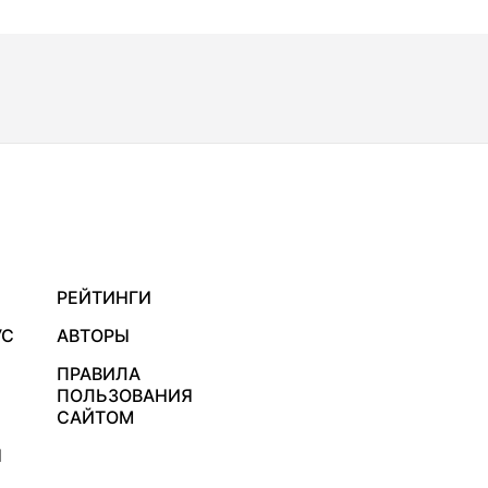
РЕЙТИНГИ
УС
АВТОРЫ
ПРАВИЛА
ПОЛЬЗОВАНИЯ
САЙТОМ
Я