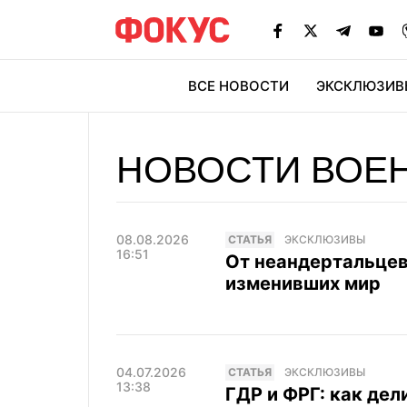
ВСЕ НОВОСТИ
ЭКСКЛЮЗИВ
ЭК
НОВОСТИ ВОЕ
08.08.2026
CТАТЬЯ
ЭКСКЛЮЗИВЫ
16:51
От неандертальцев 
изменивших мир
04.07.2026
CТАТЬЯ
ЭКСКЛЮЗИВЫ
13:38
ГДР и ФРГ: как де