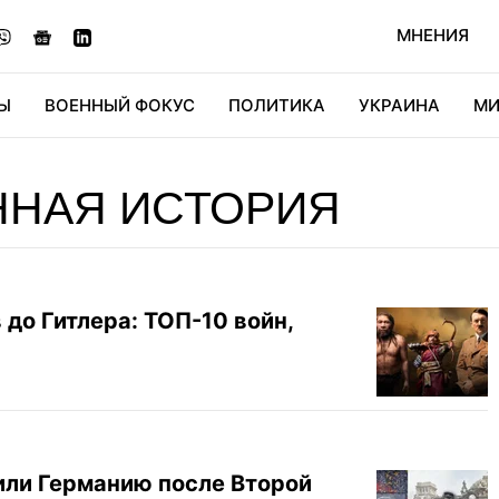
МНЕНИЯ
Ы
ВОЕННЫЙ ФОКУС
ПОЛИТИКА
УКРАИНА
МИ
ОНОМИКА
ДИДЖИТАЛ
АВТО
МИРФАН
КУЛЬТ
ННАЯ ИСТОРИЯ
до Гитлера: ТОП-10 войн,
лили Германию после Второй