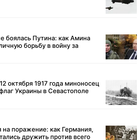
е боялась Путина: как Амина
личную борьбу в войну за
12 октября 1917 года миноносец
флаг Украины в Севастополе
я на поражение: как Германия,
тались дружить против всего