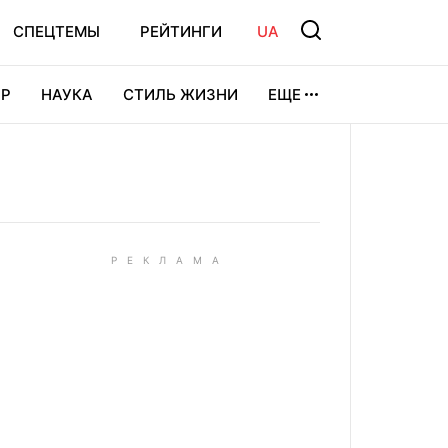
СПЕЦТЕМЫ
РЕЙТИНГИ
UA
Р
НАУКА
СТИЛЬ ЖИЗНИ
ЕЩЕ
УРА
ВИДЕОИГРЫ
СПОРТ