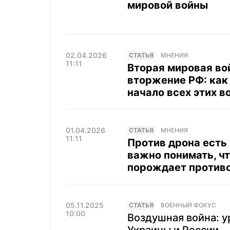
мировой войны
02.04.2026
CТАТЬЯ
МНЕНИЯ
11:11
Вторая мировая вой
вторжение РФ: как
начало всех этих в
01.04.2026
CТАТЬЯ
МНЕНИЯ
11:11
Против дрона есть
важно понимать, ч
порождает против
05.11.2025
CТАТЬЯ
ВОЕННЫЙ ФОКУС
10:00
Воздушная война: у