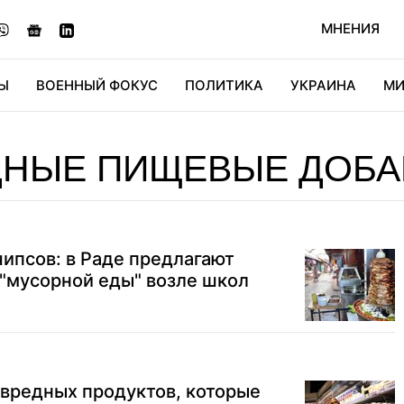
МНЕНИЯ
Ы
ВОЕННЫЙ ФОКУС
ПОЛИТИКА
УКРАИНА
МИ
ОНОМИКА
ДИДЖИТАЛ
АВТО
МИРФАН
КУЛЬТ
ДНЫЕ ПИЩЕВЫЕ ДОБА
ипсов: в Раде предлагают
"мусорной еды" возле школ
 вредных продуктов, которые