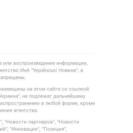
е или воспроизведение информации,
нтство ИнА "Українські Новини", в
запрещены.
размещены на этом сайте со ссылкой
-Украина", не подлежат дальнейшему
распространению в любой форме, кроме
ения агентства.
, "Новости партнеров", "Новости
й", "Инновации", "Позиция",