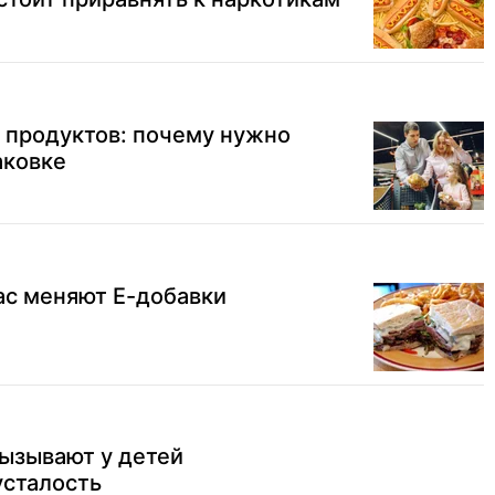
 продуктов: почему нужно
аковке
нас меняют Е-добавки
ызывают у детей
усталость