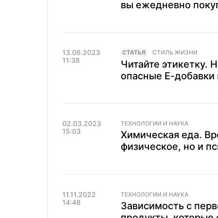
вы ежедневно поку
13.06.2023
CТАТЬЯ
СТИЛЬ ЖИЗНИ
11:38
Читайте этикетку. 
опасные Е-добавки 
02.03.2023
ТЕХНОЛОГИИ И НАУКА
15:03
Химическая еда. Вр
физическое, но и п
11.11.2022
ТЕХНОЛОГИИ И НАУКА
14:48
Зависимость с перв
продукты, которые 