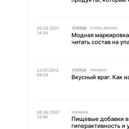
20.03.2021
CТАТЬЯ
СТИЛЬ ЖИЗНИ
14:34
Модная маркировка
читать состав на уп
23.01.2013
CТАТЬЯ
УКРАИНА
08:26
Вкусный враг. Как 
06.09.2007
УКРАИНА
13:08
Пищевые добавки в
гиперактивность и 