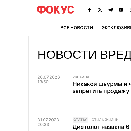
ВСЕ НОВОСТИ
ЭКСКЛЮЗИВ
ЭК
НОВОСТИ ВРЕ
20.07.2026
УКРАИНА
13:50
Никакой шаурмы и ч
запретить продажу 
31.07.2023
CТАТЬЯ
СТИЛЬ ЖИЗНИ
20:33
Диетолог назвала 6