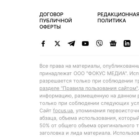
ДОГОВОР
РЕДАКЦИОННА
ПУБЛИЧНОЙ
ПОЛИТИКА
ОФЕРТЫ
Все права на материалы, опубликованн
принадлежат ООО "ФОКУС МЕДИА". Исп
разрешается только при соблюдении т
разделе "Правила пользования сайтом"
информацию, размещенную на данном р
только при соблюдении следующих усл
Сайт
focus.ua
, упоминания первоисточн
абзаца, объема использования, которы
50% от общего объема оригинального т
заголовка и лида материала. Использо