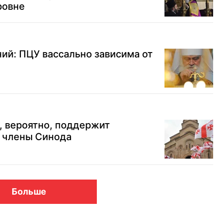
ровне
ий: ПЦУ вассально зависима от
, вероятно, поддержит
- члены Синода
Больше