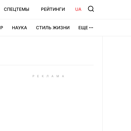
СПЕЦТЕМЫ
РЕЙТИНГИ
UA
Р
НАУКА
СТИЛЬ ЖИЗНИ
ЕЩЕ
УРА
ВИДЕОИГРЫ
СПОРТ