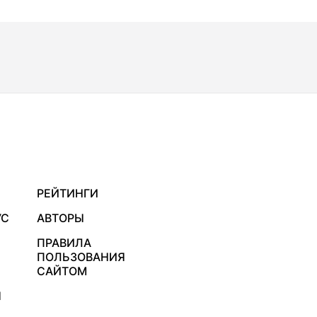
РЕЙТИНГИ
УС
АВТОРЫ
ПРАВИЛА
ПОЛЬЗОВАНИЯ
САЙТОМ
Я