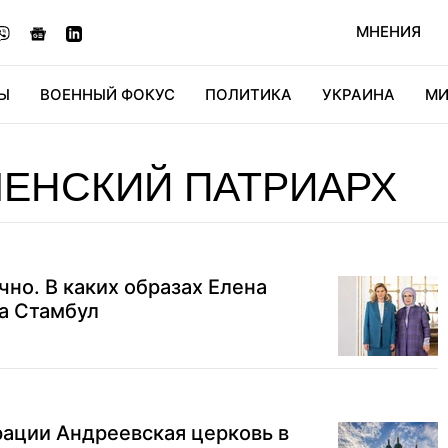
МНЕНИЯ
Ы
ВОЕННЫЙ ФОКУС
ПОЛИТИКА
УКРАИНА
МИ
ОНОМИКА
ДИДЖИТАЛ
АВТО
МИРФАН
КУЛЬТ
ЕНСКИЙ ПАТРИАРХ
чно. В каких образах Елена
а Стамбул
рации Андреевская церковь в