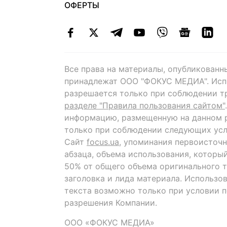
ОФЕРТЫ
Все права на материалы, опубликованн
принадлежат ООО "ФОКУС МЕДИА". Исп
разрешается только при соблюдении т
разделе "Правила пользования сайтом"
информацию, размещенную на данном р
только при соблюдении следующих усл
Сайт
focus.ua
, упоминания первоисточн
абзаца, объема использования, которы
50% от общего объема оригинального т
заголовка и лида материала. Использо
текста возможно только при условии 
разрешения Компании.
ООО «ФОКУС МЕДИА»