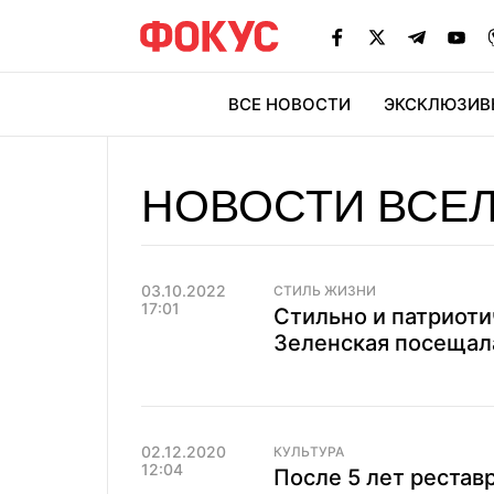
ВСЕ НОВОСТИ
ЭКСКЛЮЗИВ
ЭК
НОВОСТИ ВСЕЛ
03.10.2022
СТИЛЬ ЖИЗНИ
17:01
Стильно и патриоти
Зеленская посещал
02.12.2020
КУЛЬТУРА
12:04
После 5 лет рестав