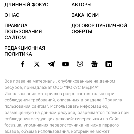
ДЛИННЫЙ ФОКУС
АВТОРЫ
О НАС
ВАКАНСИИ
ПРАВИЛА
ДОГОВОР ПУБЛИЧНОЙ
ПОЛЬЗОВАНИЯ
ОФЕРТЫ
САЙТОМ
РЕДАКЦИОННАЯ
ПОЛИТИКА
Все права на материалы, опубликованные на данном
ресурсе, принадлежат ООО "ФОКУС МЕДИА".
Использование материалов разрешается только при
соблюдении требований, описанных в
разделе "Правила
пользования сайтом"
. Использовать информацию,
размещенную на данном ресурсе, разрешается только при
соблюдении следующих условий: гиперссылки на Сайт
focus.ua
, упоминания первоисточника не ниже первого
абзаца, объема использования, который не может