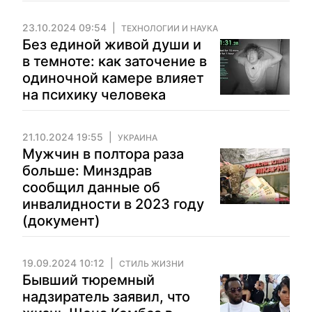
23.10.2024 09:54
ТЕХНОЛОГИИ И НАУКА
Без единой живой души и
в темноте: как заточение в
одиночной камере влияет
на психику человека
21.10.2024 19:55
УКРАИНА
Мужчин в полтора раза
больше: Минздрав
сообщил данные об
инвалидности в 2023 году
(документ)
19.09.2024 10:12
СТИЛЬ ЖИЗНИ
Бывший тюремный
надзиратель заявил, что