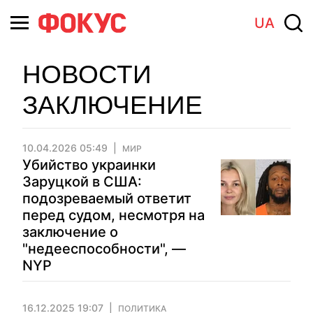
UA
НОВОСТИ
ЗАКЛЮЧЕНИЕ
10.04.2026 05:49
МИР
Убийство украинки
Заруцкой в США:
подозреваемый ответит
перед судом, несмотря на
заключение о
"недееспособности", —
NYP
16.12.2025 19:07
ПОЛИТИКА