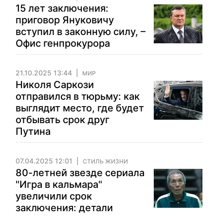
15 лет заключения:
приговор Януковичу
вступил в законную силу, –
Офис генпрокурора
21.10.2025 13:44
МИР
Николя Саркози
отправился в тюрьму: как
выглядит место, где будет
отбывать срок друг
Путина
07.04.2025 12:01
СТИЛЬ ЖИЗНИ
80-летней звезде сериала
"Игра в кальмара"
увеличили срок
заключения: детали