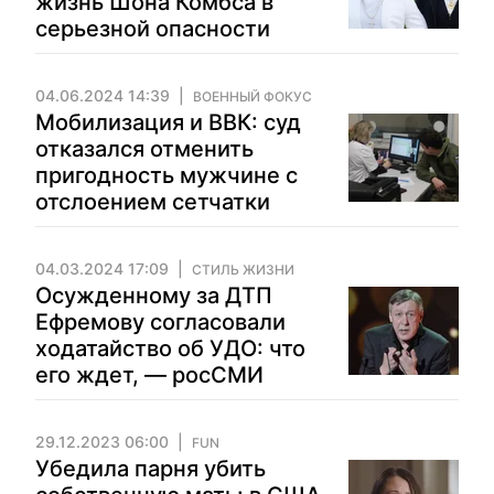
жизнь Шона Комбса в
серьезной опасности
04.06.2024 14:39
ВОЕННЫЙ ФОКУС
Мобилизация и ВВК: суд
отказался отменить
пригодность мужчине с
отслоением сетчатки
04.03.2024 17:09
СТИЛЬ ЖИЗНИ
Осужденному за ДТП
Ефремову согласовали
ходатайство об УДО: что
его ждет, — росСМИ
29.12.2023 06:00
FUN
Убедила парня убить