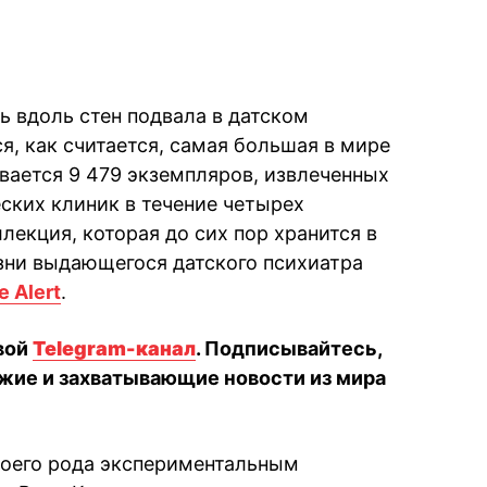
 вдоль стен подвала в датском
ся, как считается, самая большая в мире
вается 9 479 экземпляров, извлеченных
ских клиник в течение четырех
ллекция, которая до сих пор хранится в
зни выдающегося датского психиатра
e Alert
.
вой
Telegram-канал
. Подписывайтесь,
жие и захватывающие новости из мира
своего рода экспериментальным