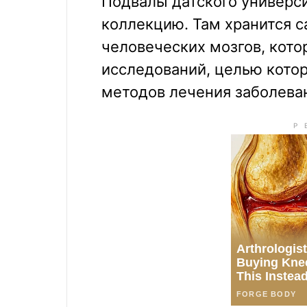
Подвалы датского универси
коллекцию. Там хранится 
человеческих мозгов, кот
исследований, целью кото
методов лечения заболева