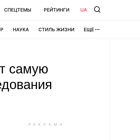
СПЕЦТЕМЫ
РЕЙТИНГИ
UA
Р
НАУКА
СТИЛЬ ЖИЗНИ
ЕЩЕ
УРА
ВИДЕОИГРЫ
СПОРТ
ют самую
едования