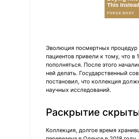
Эволюция посмертных процедур 
пациентов привели к тому, что в
пополняться. После этого начали
ней делать. Государственный сов
постановил, что коллекция долж
научных исследований.
Раскрытие скрыты
Коллекция, долгое время хранив
перевезена в Оденсе в 2018 году