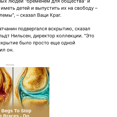
ных людей "бременем для общества" и
 иметь детей и выпустить их на свободу –
емы", – сказал Ваци Краг.
тчанин подвергался вскрытию, сказал
ьдт Нильсен, директор коллекции. "Это
скрытие было просто еще одной
ил он.
РЕКЛАМА