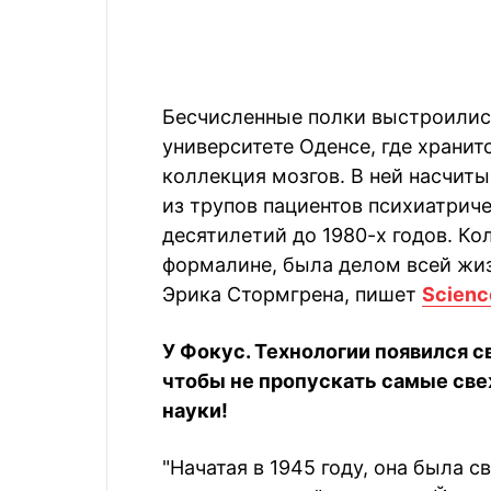
Бесчисленные полки выстроились
университете Оденсе, где хранит
коллекция мозгов. В ней насчиты
из трупов пациентов психиатриче
десятилетий до 1980-х годов. Ко
формалине, была делом всей жи
Эрика Стормгрена, пишет
Scienc
У Фокус. Технологии появился с
чтобы не пропускать самые све
науки!
"Начатая в 1945 году, она была 