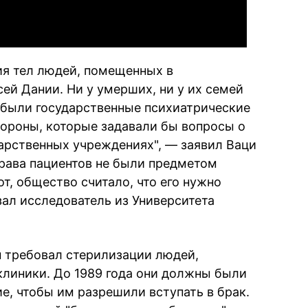
ия тел людей, помещенных в
ей Дании. Ни у умерших, ни у их семей
 были государственные психиатрические
тороны, которые задавали бы вопросы о
дарственных учреждениях", — заявил Ваци
 права пациентов не были предметом
т, общество считало, что его нужно
зал исследователь из Университета
он требовал стерилизации людей,
линики. До 1989 года они должны были
е, чтобы им разрешили вступать в брак.