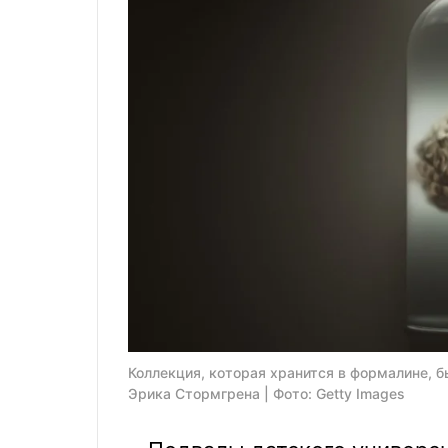
Коллекция, которая хранится в формалине, 
Эрика Стормгрена | Фото: Getty Images