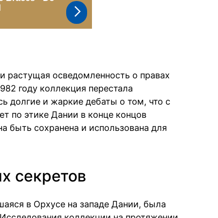
и растущая осведомленность о правах
 1982 году коллекция перестала
сь долгие и жаркие дебаты о том, что с
ет по этике Дании в конце концов
на быть сохранена и использована для
х секретов
шаяся в Орхусе на западе Дании, была
. Исследования коллекции на протяжении