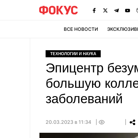
ВСЕ НОВОСТИ
ЭКСКЛЮЗИВ
ЭК
ТЕХНОЛОГИИ И НАУКА
Эпицентр безу
большую колле
заболеваний
20.03.2023 в 11:34
0