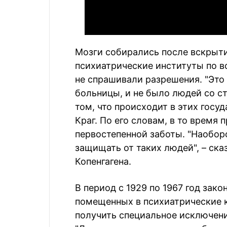
Мозги собирались после вскрыт
психиатрические институты по вс
не спрашивали разрешения. "Это
больницы, и не было людей со с
том, что происходит в этих госу
Краг. По его словам, в то время
первостепенной заботы. "Наоборо
защищать от таких людей", – ска
Копенгагена.
В период с 1929 по 1967 год зак
помещенных в психиатрические к
получить специальное исключени