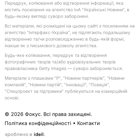
Передрук, копіювання або відтворення інформації, яка
містить посилання на агентство ІнА "Українські Новини", в
будь-якому вигляді суворо заборонені.
Всі матеріали, які розміщені на цьому сайті з посиланням на
агентство "Інтерфакс-Україна", не підлягають подальшому
відтворенню та/чи розповсюдженню в будь-якій формі,
інакше як з письмового дозволу агентства.
Будь-яке копіювання, передрук та відтворення
фотографічних творів та/або аудіовізуальних творів
правовласника Getty Images — суворо забороняється.
Матеріали з плашками "Р", "Новини партнерів", "Новини
компаній", "Новини партій", "Інновації", "Позиція",
"Спецпроект за підтримки" публікуються на комерційній
основі.
© 2026 Фокус. Всі права захищені.
Політика конфіденційності
•
Контакти