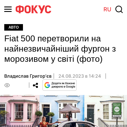
RU
АВТО
Fiat 500 перетворили на
найнезвичайніший фургон з
морозивом у світі (фото)
Владислав Григорʼєв
24.08.2023 в 14:24
0