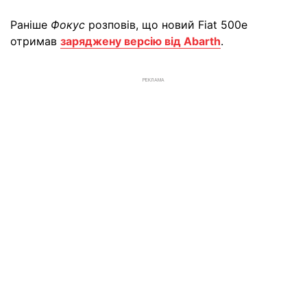
Раніше
Фокус
розповів, що новий Fiat 500e
отримав
заряджену версію від Abarth
.
РЕКЛАМА