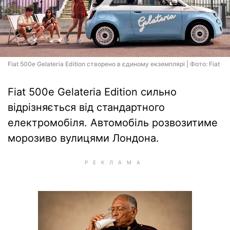
Fiat 500e Gelateria Edition створено в єдиному екземплярі | Фото: Fiat
Fiat 500e Gelateria Edition сильно
відрізняється від стандартного
електромобіля. Автомобіль розвозитиме
морозиво вулицями Лондона.