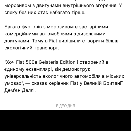
морозивом з двигунами внутрішнього згоряння. У
спеку без них стає набагато гірше.
Багато фургонів з морозивом є застарілими
комерційними автомобілями з дизельними
двигунами. Тому в Fiat вирішили створити більш
екологічний транспорт.
"Хоч Fiat 500e Gelateria Edition і створений в
єдиному екземплярі, він демонструє
універсальність екологічного автомобіля в міських
умовах", — сказав керівник Fiat у Великій Британії
Дем'єн Даллі.
ВІДЕО ДНЯ