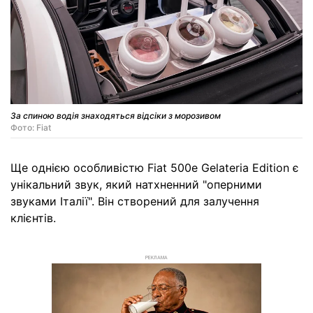
За спиною водія знаходяться відсіки з морозивом
Фото: Fiat
Ще однією особливістю Fiat 500e Gelateria Edition є
унікальний звук, який натхненний "оперними
звуками Італії". Він створений для залучення
клієнтів.
РЕКЛАМА