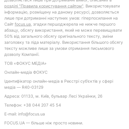
розділі "Правила користування сайтом"
. Використовувати
інформацію, розміщену на даному ресурсі, дозволяється
лише при дотриманні наступних умов: гіперпосилання на
Cайт
focus.ua
, згадки першоджерела не нижче першого
абзацу, обсягу використання, який не може перевищувати
50% від загального обсягу оригінального тексту, зміни
заголовку та ліда матеріалу. Використання більшого обсягу
тексту можливе лише за умови отримання письмового
дозволу Компанії.
ТОВ «ФОКУС МЕДІА»
Онлайн-медіа ФОКУС
Ідентифікатор онлайн-медіа в Реєстрі суб’єктів у сфері
медіа — R40-03129
Адреса: 01133, м. Київ, бульвар Лесі Українки, 26
Телефон: +38 044 207 45 54
E-mail: info@focus.ua
FOCUS.UA — більше ніж просто новини.