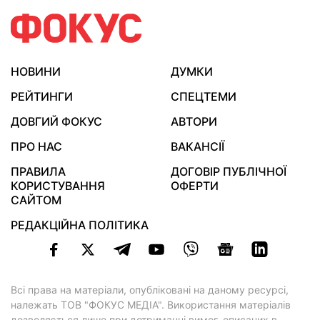
НОВИНИ
ДУМКИ
РЕЙТИНГИ
СПЕЦТЕМИ
ДОВГИЙ ФОКУС
АВТОРИ
ПРО НАС
ВАКАНСІЇ
ПРАВИЛА
ДОГОВІР ПУБЛІЧНОЇ
КОРИСТУВАННЯ
ОФЕРТИ
САЙТОМ
РЕДАКЦІЙНА ПОЛІТИКА
Всі права на матеріали, опубліковані на даному ресурсі,
належать ТОВ "ФОКУС МЕДІА". Використання матеріалів
дозволяється лише при дотриманні вимог, описаних в