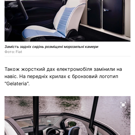
Замість задніх сидінь розміщені морозильні камери
Фото: Fiat
Також жорсткий дах електромобіля замінили на
навіс. На передніх крилах є бронзовий логотип
"Gelateria".