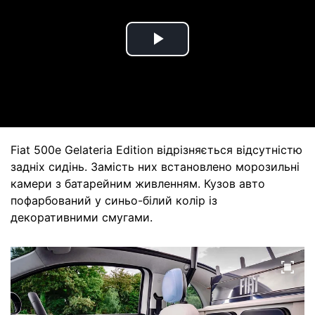
Play
Video
Fiat 500e Gelateria Edition відрізняється відсутністю
задніх сидінь. Замість них встановлено морозильні
камери з батарейним живленням. Кузов авто
пофарбований у синьо-білий колір із
декоративними смугами.