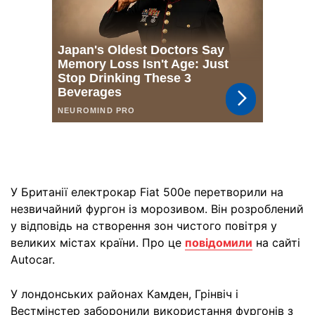
У Британії електрокар Fiat 500e перетворили на
незвичайний фургон із морозивом. Він розроблений
у відповідь на створення зон чистого повітря у
великих містах країни. Про це
повідомили
на сайті
Autocar.
У лондонських районах Камден, Грінвіч і
Вестмінстер заборонили використання фургонів з