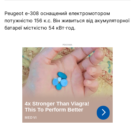
Peugeot e-308 оснащений електромотором
потужністю 156 к.с. Він живиться від акумуляторної
батареї місткістю 54 кВт⋅год.
РЕКЛАМА