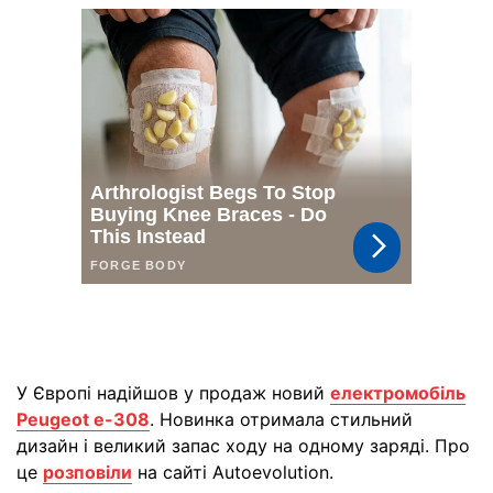
У Європі надійшов у продаж новий
електромобіль
Peugeot e-308
. Новинка отримала стильний
дизайн і великий запас ходу на одному заряді. Про
це
розповіли
на сайті Autoevolution.