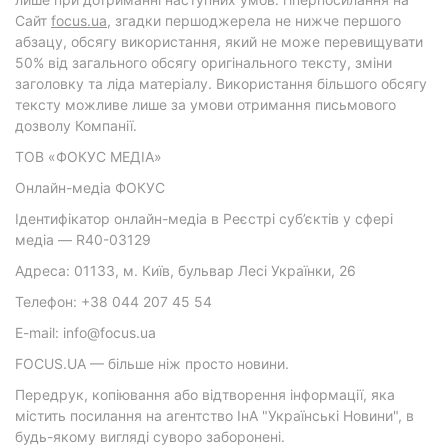
Cайт
focus.ua
, згадки першоджерела не нижче першого
абзацу, обсягу використання, який не може перевищувати
50% від загального обсягу оригінального тексту, зміни
заголовку та ліда матеріалу. Використання більшого обсягу
тексту можливе лише за умови отримання письмового
дозволу Компанії.
ТОВ «ФОКУС МЕДІА»
Онлайн-медіа ФОКУС
Ідентифікатор онлайн-медіа в Реєстрі суб’єктів у сфері
медіа — R40-03129
Адреса: 01133, м. Київ, бульвар Лесі Українки, 26
Телефон: +38 044 207 45 54
E-mail: info@focus.ua
FOCUS.UA — більше ніж просто новини.
Передрук, копіювання або відтворення інформації, яка
містить посилання на агентство ІнА "Українські Новини", в
будь-якому вигляді суворо заборонені.