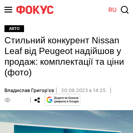
RU
АВТО
Стильний конкурент Nissan
Leaf від Peugeot надійшов у
продаж: комплектації та ціни
(фото)
Владислав Григорʼєв
20.09.2023 в 14:25
0