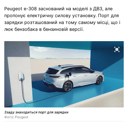
Peugeot e-308 заснований на моделі з ДВЗ, але
пропонує електричну силову установку. Порт для
зарядки розташований на тому самому місці, що і
люк бензобака в бензиновій версії.
Ззаду знаходиться порт для зарядки
Фото: Peugeot