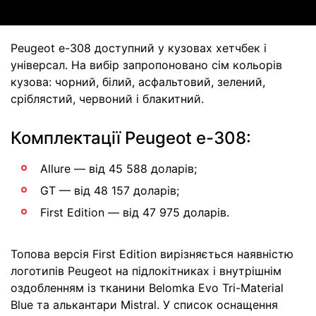
Peugeot e-308 доступний у кузовах хетчбек і
універсал. На вибір запропоновано сім кольорів
кузова: чорний, білий, асфальтовий, зелений,
сріблястий, червоний і блакитний.
Комплектації Peugeot e-308:
Allure — від 45 588 доларів;
GT — від 48 157 доларів;
First Edition — від 47 975 доларів.
Топова версія First Edition вирізняється наявністю
логотипів Peugeot на підлокітниках і внутрішнім
оздобленням із тканини Belomka Evo Tri-Material
Blue та алькантари Mistral. У список оснащення