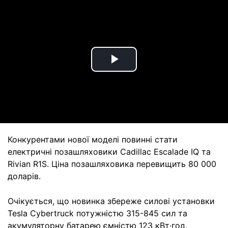
Play
Video
Конкурентами нової моделі повинні стати
електричні позашляховики Cadillac Escalade IQ та
Rivian R1S. Ціна позашляховика перевищить 80 000
доларів.
Очікується, що новинка збереже силові установки
Tesla Cybertruck потужністю 315-845 сил та
акумуляторну батарею ємністю 123 кВт∙год.