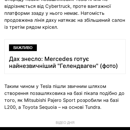
відрізняється від Cybertruck, проте вантажної
платформи ззаду у нього немає. Натомість
продовжена лінія даху натякає на збільшений салон
із третім рядом крісел.
ВАЖЛИВО
Дах знесло: Mercedes готує
найнезвичніший "Гелендваген" (фото)
Таким чином у Tesla пішли звичним шляхом
створення позашляховика на базі пікапа подібно до
того, як Mitsubishi Pajero Sport розробили на базі
L200, а Toyota Sequoia – на основі Tundra.
ВІДЕО ДНЯ