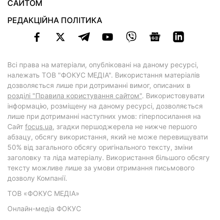
САЙТОМ
РЕДАКЦІЙНА ПОЛІТИКА
Всі права на матеріали, опубліковані на даному ресурсі,
належать ТОВ "ФОКУС МЕДІА". Використання матеріалів
дозволяється лише при дотриманні вимог, описаних в
розділі "Правила користування сайтом"
. Використовувати
інформацію, розміщену на даному ресурсі, дозволяється
лише при дотриманні наступних умов: гіперпосилання на
Cайт
focus.ua
, згадки першоджерела не нижче першого
абзацу, обсягу використання, який не може перевищувати
50% від загального обсягу оригінального тексту, зміни
заголовку та ліда матеріалу. Використання більшого обсягу
тексту можливе лише за умови отримання письмового
дозволу Компанії.
ТОВ «ФОКУС МЕДІА»
Онлайн-медіа ФОКУС