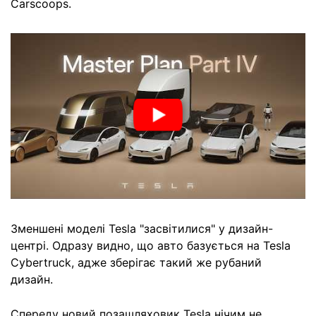
Carscoops.
Зменшені моделі Tesla "засвітилися" у дизайн-
центрі. Одразу видно, що авто базується на Tesla
Cybertruck, адже зберігає такий же рубаний
дизайн.
Спереду новий позашляховик Tesla нічим не