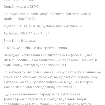
Онлайн-медіа ФОКУС
Ідентифікатор онлайн-медіа в Реєстрі суб’єктів у сфері
медіа — R40-03129
Адреса: 01133, м. Київ, бульвар Лесі Українки, 26
Телефон: +38 044 207 45 54
E-mail: info@focus.ua
FOCUS.UA — більше ніж просто новини.
Передрук, копіювання або відтворення інформації, яка
містить посилання на агентство ІнА "Українські Новини", в
будь-якому вигляді суворо заборонені.
Всі матеріали, які розміщені на цьому сайті з посиланням на
агентство "Інтерфакс-Україна", не підлягають подальшому
відтворенню та/чи розповсюдженню в будь-якій формі,
інакше як з письмового дозволу агентства.
Будь-яке копіювання, передрук та відтворення
фотографічних творів та/або аудіовізуальних творів
правовласника Getty Images — суворо забороняється.