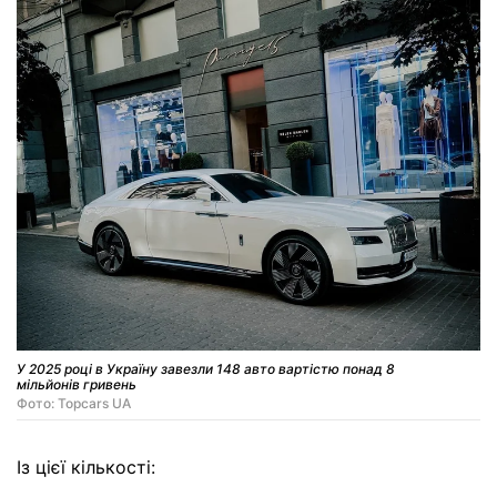
У 2025 році в Україну завезли 148 авто вартістю понад 8
мільйонів гривень
Фото: Topcars UA
Із цієї кількості: