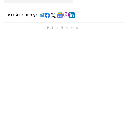
Читайте у Telegram
Читайте у Facebook
Читайте у X
Читайте у Google news
Читайте у Viber
Читайте у LinkedIn
Читайте нас у: