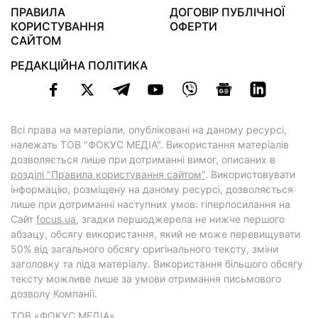
ПРАВИЛА
ДОГОВІР ПУБЛІЧНОЇ
КОРИСТУВАННЯ
ОФЕРТИ
САЙТОМ
РЕДАКЦІЙНА ПОЛІТИКА
Всі права на матеріали, опубліковані на даному ресурсі,
належать ТОВ "ФОКУС МЕДІА". Використання матеріалів
дозволяється лише при дотриманні вимог, описаних в
розділі "Правила користування сайтом"
. Використовувати
інформацію, розміщену на даному ресурсі, дозволяється
лише при дотриманні наступних умов: гіперпосилання на
Cайт
focus.ua
, згадки першоджерела не нижче першого
абзацу, обсягу використання, який не може перевищувати
50% від загального обсягу оригінального тексту, зміни
заголовку та ліда матеріалу. Використання більшого обсягу
тексту можливе лише за умови отримання письмового
дозволу Компанії.
ТОВ «ФОКУС МЕДІА»