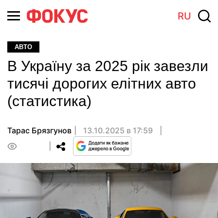
RU
АВТО
В Україну за 2025 рік завезли
тисячі дорогих елітних авто
(статистика)
Тарас Брязгунов
13.10.2025 в 17:59
0