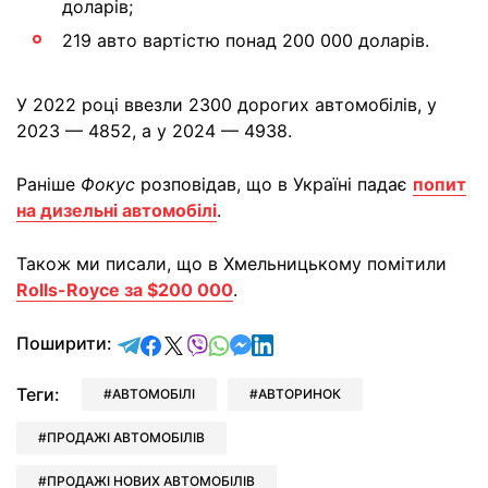
доларів;
219 авто вартістю понад 200 000 доларів.
У 2022 році ввезли 2300 дорогих автомобілів, у
2023 — 4852, а у 2024 — 4938.
Раніше
Фокус
розповідав, що в Україні падає
попит
на дизельні автомобілі
.
Також ми писали, що в Хмельницькому помітили
Rolls-Royce за $200 000
.
відправити у Telegram
поділитись у Facebook
поділитись у X
відправити у Viber
відправити у Whatsapp
відправити у Messenger
відправити у LinkedIn
Поширити:
Теги:
АВТОМОБІЛІ
АВТОРИНОК
ПРОДАЖІ АВТОМОБІЛІВ
ПРОДАЖІ НОВИХ АВТОМОБІЛІВ