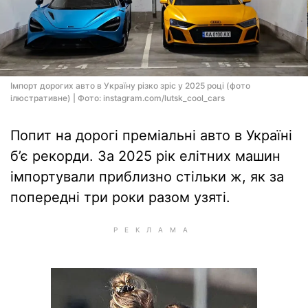
Імпорт дорогих авто в Україну різко зріс у 2025 році (фото
ілюстративне) | Фото: instagram.com/lutsk_cool_cars
Попит на дорогі преміальні авто в Україні
б’є рекорди. За 2025 рік елітних машин
імпортували приблизно стільки ж, як за
попередні три роки разом узяті.