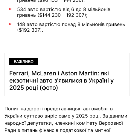
гривень ($96 153 – 144 230);
534 авто вартістю від 6 до 8 мільйонів
гривень ($144 230 – 192 307);
148 авто вартістю понад 8 мільйонів гривень
($192 307).
ВАЖЛИВО
Ferrari, McLaren і Aston Martin: які
екзотичні авто з'явилися в Україні у
2025 році (фото)
Попит на дорогі представницькі автомобілі в
України суттєво виріс саме у 2025 році. За даними
народної депутатки, членкині комітету Верховної
Ради з питань фінансів податкової та митної