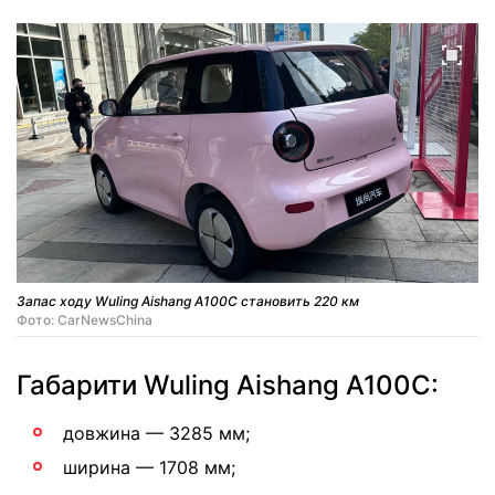
Запас ходу Wuling Aishang A100C становить 220 км
Фото: CarNewsChina
Габарити Wuling Aishang A100C:
довжина — 3285 мм;
ширина — 1708 мм;