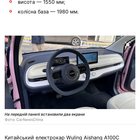
висота — 1550 мм;
колісна база — 1980 мм.
На передній панелі встановили два екрани
Фото: CarNewsChina
Китайський електрокар Wuling Aishang A100C