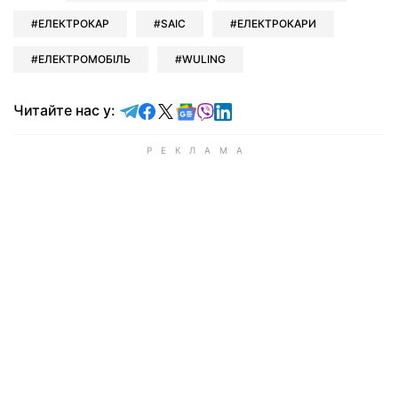
ЕЛЕКТРОКАР
SAIC
ЕЛЕКТРОКАРИ
ЕЛЕКТРОМОБІЛЬ
WULING
Читайте у Telegram
Читайте у Facebook
Читайте у X
Читайте у Google news
Читайте у Viber
Читайте у LinkedIn
Читайте нас у: