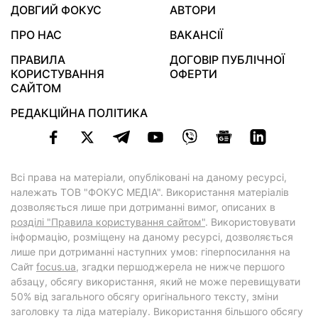
ДОВГИЙ ФОКУС
АВТОРИ
ПРО НАС
ВАКАНСІЇ
ПРАВИЛА
ДОГОВІР ПУБЛІЧНОЇ
КОРИСТУВАННЯ
ОФЕРТИ
САЙТОМ
РЕДАКЦІЙНА ПОЛІТИКА
Всі права на матеріали, опубліковані на даному ресурсі,
належать ТОВ "ФОКУС МЕДІА". Використання матеріалів
дозволяється лише при дотриманні вимог, описаних в
розділі "Правила користування сайтом"
. Використовувати
інформацію, розміщену на даному ресурсі, дозволяється
лише при дотриманні наступних умов: гіперпосилання на
Cайт
focus.ua
, згадки першоджерела не нижче першого
абзацу, обсягу використання, який не може перевищувати
50% від загального обсягу оригінального тексту, зміни
заголовку та ліда матеріалу. Використання більшого обсягу