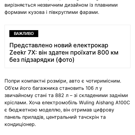
вирізняється незвичним дизайном із плавними
формами кузова і півкруглими фарами.
ВАЖЛИВО
Представлено новий електрокар
Zeekr 7X: він здатен проїхати 800 км
без підзарядки (фото)
Попри компактні розміри, авто є чотиримісним.
Об'єм його багажника становить 106 л у
звичайному стані та 882 л – зі складеними задніми
кріслами. Хоча електромобіль Wuling Aishang A100C
є бюджетною моделлю, він отримав цифрову
панель приладів, центральний тачскрін та
кондиціонер.