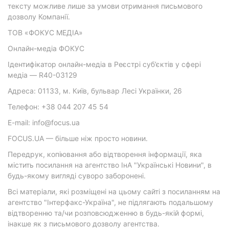
тексту можливе лише за умови отримання письмового
дозволу Компанії.
ТОВ «ФОКУС МЕДІА»
Онлайн-медіа ФОКУС
Ідентифікатор онлайн-медіа в Реєстрі суб’єктів у сфері
медіа — R40-03129
Адреса: 01133, м. Київ, бульвар Лесі Українки, 26
Телефон: +38 044 207 45 54
E-mail: info@focus.ua
FOCUS.UA — більше ніж просто новини.
Передрук, копіювання або відтворення інформації, яка
містить посилання на агентство ІнА "Українські Новини", в
будь-якому вигляді суворо заборонені.
Всі матеріали, які розміщені на цьому сайті з посиланням на
агентство "Інтерфакс-Україна", не підлягають подальшому
відтворенню та/чи розповсюдженню в будь-якій формі,
інакше як з письмового дозволу агентства.