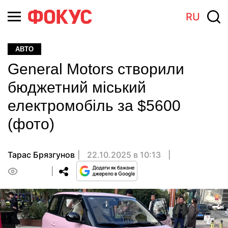
RU
АВТО
General Motors створили
бюджетний міський
електромобіль за $5600
(фото)
Тарас Брязгунов
22.10.2025 в 10:13
0