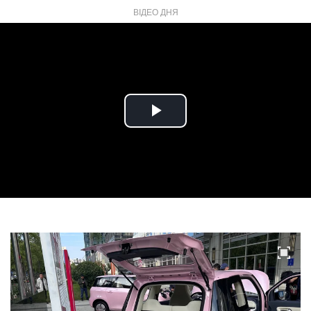
ВІДЕО ДНЯ
Play
Video