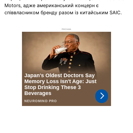
Motors, адже американський концерн є
співвласником бренду разом із китайським SAIC.
РЕКЛАМА