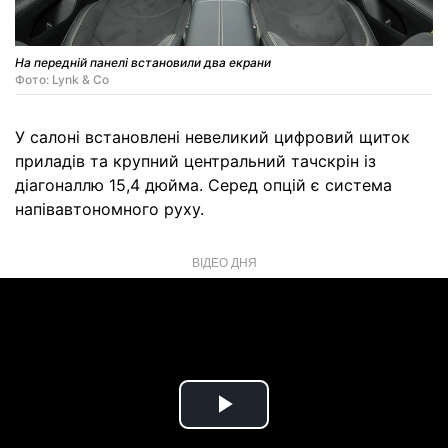
На передній панелі встановили два екрани
Фото: Lynk & Co
У салоні встановлені невеликий цифровий щиток
приладів та крупний центральний тачскрін із
діагоналлю 15,4 дюйма. Серед опцій є система
напівавтономного руху.
ВІДЕО ДНЯ
Play