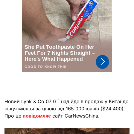
Новий Lynk & Co 07 GT надійде в продаж у Китаї до
кінця місяця за ціною від 165 000 юанів ($24 400).
Про це
повідомляє
сайт CarNewsChina.