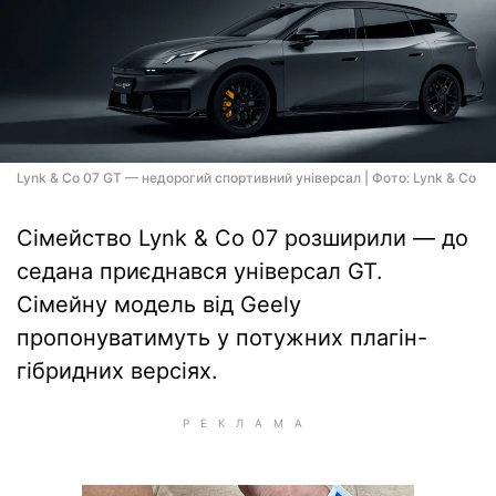
Lynk & Co 07 GT — недорогий спортивний універсал | Фото: Lynk & Co
Сімейство Lynk & Co 07 розширили — до
седана приєднався універсал GT.
Сімейну модель від Geely
пропонуватимуть у потужних плагін-
гібридних версіях.