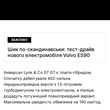
Video
ВАЖЛИВО
Шик по-скандинавськи: тест-драйв
нового електромобіля Volvo ES90
Універсал Lynk & Co 07 GT є плагін-гібридом.
Спочатку дебютувала 402-сильна
передньопривідна версія з 1,5-літровим
турбодвигуном та електромотором, а пізніше
додадуть потужніший повнопривідний варіант.
Максимальна швидкість обмежена на 190 км/год.