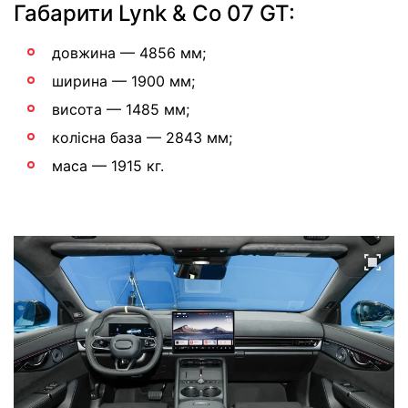
Габарити Lynk & Co 07 GT:
довжина — 4856 мм;
ширина — 1900 мм;
висота — 1485 мм;
колісна база — 2843 мм;
маса — 1915 кг.