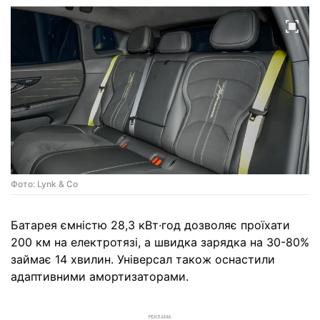
Фото: Lynk & Co
Батарея ємністю 28,3 кВт∙год дозволяє проїхати
200 км на електротязі, а швидка зарядка на 30-80%
займає 14 хвилин. Універсал також оснастили
адаптивними амортизаторами.
РЕКЛАМА