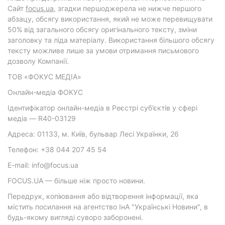
Cайт
focus.ua
, згадки першоджерела не нижче першого
абзацу, обсягу використання, який не може перевищувати
50% від загального обсягу оригінального тексту, зміни
заголовку та ліда матеріалу. Використання більшого обсягу
тексту можливе лише за умови отримання письмового
дозволу Компанії.
ТОВ «ФОКУС МЕДІА»
Онлайн-медіа ФОКУС
Ідентифікатор онлайн-медіа в Реєстрі суб’єктів у сфері
медіа — R40-03129
Адреса: 01133, м. Київ, бульвар Лесі Українки, 26
Телефон: +38 044 207 45 54
E-mail: info@focus.ua
FOCUS.UA — більше ніж просто новини.
Передрук, копіювання або відтворення інформації, яка
містить посилання на агентство ІнА "Українські Новини", в
будь-якому вигляді суворо заборонені.