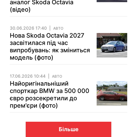
аналог Skoda Octavia
(відео)
30.06.2026 17:40
АВТО
Нова Skoda Octavia 2027
засвітилася під час
випробувань: як зміниться
модель (фото)
17.06.2026 10:44
АВТО
Найоригінальніший
спорткар BMW за 500 000
євро розсекретили до
прем'єри (фото)
Більше