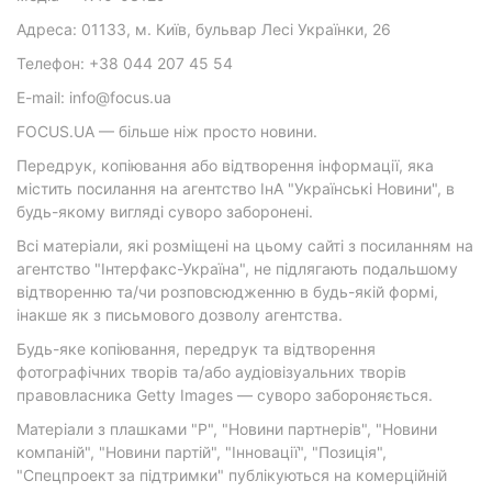
Адреса: 01133, м. Київ, бульвар Лесі Українки, 26
Телефон: +38 044 207 45 54
E-mail: info@focus.ua
FOCUS.UA — більше ніж просто новини.
Передрук, копіювання або відтворення інформації, яка
містить посилання на агентство ІнА "Українські Новини", в
будь-якому вигляді суворо заборонені.
Всі матеріали, які розміщені на цьому сайті з посиланням на
агентство "Інтерфакс-Україна", не підлягають подальшому
відтворенню та/чи розповсюдженню в будь-якій формі,
інакше як з письмового дозволу агентства.
Будь-яке копіювання, передрук та відтворення
фотографічних творів та/або аудіовізуальних творів
правовласника Getty Images — суворо забороняється.
Матеріали з плашками "Р", "Новини партнерів", "Новини
компаній", "Новини партій", "Інновації", "Позиція",
"Спецпроект за підтримки" публікуються на комерційній