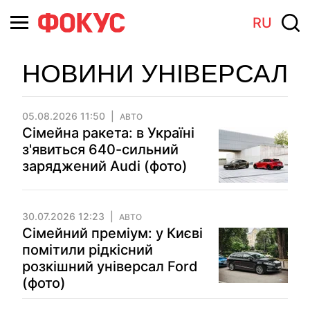
RU
НОВИНИ УНІВЕРСАЛ
05.08.2026 11:50
АВТО
Сімейна ракета: в Україні
з'явиться 640-сильний
заряджений Audi (фото)
30.07.2026 12:23
АВТО
Сімейний преміум: у Києві
помітили рідкісний
розкішний універсал Ford
(фото)