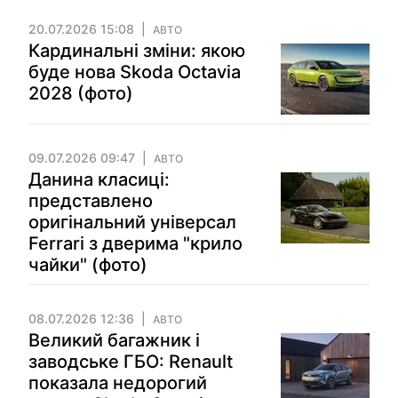
20.07.2026 15:08
АВТО
Кардинальні зміни: якою
буде нова Skoda Octavia
2028 (фото)
09.07.2026 09:47
АВТО
Данина класиці:
представлено
оригінальний універсал
Ferrari з дверима "крило
чайки" (фото)
08.07.2026 12:36
АВТО
Великий багажник і
заводське ГБО: Renault
показала недорогий