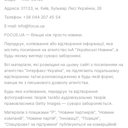
Адреса: 01133, м. Київ, бульвар Лесі Українки, 26
Телефон: +38 044 207 45 54
E-mail: info@focus.ua
FOCUS.UA — більше ніж просто новини.
Передрук, копіювання або відтворення інформації, яка
містить посилання на агентство ІнА "Українські Новини", в
будь-якому вигляді суворо заборонені.
Всі матеріали, які розміщені на цьому сайті з посиланням на
агентство "Інтерфакс-Україна", не підлягають подальшому
відтворенню та/чи розповсюдженню в будь-якій формі,
інакше як з письмового дозволу агентства.
Будь-яке копіювання, передрук та відтворення
фотографічних творів та/або аудіовізуальних творів
правовласника Getty Images — суворо забороняється.
Матеріали з плашками "Р", "Новини партнерів", "Новини
компаній", "Новини партій", "Інновації", "Позиція",
"Спецпроект за підтримки" публікуються на комерційній