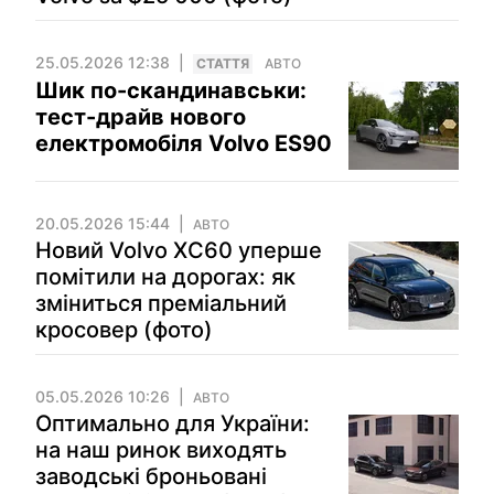
25.05.2026 12:38
СТАТТЯ
АВТО
Шик по-скандинавськи:
тест-драйв нового
електромобіля Volvo ES90
20.05.2026 15:44
АВТО
Новий Volvo XC60 уперше
помітили на дорогах: як
зміниться преміальний
кросовер (фото)
05.05.2026 10:26
АВТО
Оптимально для України:
на наш ринок виходять
заводські броньовані