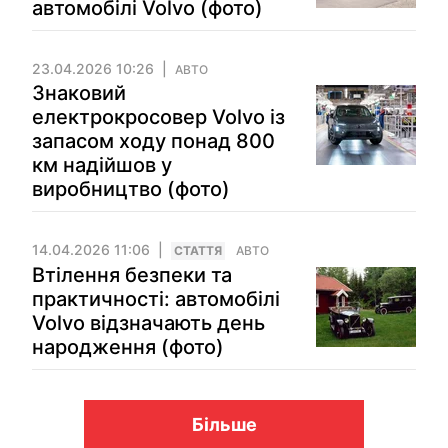
автомобілі Volvo (фото)
23.04.2026 10:26
АВТО
Знаковий
електрокросовер Volvo із
запасом ходу понад 800
км надійшов у
виробництво (фото)
14.04.2026 11:06
СТАТТЯ
АВТО
Втілення безпеки та
практичності: автомобілі
Volvo відзначають день
народження (фото)
Більше