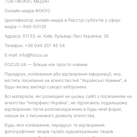
ТОВ «ФОКУС МЕДІА»
Онлайн-медіа ФОКУС
Ідентифікатор онлайн-медіа в Реєстрі суб’єктів у сфері
медіа — R40-03129
Адреса: 01133, м. Київ, бульвар Лесі Українки, 26
Телефон: +38 044 207 45 54
E-mail: info@focus.ua
FOCUS.UA — більше ніж просто новини.
Передрук, копіювання або відтворення інформації, яка
містить посилання на агентство ІнА "Українські Новини", в
будь-якому вигляді суворо заборонені.
Всі матеріали, які розміщені на цьому сайті з посиланням на
агентство "Інтерфакс-Україна", не підлягають подальшому
відтворенню та/чи розповсюдженню в будь-якій формі,
інакше як з письмового дозволу агентства.
Будь-яке копіювання, передрук та відтворення
фотографічних творів та/або аудіовізуальних творів