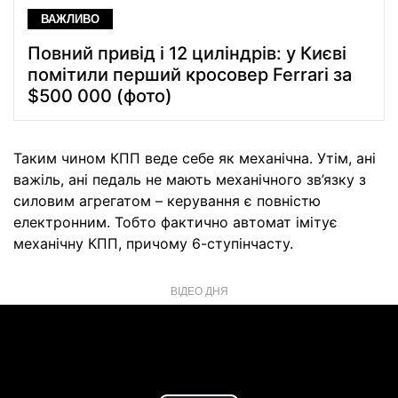
ВАЖЛИВО
Повний привід і 12 циліндрів: у Києві
помітили перший кросовер Ferrari за
$500 000 (фото)
Таким чином КПП веде себе як механічна. Утім, ані
важіль, ані педаль не мають механічного зв’язку з
силовим агрегатом – керування є повністю
електронним. Тобто фактично автомат імітує
механічну КПП, причому 6-ступінчасту.
ВІДЕО ДНЯ