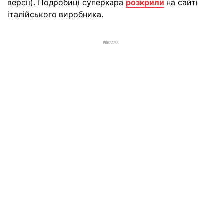
версії). Подробиці суперкара
розкрили
на сайті
італійського виробника.
РЕКЛАМА