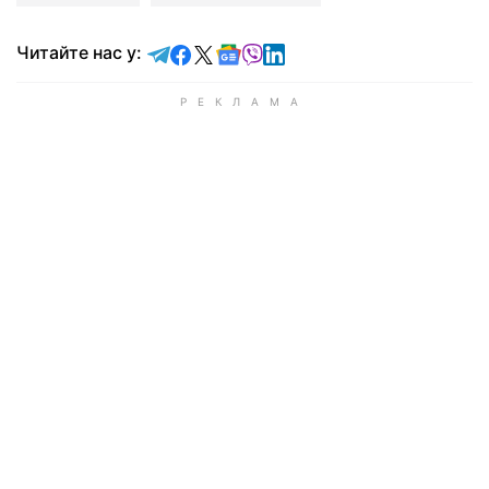
Читайте у Telegram
Читайте у Facebook
Читайте у X
Читайте у Google news
Читайте у Viber
Читайте у LinkedIn
Читайте нас у: