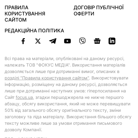
ПРАВИЛА
ДОГОВІР ПУБЛІЧНОЇ
КОРИСТУВАННЯ
ОФЕРТИ
САЙТОМ
РЕДАКЦІЙНА ПОЛІТИКА
Всі права на матеріали, опубліковані на даному ресурсі,
належать ТОВ "ФОКУС МЕДІА". Використання матеріалів
дозволяється лише при дотриманні вимог, описаних в
розділі "Правила користування сайтом"
. Використовувати
інформацію, розміщену на даному ресурсі, дозволяється
лише при дотриманні наступних умов: гіперпосилання на
Cайт
focus.ua
, згадки першоджерела не нижче першого
абзацу, обсягу використання, який не може перевищувати
50% від загального обсягу оригінального тексту, зміни
заголовку та ліда матеріалу. Використання більшого обсягу
тексту можливе лише за умови отримання письмового
дозволу Компанії.