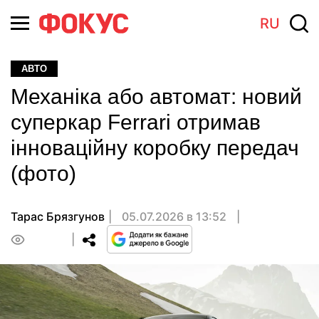
RU
АВТО
Механіка або автомат: новий
суперкар Ferrari отримав
інноваційну коробку передач
(фото)
Тарас Брязгунов
05.07.2026 в 13:52
0