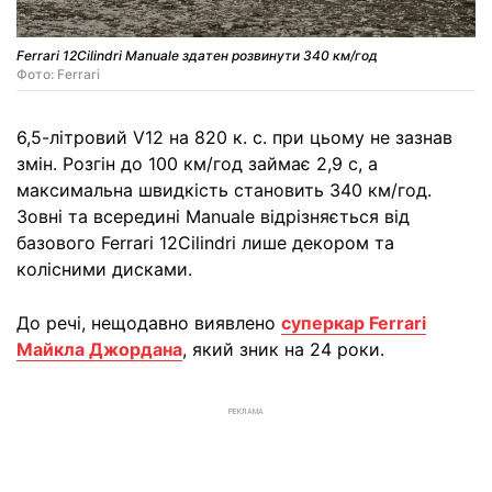
Ferrari 12Cilindri Manuale здатен розвинути 340 км/год
Фото: Ferrari
6,5-літровий V12 на 820 к. с. при цьому не зазнав
змін. Розгін до 100 км/год займає 2,9 с, а
максимальна швидкість становить 340 км/год.
Зовні та всередині Manuale відрізняється від
базового Ferrari 12Cilindri лише декором та
колісними дисками.
До речі, нещодавно виявлено
суперкар Ferrari
Майкла Джордана
, який зник на 24 роки.
РЕКЛАМА