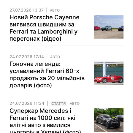
27.07.2026 13:37
АВТО
Новий Porsche Cayenne
виявився швидшим за
Ferrari та Lamborghini у
перегонах (відео)
24.07.2026 17:14
АВТО
Гоночна легенда:
уславлений Ferrari 60-х
продають за 20 мільйонів
доларів (фото)
24.07.2026 11:34
СТАТТЯ
АВТО
Суперкар Mercedes і
Ferrari на 1000 сил: які
елітні авто з'явилися
цьогоріч в Україні (фото)