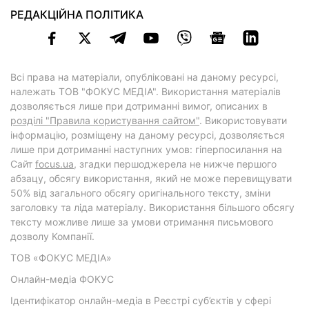
РЕДАКЦІЙНА ПОЛІТИКА
Всі права на матеріали, опубліковані на даному ресурсі,
належать ТОВ "ФОКУС МЕДІА". Використання матеріалів
дозволяється лише при дотриманні вимог, описаних в
розділі "Правила користування сайтом"
. Використовувати
інформацію, розміщену на даному ресурсі, дозволяється
лише при дотриманні наступних умов: гіперпосилання на
Cайт
focus.ua
, згадки першоджерела не нижче першого
абзацу, обсягу використання, який не може перевищувати
50% від загального обсягу оригінального тексту, зміни
заголовку та ліда матеріалу. Використання більшого обсягу
тексту можливе лише за умови отримання письмового
дозволу Компанії.
ТОВ «ФОКУС МЕДІА»
Онлайн-медіа ФОКУС
Ідентифікатор онлайн-медіа в Реєстрі суб’єктів у сфері