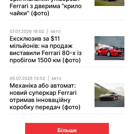
Ferrari з дверима "крило
чайки" (фото)
07.07.2026 18:02
АВТО
Ексклюзив за $11
мільйонів: на продаж
виставили Ferrari 80-х із
пробігом 1500 км (фото)
05.07.2026 13:52
АВТО
Механіка або автомат:
новий суперкар Ferrari
отримав інноваційну
коробку передач (фото)
Більше