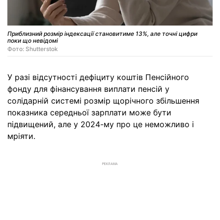
Приблизний розмір індексації становитиме 13%, але точні цифри
поки що невідомі
Фото: Shutterstok
У разі відсутності дефіциту коштів Пенсійного
фонду для фінансування виплати пенсій у
солідарній системі розмір щорічного збільшення
показника середньої зарплати може бути
підвищений, але у 2024-му про це неможливо і
мріяти.
РЕКЛАМА