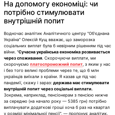
На допомогу економіці: чи
потрібно стимулювати
внутрішній попит
Водночас аналітик Аналітичного центру "Об'єднана
Україна" Олексій Кущ вважає, що заморозка
соціальних виплат була б невірним рішенням під час
війни. "
Сучасна українська економіка розвивається
через споживання
. Скорочуючи виплати, ми
скорочуємо
платоспроможний попит
, з яким у нас
і без того великі проблеми через те, що 6 млн
українців виїхали з країни. Я казав це під час
пандемії, скажу і зараз:
держава має стимулювати
внутрішній попит через соціальні виплати.
Зокрема, наприклад, пенсіонерам з пенсією нижче
за середню (на начало року — 5385 грн) потрібно
виплачувати додаткові гроші хоча б раз на квартал
у розмірі мінімальної пенсії", — пропонує аналітик.