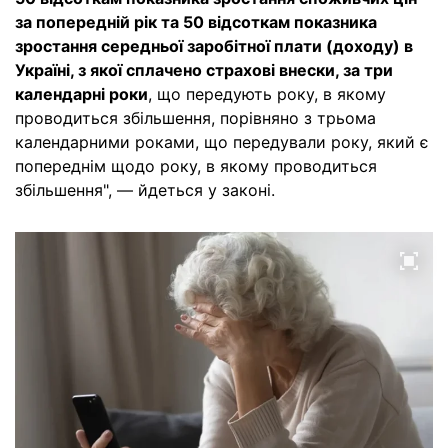
за попередній рік та 50 відсоткам показника
зростання середньої заробітної плати (доходу) в
Україні, з якої сплачено страхові внески, за три
календарні роки
, що передують року, в якому
проводиться збільшення, порівняно з трьома
календарними роками, що передували року, який є
попереднім щодо року, в якому проводиться
збільшення", — йдеться у законі.