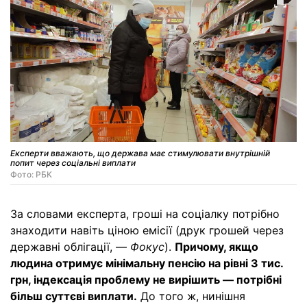
Експерти вважають, що держава має стимулювати внутрішній
попит через соціальні виплати
Фото: РБК
За словами експерта, гроші на соціалку потрібно
знаходити навіть ціною емісії (друк грошей через
державні облігації, —
Фокус
).
Причому, якщо
людина отримує мінімальну пенсію на рівні 3 тис.
грн, індексація проблему не вирішить — потрібні
більш суттєві виплати.
До того ж, нинішня