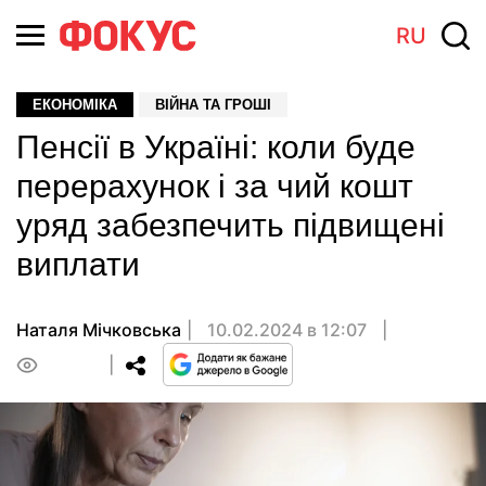
RU
ЕКОНОМІКА
ВІЙНА ТА ГРОШІ
Пенсії в Україні: коли буде
перерахунок і за чий кошт
уряд забезпечить підвищені
виплати
Наталя Мічковська
10.02.2024 в 12:07
0