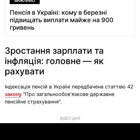
ВАЖЛИВО
Пенсія в Україні: кому в березні
підвищать виплати майже на 900
гривень
Зростання зарплати та
інфляція: головне — як
рахувати
Індексація пенсій в Україні передбачена статтею 42
закону
"Про загальнообов'язкове державне
пенсійне страхування".
ВІДЕО ДНЯ