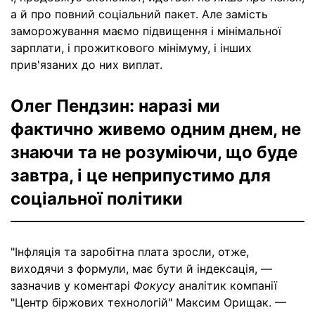
а й про повний соціальний пакет. Але замість
заморожування маємо підвищення і мінімальної
зарплати, і прожиткового мінімуму, і інших
прив'язаних до них виплат.
Олег Пендзин: наразі ми
фактично живемо одним днем, не
знаючи та не розуміючи, що буде
завтра, і це неприпустимо для
соціальної політики
"Інфляція та заробітна плата зросли, отже,
виходячи з формули, має бути й індексація, —
зазначив у коментарі
Фокусу
аналітик компанії
"Центр біржових технологій" Максим Орищак. —