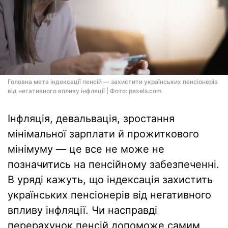
Головна мета індексації пенсій — захистити українських пенсіонерів
від негативного впливу інфляції | Фото: pexels.com
Інфляція, девальвація, зростання
мінімальної зарплати й прожиткового
мінімуму — це все не може не
позначитись на пенсійному забезпеченні.
В уряді кажуть, що індексація захистить
українських пенсіонерів від негативного
впливу інфляції. Чи насправді
перерахунок пенсій допоможе самим