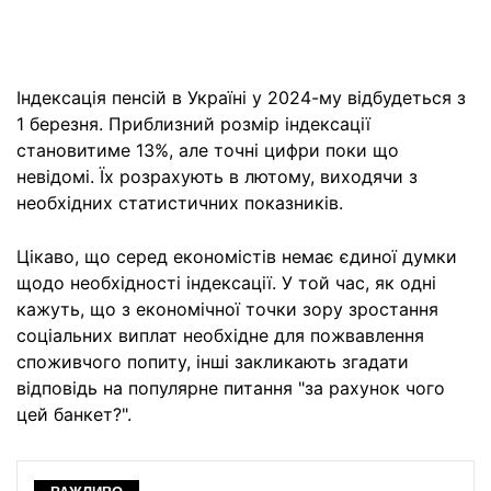
Індексація пенсій в Україні у 2024-му відбудеться з
1 березня. Приблизний розмір індексації
становитиме 13%, але точні цифри поки що
невідомі. Їх розрахують в лютому, виходячи з
необхідних статистичних показників.
Цікаво, що серед економістів немає єдиної думки
щодо необхідності індексації. У той час, як одні
кажуть, що з економічної точки зору зростання
соціальних виплат необхідне для пожвавлення
споживчого попиту, інші закликають згадати
відповідь на популярне питання "за рахунок чого
цей банкет?".