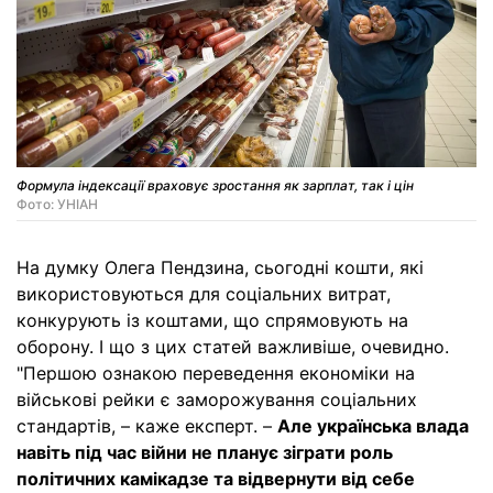
Формула індексації враховує зростання як зарплат, так і цін
Фото: УНІАН
На думку Олега Пендзина, сьогодні кошти, які
використовуються для соціальних витрат,
конкурують із коштами, що спрямовують на
оборону. І що з цих статей важливіше, очевидно.
"Першою ознакою переведення економіки на
військові рейки є заморожування соціальних
стандартів, – каже експерт. –
Але українська влада
навіть під час війни не планує зіграти роль
політичних камікадзе та відвернути від себе