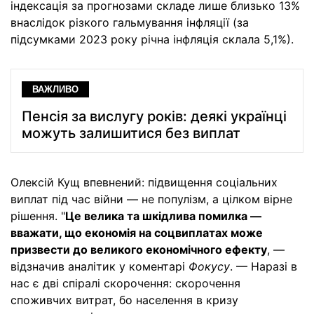
індексація за прогнозами складе лише близько 13%
внаслідок різкого гальмування інфляції (за
підсумками 2023 року річна інфляція склала 5,1%).
ВАЖЛИВО
Пенсія за вислугу років: деякі українці
можуть залишитися без виплат
Олексій Кущ впевнений: підвищення соціальних
виплат під час війни — не популізм, а цілком вірне
рішення. "
Це велика та шкідлива помилка —
вважати, що економія на соцвиплатах може
призвести до великого економічного ефекту
, —
відзначив аналітик у коментарі
Фокусу
. — Наразі в
нас є дві спіралі скорочення: скорочення
споживчих витрат, бо населення в кризу