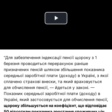
Play
Video
"Для забезпечення індексації пенсії щороку з 1
березня проводиться перерахунок раніше
призначених пенсій шляхом збільшення показника
середньої заробітної плати (доходу) в Україні, з якої
сплачено страхові внески, та який враховується
для обчислення пенсії, — йдеться у законі. —
Показник середньої заробітної плати (доходу) в
Україні, який застосовується для обчислення пенсії,
щороку збільшується на коефіцієнт, що відповідає
50 відсоткам показника зростання споживчих цін