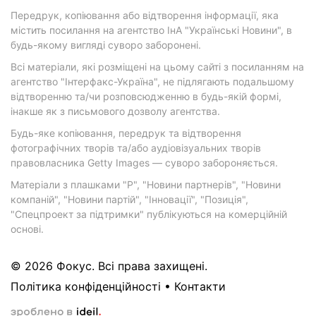
Передрук, копіювання або відтворення інформації, яка
містить посилання на агентство ІнА "Українські Новини", в
будь-якому вигляді суворо заборонені.
Всі матеріали, які розміщені на цьому сайті з посиланням на
агентство "Інтерфакс-Україна", не підлягають подальшому
відтворенню та/чи розповсюдженню в будь-якій формі,
інакше як з письмового дозволу агентства.
Будь-яке копіювання, передрук та відтворення
фотографічних творів та/або аудіовізуальних творів
правовласника Getty Images — суворо забороняється.
Матеріали з плашками "Р", "Новини партнерів", "Новини
компаній", "Новини партій", "Інновації", "Позиція",
"Спецпроект за підтримки" публікуються на комерційній
основі.
© 2026 Фокус. Всі права захищені.
Політика конфіденційності
•
Контакти