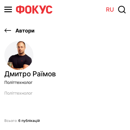
RU
Автори
Дмитро Раїмов
Політтехнолог
Політтехнолог
Всього:
6 публікацій