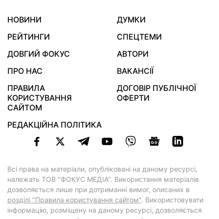
НОВИНИ
ДУМКИ
РЕЙТИНГИ
СПЕЦТЕМИ
ДОВГИЙ ФОКУС
АВТОРИ
ПРО НАС
ВАКАНСІЇ
ПРАВИЛА
ДОГОВІР ПУБЛІЧНОЇ
КОРИСТУВАННЯ
ОФЕРТИ
САЙТОМ
РЕДАКЦІЙНА ПОЛІТИКА
Всі права на матеріали, опубліковані на даному ресурсі,
належать ТОВ "ФОКУС МЕДІА". Використання матеріалів
дозволяється лише при дотриманні вимог, описаних в
розділі "Правила користування сайтом"
. Використовувати
інформацію, розміщену на даному ресурсі, дозволяється