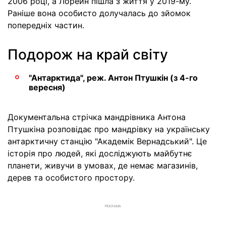
2006 році, а Лорейн пішла з життя у 2019-му.
Раніше вона особисто долучалась до зйомок
попередніх частин.
Подорож на край світу
"Антарктида", реж. Антон Птушкін (з 4-го
вересня)
Документальна стрічка мандрівника Антона
Птушкіна розповідає про мандрівку на українську
антарктичну станцію "Академік Вернадський". Це
історія про людей, які досліджують майбутнє
планети, живучи в умовах, де немає магазинів,
дерев та особистого простору.
РЕКЛАМА