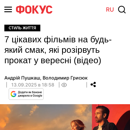
RU
СТИЛЬ ЖИТТЯ
7 цікавих фільмів на будь-
який смак, які розірвуть
прокат у вересні (відео)
Андрій Пушкаш
,
Володимир Грисюк
13.09.2025 в 18:58
0