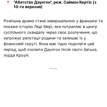
"Абатство Даунтон", реж. Саймон Кертіс (з
10-го вересня)
Розкішна драма стане завершальною у франшизі та
покаже історію Леді Мері, яка потрапляє в центр
суспільного скандалу через своє розлучення, що
загрожує репутації родини та залишає їх у
фінансовій скруті. Вона має гідно подолати цей
період, щоб очолити Даунтон після свого батька,
лорда Кроулі.
РЕКЛАМА