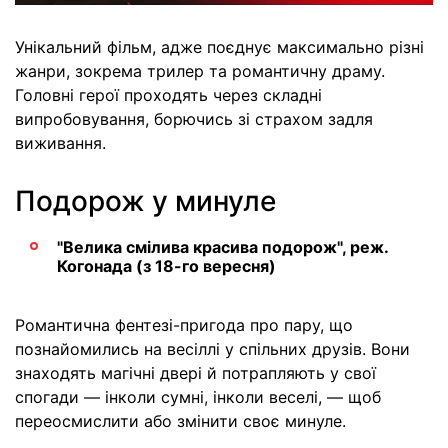
Унікальний фільм, адже поєднує максимально різні
жанри, зокрема трилер та романтичну драму.
Головні герої проходять через складні
випробовування, борючись зі страхом задля
виживання.
Подорож у минуле
"Велика смілива красива подорож", реж.
Когонада (з 18-го вересня)
Романтична фентезі-пригода про пару, що
познайомились на весіллі у спільних друзів. Вони
знаходять магічні двері й потрапляють у свої
спогади — інколи сумні, інколи веселі, — щоб
переосмислити або змінити своє минуле.