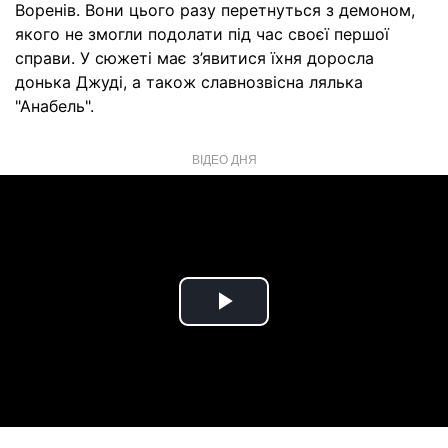
Воренів. Вони цього разу перетнуться з демоном,
якого не змогли подолати під час своєї першої
справи. У сюжеті має з’явитися їхня доросла
донька Джуді, а також славнозвісна лялька
"Анабель".
ВІДЕО ДНЯ
Play
Video