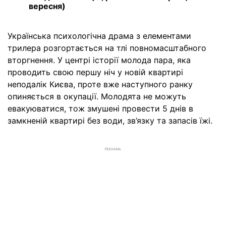
вересня)
Українська психологічна драма з елементами
трилера розгортається на тлі повномасштабного
вторгнення. У центрі історії молода пара, яка
проводить свою першу ніч у новій квартирі
неподалік Києва, проте вже наступного ранку
опиняється в окупації. Молодята не можуть
евакуюватися, тож змушені провести 5 днів в
замкненій квартирі без води, зв’язку та запасів їжі.
РЕКЛАМА