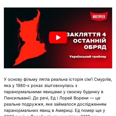
У основу фільму лягла реальна історія сім’ї Смурлів,
яка у 1980-х роках зіштовхнулась з
паранормальними явищами у своєму будинку в
Пенсильванії. До речі, Ед і Лорей Ворени — це
реальне подружжя, яке займалося дослідженням
паранормальних явищ в Америці. Ед помер ще у