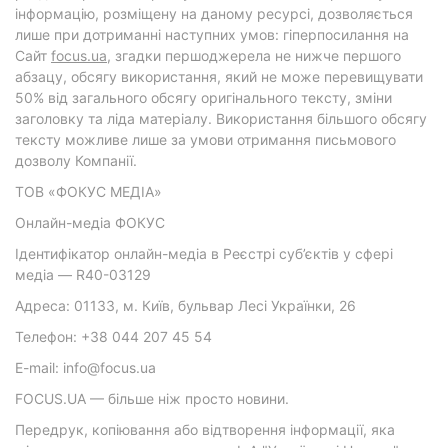
інформацію, розміщену на даному ресурсі, дозволяється
лише при дотриманні наступних умов: гіперпосилання на
Cайт
focus.ua
, згадки першоджерела не нижче першого
абзацу, обсягу використання, який не може перевищувати
50% від загального обсягу оригінального тексту, зміни
заголовку та ліда матеріалу. Використання більшого обсягу
тексту можливе лише за умови отримання письмового
дозволу Компанії.
ТОВ «ФОКУС МЕДІА»
Онлайн-медіа ФОКУС
Ідентифікатор онлайн-медіа в Реєстрі суб’єктів у сфері
медіа — R40-03129
Адреса: 01133, м. Київ, бульвар Лесі Українки, 26
Телефон: +38 044 207 45 54
E-mail: info@focus.ua
FOCUS.UA — більше ніж просто новини.
Передрук, копіювання або відтворення інформації, яка