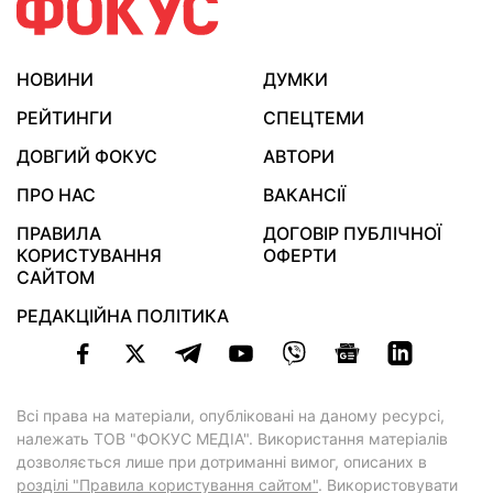
НОВИНИ
ДУМКИ
РЕЙТИНГИ
СПЕЦТЕМИ
ДОВГИЙ ФОКУС
АВТОРИ
ПРО НАС
ВАКАНСІЇ
ПРАВИЛА
ДОГОВІР ПУБЛІЧНОЇ
КОРИСТУВАННЯ
ОФЕРТИ
САЙТОМ
РЕДАКЦІЙНА ПОЛІТИКА
Всі права на матеріали, опубліковані на даному ресурсі,
належать ТОВ "ФОКУС МЕДІА". Використання матеріалів
дозволяється лише при дотриманні вимог, описаних в
розділі "Правила користування сайтом"
. Використовувати