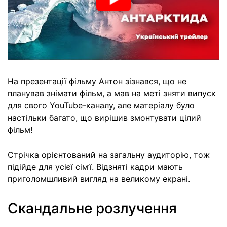
На презентації фільму Антон зізнався, що не
планував знімати фільм, а мав на меті зняти випуск
для свого YouTube-каналу, але матеріалу було
настільки багато, що вирішив змонтувати цілий
фільм!
Стрічка орієнтований на загальну аудиторію, тож
підійде для усієї сім’ї. Відзняті кадри мають
приголомшливий вигляд на великому екрані.
Скандальне розлучення