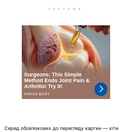
Серед обов’язкових до перегляду картин — хіти