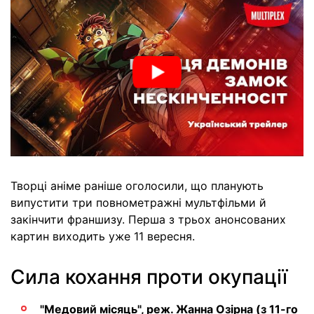
Творці аніме раніше оголосили, що планують
випустити три повнометражні мультфільми й
закінчити франшизу. Перша з трьох анонсованих
картин виходить уже 11 вересня.
Сила кохання проти окупації
"Медовий місяць", реж. Жанна Озірна (з 11-го