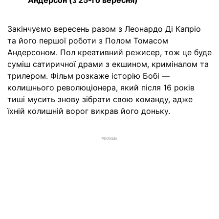
Закінчуємо вересень разом з Леонардо Ді Капріо
та його першої роботи з Полом Томасом
Андерсоном. Пол креативний режисер, тож це буде
суміш сатиричної драми з екшином, криміналом та
трилером. Фільм розкаже історію Бобі —
колишнього революціонера, який після 16 років
тиші мусить знову зібрати свою команду, адже
їхній колишній ворог викрав його доньку.
РЕКЛАМА