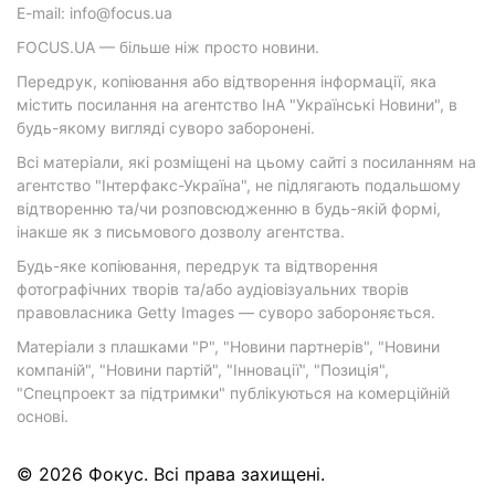
E-mail: info@focus.ua
FOCUS.UA — більше ніж просто новини.
Передрук, копіювання або відтворення інформації, яка
містить посилання на агентство ІнА "Українські Новини", в
будь-якому вигляді суворо заборонені.
Всі матеріали, які розміщені на цьому сайті з посиланням на
агентство "Інтерфакс-Україна", не підлягають подальшому
відтворенню та/чи розповсюдженню в будь-якій формі,
інакше як з письмового дозволу агентства.
Будь-яке копіювання, передрук та відтворення
фотографічних творів та/або аудіовізуальних творів
правовласника Getty Images — суворо забороняється.
Матеріали з плашками "Р", "Новини партнерів", "Новини
компаній", "Новини партій", "Інновації", "Позиція",
"Спецпроект за підтримки" публікуються на комерційній
основі.
© 2026 Фокус. Всі права захищені.