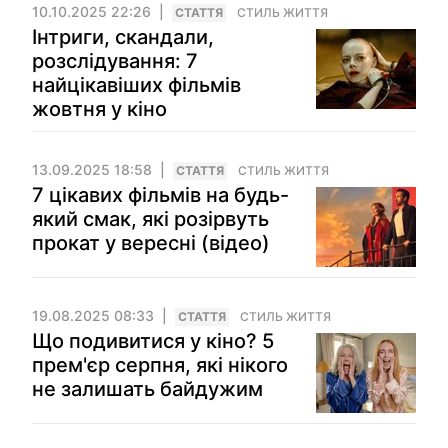
10.10.2025 22:26
СТАТТЯ
СТИЛЬ ЖИТТЯ
Інтриги, скандали,
розслідування: 7
найцікавіших фільмів
жовтня у кіно
13.09.2025 18:58
СТАТТЯ
СТИЛЬ ЖИТТЯ
7 цікавих фільмів на будь-
який смак, які розірвуть
прокат у вересні (відео)
19.08.2025 08:33
СТАТТЯ
СТИЛЬ ЖИТТЯ
Що подивитися у кіно? 5
прем'єр серпня, які нікого
не залишать байдужим