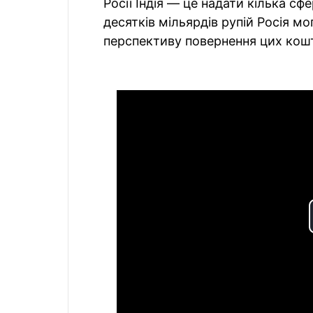
Росії Індія — це надати кілька сфер
десятків мільярдів рупій Росія м
перспективу повернення цих кошті