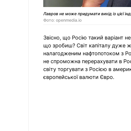
Лавров не може придумати вихід із цієї інд
Фото: openmedia.io
Звісно, що Росію такий варіант не
що зробиш? Світ капіталу дуже ж
налагодженим нафтопотоком з Pос
не спроможна перерахувати в Ро
світу торгувати з Росією в амери
європейської валюти Євро.