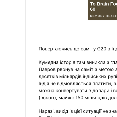
Повертаючись до саміту G20 в Ін
Кумедна історія там виникла з г
Лавров рвонув на саміт з метою з
десятків мільярдів індійських рупі
Індія не відмовляється платити, ал
можна конвертувати в долари і во
(всього, майже 150 мільярдів дол
Наразі, вихід із цієї ситуації не