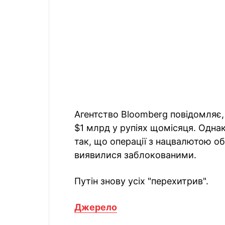
Агентство Bloomberg повідомляє,
$1 млрд у рупіях щомісяця. Одна
так, що операції з нацвалютою о
виявилися заблокованими.
Путін знову усіх "перехитрив".
Джерело