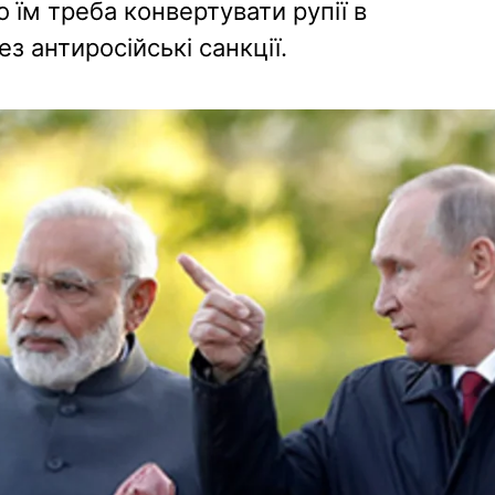
 їм треба конвертувати рупії в
 антиросійські санкції.