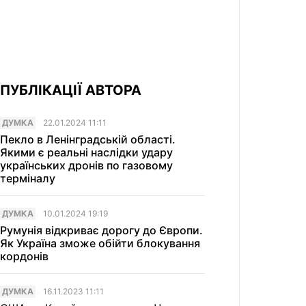
ПУБЛІКАЦІЇ АВТОРА
ДУМКА
22.01.2024 11:11
Пекло в Ленінградській області.
Якими є реальні наслідки удару
українських дронів по газовому
терміналу
ДУМКА
10.01.2024 19:19
Румунія відкриває дорогу до Європи.
Як Україна зможе обійти блокування
кордонів
ДУМКА
16.11.2023 11:11