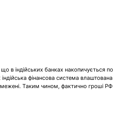
 що в індійських банках накопичується по
к індійська фінансова система влаштована
бмежені. Таким чином, фактично гроші РФ