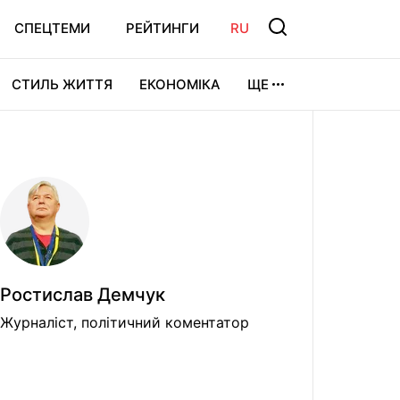
СПЕЦТЕМИ
РЕЙТИНГИ
RU
СТИЛЬ ЖИТТЯ
ЕКОНОМІКА
ЩЕ
ЛЬТУРА
ВІДЕОІГРИ
СПОРТ
Ростислав Демчук
Журналіст, політичний коментатор