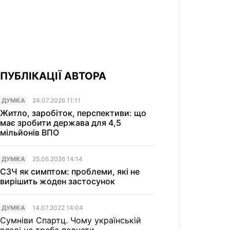
ПУБЛІКАЦІЇ АВТОРА
ДУМКА
24.07.2026 11:11
Житло, заробіток, перспективи: що
має зробити держава для 4,5
мільйонів ВПО
ДУМКА
25.06.2026 14:14
СЗЧ як симптом: проблеми, які не
вирішить жоден застосунок
ДУМКА
14.07.2022 14:04
Сумніви Спартц. Чому українській