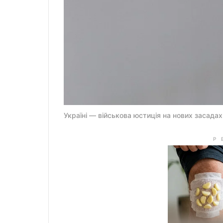
Україні — військова юстиція на нових засадах