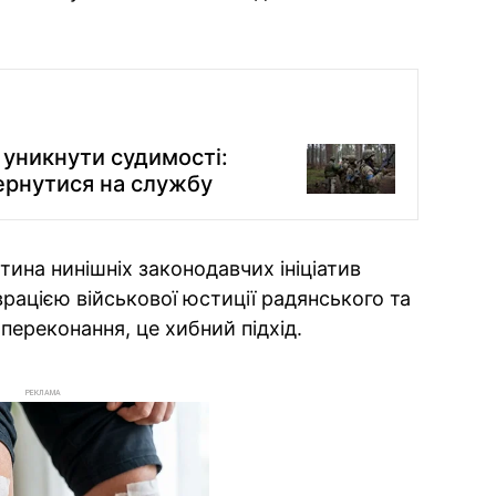
 уникнути судимості:
ернутися на службу
ина нинішніх законодавчих ініціатив
рацією військової юстиції радянського та
переконання, це хибний підхід.
РЕКЛАМА