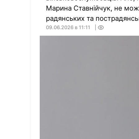
Марина Ставнійчук, не мож
радянських та пострадянсь
09.06.2026 в 11:11
0