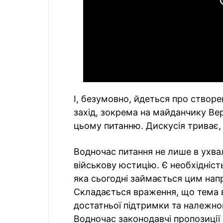
І, безумовно, йдеться про створе
захід, зокрема на майданчику Ве
цьому питанню. Дискусія триває, 
Водночас питання не лише в ухва
військову юстицію. Є необхідніст
яка сьогодні займається цим напр
Складається враження, що тема в
достатньої підтримки та належног
Водночас законодавчі пропозиції 