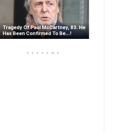
Tragedy Of Paul McCartney, 83. He
Has Been Confirmed To Be...!