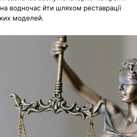
на водночас йти шляхом реставрації
ких моделей.