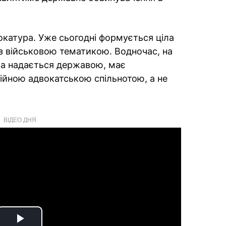
окатура. Уже сьогодні формується ціла
із військовою тематикою. Водночас, на
ка надається державою, має
ійною адвокатською спільнотою, а не
ВІДЕО ДНЯ