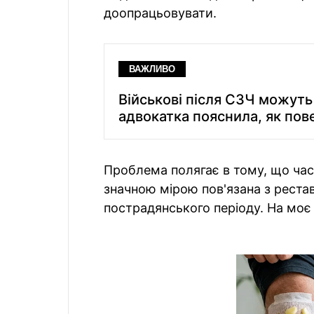
доопрацьовувати.
ВАЖЛИВО
Військові після СЗЧ можуть
адвокатка пояснила, як пов
Проблема полягає в тому, що част
значною мірою пов'язана з рестав
пострадянського періоду. На моє 