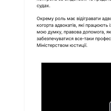
судах.
Окрему роль має відігравати адв
когорта адвокатів, які працюють 
мою думку, правова допомога, я
забезпечуватися все-таки профес
Міністерством юстиції.