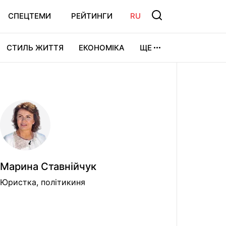
СПЕЦТЕМИ
РЕЙТИНГИ
RU
СТИЛЬ ЖИТТЯ
ЕКОНОМІКА
ЩЕ
ЛЬТУРА
ВІДЕОІГРИ
СПОРТ
Марина Ставнійчук
Юристка, політикиня