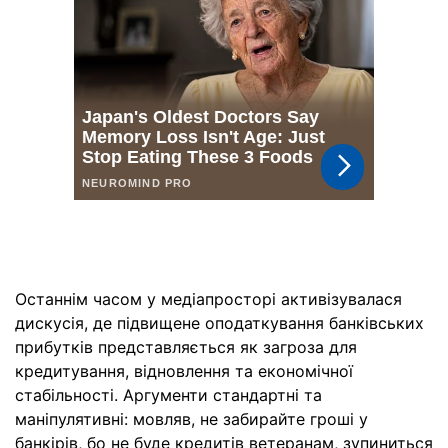
Останнім часом у медіапросторі активізувалася
дискусія, де підвищене оподаткування банківських
прибутків представляється як загроза для
кредитування, відновлення та економічної
стабільності. Аргументи стандартні та
маніпулятивні: мовляв, не забирайте гроші у
банкірів, бо не буде кредитів ветеранам, зупиниться