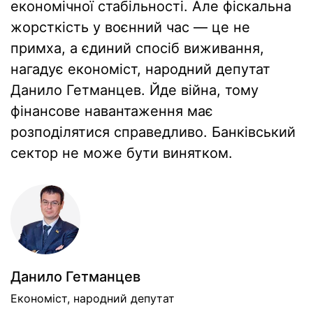
економічної стабільності. Але фіскальна
жорсткість у воєнний час — це не
примха, а єдиний спосіб виживання,
нагадує економіст, народний депутат
Данило Гетманцев. Йде війна, тому
фінансове навантаження має
розподілятися справедливо. Банківський
сектор не може бути винятком.
Данило Гетманцев
Економiст, народний депутат