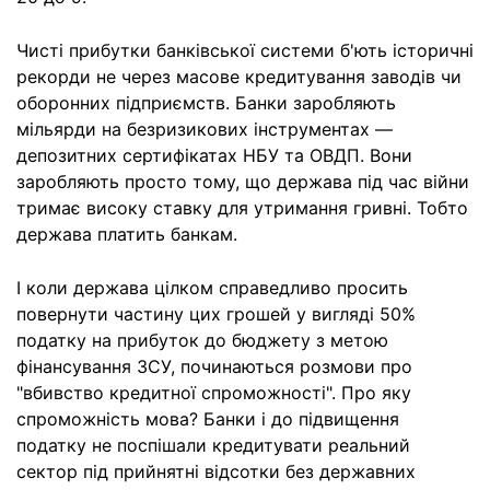
Чисті прибутки банківської системи б'ють історичні
рекорди не через масове кредитування заводів чи
оборонних підприємств. Банки заробляють
мільярди на безризикових інструментах —
депозитних сертифікатах НБУ та ОВДП. Вони
заробляють просто тому, що держава під час війни
тримає високу ставку для утримання гривні. Тобто
держава платить банкам.
І коли держава цілком справедливо просить
повернути частину цих грошей у вигляді 50%
податку на прибуток до бюджету з метою
фінансування ЗСУ, починаються розмови про
"вбивство кредитної спроможності". Про яку
спроможність мова? Банки і до підвищення
податку не поспішали кредитувати реальний
сектор під прийнятні відсотки без державних