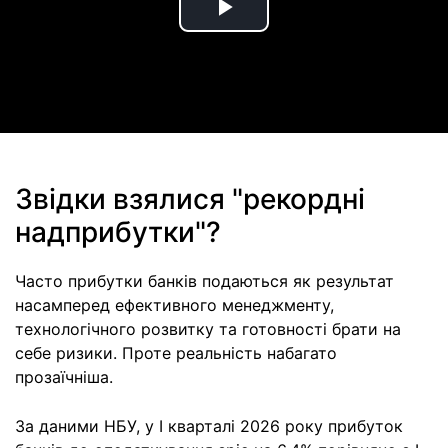
Play
Video
Звідки взялися "рекордні
надприбутки"?
Часто прибутки банків подаються як результат
насамперед ефективного менеджменту,
технологічного розвитку та готовності брати на
себе ризики. Проте реальність набагато
прозаїчніша.
За даними НБУ, у І кварталі 2026 року прибуток