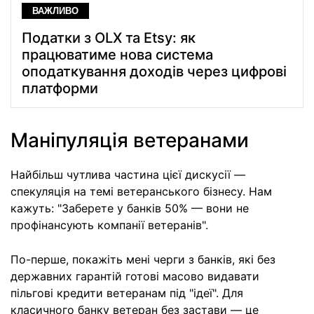
ВАЖЛИВО
Податки з OLX та Etsy: як
працюватиме нова система
оподаткування доходів через цифрові
платформи
Маніпуляція ветеранами
Найбільш чутлива частина цієї дискусії —
спекуляція на темі ветеранського бізнесу. Нам
кажуть: "Заберете у банків 50% — вони не
профінансують компанії ветеранів".
По-перше, покажіть мені черги з банків, які без
державних гарантій готові масово видавати
пільгові кредити ветеранам під "ідеї". Для
класичного банку ветеран без застави — це