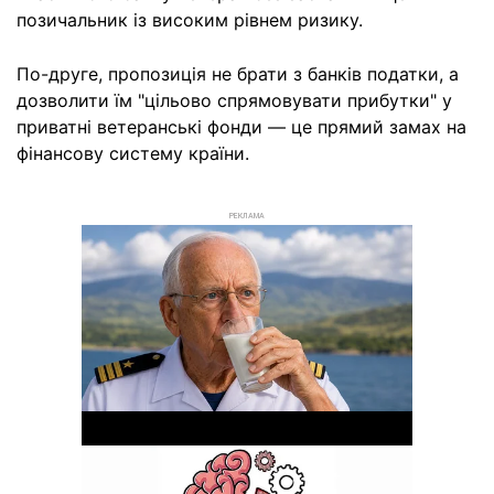
позичальник із високим рівнем ризику.
По-друге, пропозиція не брати з банків податки, а
дозволити їм "цільово спрямовувати прибутки" у
приватні ветеранські фонди — це прямий замах на
фінансову систему країни.
РЕКЛАМА