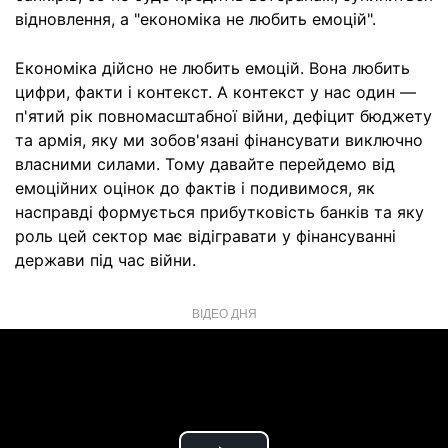
відновлення, а "економіка не любить емоцій".
Економіка дійсно не любить емоцій. Вона любить
цифри, факти і контекст. А контекст у нас один —
п'ятий рік повномасштабної війни, дефіцит бюджету
та армія, яку ми зобов'язані фінансувати виключно
власними силами. Тому давайте перейдемо від
емоційних оцінок до фактів і подивимося, як
насправді формується прибутковість банків та яку
роль цей сектор має відігравати у фінансуванні
держави під час війни.
ВІДЕО ДНЯ