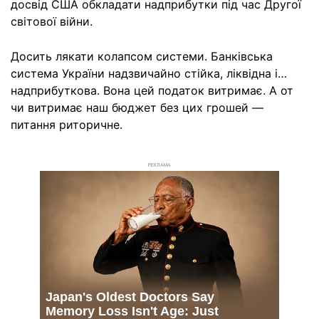
досвід США обкладати надприбутки під час Другої
світової війни.
Досить лякати колапсом системи. Банківська
система України надзвичайно стійка, ліквідна і…
надприбуткова. Вона цей податок витримає. А от
чи витримає наш бюджет без цих грошей —
питання риторичне.
РЕКЛАМА