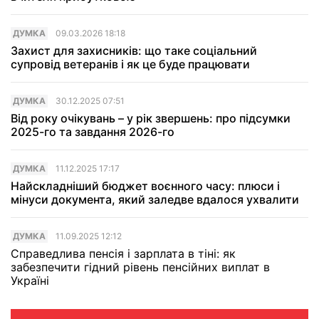
ДУМКА
09.03.2026 18:18
Захист для захисників: що таке соціальний
супровід ветеранів і як це буде працювати
ДУМКА
30.12.2025 07:51
Від року очікувань – у рік звершень: про підсумки
2025-го та завдання 2026-го
ДУМКА
11.12.2025 17:17
Найскладніший бюджет воєнного часу: плюси і
мінуси документа, який заледве вдалося ухвалити
ДУМКА
11.09.2025 12:12
Справедлива пенсія і зарплата в тіні: як
забезпечити гідний рівень пенсійних виплат в
Україні