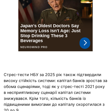
Стрес-тести НБУ за 2025 рік також підтвердили
високу стійкість системи: капітал банків зростав за
обома сценаріями, тоді як у стрес-тесті 2021 року
в несприятливому сценарії капітал системи
знижувався. Крім того, кількість банків із
підвищеними вимогами до капіталу скоротилася з
20 до 9.