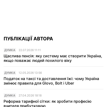
ПУБЛІКАЦІЇ АВТОРА
ДУМКА
22.07.2026 11:11
Щаслива пенсія: яку систему має створити Україна,
якщо поважає людей похилого віку
ДУМКА
12.05.2026 13:56
Податок на таксі та доставлення їжі: чому Україна
змінює правила для Glovo, Bolt і Uber
ДУМКА
27.04.2026 18:18
Реформа тарифної сітки: як зробити професію
вчителя прибутковою