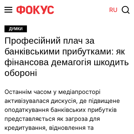
RU
ДУМКИ
Професійний плач за
банківськими прибутками: як
фінансова демагогія шкодить
обороні
Останнім часом у медіапросторі
активізувалася дискусія, де підвищене
оподаткування банківських прибутків
представляється як загроза для
кредитування, відновлення та