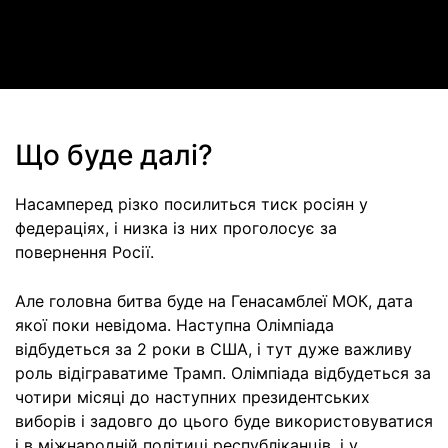
Video
Що буде далі?
Насамперед різко посилиться тиск росіян у
федераціях, і низка із них проголосує за
повернення Росії.
Але головна битва буде на Генасамблеї МОК, дата
якої поки невідома. Наступна Олімпіада
відбудеться за 2 роки в США, і тут дуже важливу
роль відіграватиме Трамп. Олімпіада відбудеться за
чотири місяці до наступних президентських
виборів і задовго до цього буде використовуватися
і в міжнародній політиці республіканців, і у