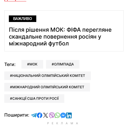
ВАЖЛИВО
Після рішення МОК: ФІФА перегляне
скандальне повернення росіян у
міжнародний футбол
Теги:
МОК
ОЛІМПІАДА
НАЦІОНАЛЬНИЙ ОЛІМПІЙСЬКИЙ КОМІТЕТ
МІЖНАРОДНИЙ ОЛІМПІЙСЬКИЙ КОМІТЕТ
САНКЦІЇ США ПРОТИ РОСІЇ
відправити у Telegram
поділитись у Facebook
поділитись у X
відправити у Viber
відправити у Whatsapp
відправити у Messenger
відправити у LinkedIn
Поширити: