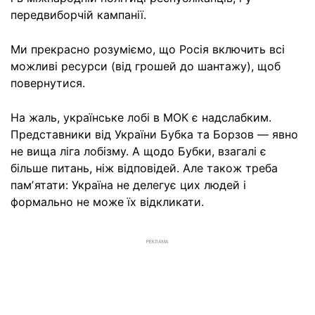
передвиборчій кампанії.
Ми прекрасно розуміємо, що Росія включить всі
можливі ресурси (від грошей до шантажу), щоб
повернутися.
На жаль, українське лобі в МОК є надслабким.
Представники від України Бубка та Борзов — явно
не вища ліга лобізму. А щодо Бубки, взагалі є
більше питань, ніж відповідей. Але також треба
памʼятати: Україна не делегує цих людей і
формально не може їх відкликати.
РЕКЛАМА