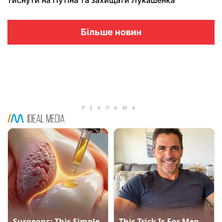
тиснути на Путіна та захищати Лукашенка
Більше новин