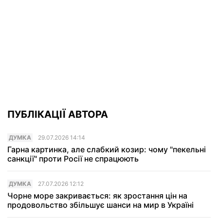
ПУБЛІКАЦІЇ АВТОРА
ДУМКА
29.07.2026 14:14
Гарна картинка, але слабкий козир: чому "пекельні
санкції" проти Росії не спрацюють
ДУМКА
27.07.2026 12:12
Чорне море закривається: як зростання цін на
продовольство збільшує шанси на мир в Україні