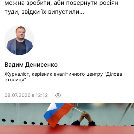
можна зробити, аби повернути росіян
туди, звідки їх випустили…
Вадим Денисенко
Журналіст, керівник аналітичного центру "Ділова
столиця".
08.07.2026 в 12:12
0