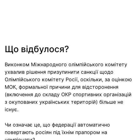
Що відбулося?
Виконком Міжнародного олімпійського комітету
ухвалив рішення призупинити санкції щодо
Олімпійського комітету Росії, оскільки, за оцінкою
МОК, формальної причини для відсторонення
(включення до складу ОКР спортивних організацій
з окупованих українських територій) більше не
існує.
Чи означає це, що федерації автоматично
повертають росіян під їхнім прапором на
чемпіонати?