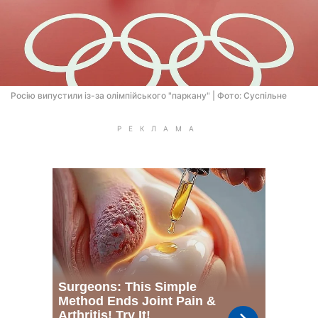
Росію випустили із-за олімпійського "паркану" | Фото: Суспільне