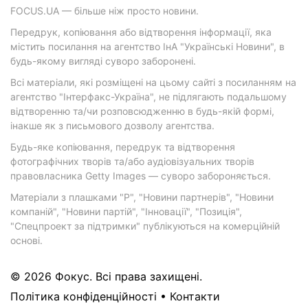
FOCUS.UA — більше ніж просто новини.
Передрук, копіювання або відтворення інформації, яка
містить посилання на агентство ІнА "Українські Новини", в
будь-якому вигляді суворо заборонені.
Всі матеріали, які розміщені на цьому сайті з посиланням на
агентство "Інтерфакс-Україна", не підлягають подальшому
відтворенню та/чи розповсюдженню в будь-якій формі,
інакше як з письмового дозволу агентства.
Будь-яке копіювання, передрук та відтворення
фотографічних творів та/або аудіовізуальних творів
правовласника Getty Images — суворо забороняється.
Матеріали з плашками "Р", "Новини партнерів", "Новини
компаній", "Новини партій", "Інновації", "Позиція",
"Спецпроект за підтримки" публікуються на комерційній
основі.
© 2026 Фокус. Всі права захищені.
Політика конфіденційності
•
Контакти