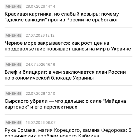
МНЕНИЕ
29.07.2026 14:14
Красивая картинка, но слабый козырь: почему
"адские санкции" против России не сработают
МНЕНИЕ
27.07.2026 12:12
Черное море закрывается: как рост цен на
продовольствие повышает шансы на мир в Украине
МНЕНИЕ
24.07.2026 16:16
Блеф и блицкриг: в чем заключается план России
по экономической блокаде Украины
МНЕНИЕ
22.07.2026 10:10
Сырского убрали — что дальше: о силе "Майдана
картонок" и его перспективах
МНЕНИЕ
16.07.2026 09:07
Рука Ермака, магия Корецкого, замена Федорова: 5
хронических проблем нового Кабмина