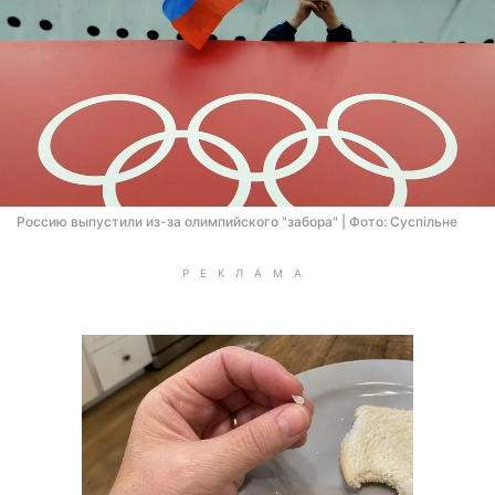
Россию выпустили из-за олимпийского "забора" | Фото: Суспільне