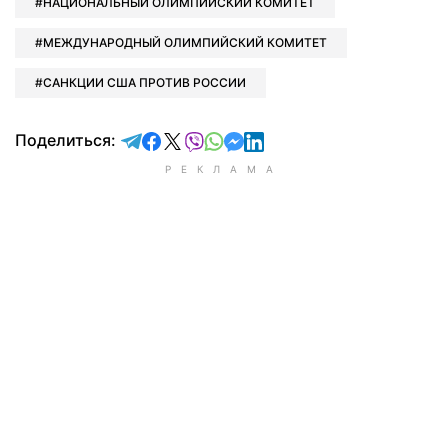
НАЦИОНАЛЬНЫЙ ОЛИМПИЙСКИЙ КОМИТЕТ
МЕЖДУНАРОДНЫЙ ОЛИМПИЙСКИЙ КОМИТЕТ
САНКЦИИ США ПРОТИВ РОССИИ
отправить в Telegram
поделиться в Facebook
поделиться в X
отправить в Viber
отправить в Whatsapp
отправить в Messenger
отправить в LinkedIn
Поделиться: