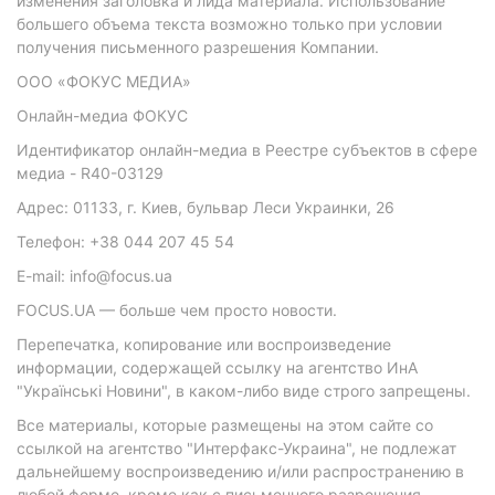
изменения заголовка и лида материала. Использование
большего объема текста возможно только при условии
получения письменного разрешения Компании.
ООО «ФОКУС МЕДИА»
Онлайн-медиа ФОКУС
Идентификатор онлайн-медиа в Реестре субъектов в сфере
медиа - R40-03129
Адрес: 01133, г. Киев, бульвар Леси Украинки, 26
Телефон: +38 044 207 45 54
E-mail: info@focus.ua
FOCUS.UA — больше чем просто новости.
Перепечатка, копирование или воспроизведение
информации, содержащей ссылку на агентство ИнА
"Українські Новини", в каком-либо виде строго запрещены.
Все материалы, которые размещены на этом сайте со
ссылкой на агентство "Интерфакс-Украина", не подлежат
дальнейшему воспроизведению и/или распространению в
любой форме, кроме как с письменного разрешения