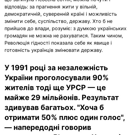
відповідь: за прагнення жити у вільній,
демократичній, суверенній країні і можливість
змінити себе, суспільство, державу. Хто б не
прийшов до влади, розуміє: з думкою українських
громадян не можна не рахуватися. Таким чином,
Революція гідності показала себе як явище і
готовність українців змінювати державу.
У 1991 році за незалежність
України проголосували 90%
жителів тоді ще УРСР — це
майже 29 мільйонів. Результат
здивував багатьох. "Хоча б
отримати 50% плюс один голос",
— напередодні говорив