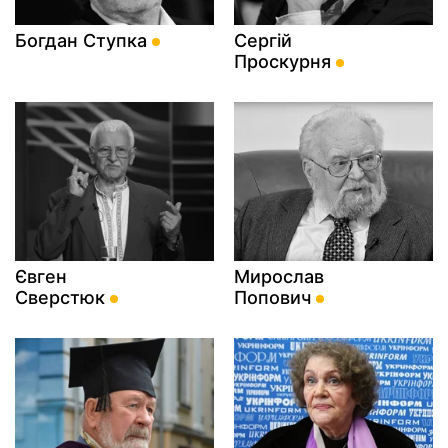
Богдан Ступка
Сергій
Проскурня
Євген
Мирослав
Сверстюк
Попович