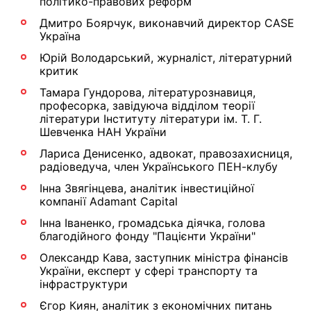
політико-правових реформ
Дмитро Боярчук, виконавчий директор CASE
Україна
Юрій Володарський, журналіст, літературний
критик
Тамара Гундорова, літературознавиця,
професорка, завідуюча відділом теорії
літератури Інституту літератури ім. Т. Г.
Шевченка НАН України
Лариса Денисенко, адвокат, правозахисниця,
радіоведуча, член Українського ПЕН-клубу
Інна Звягінцева, аналітик інвестиційної
компанії Adamant Capital
Інна Іваненко, громадська діячка, голова
благодійного фонду "Пацієнти України"
Олександр Кава, заступник міністра фінансів
України, експерт у сфері транспорту та
інфраструктури
Єгор Киян, аналітик з економічних питань