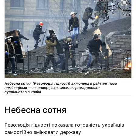
Небесна сотня (Революція гідності) включена в рейтинг поза
номінаціями — як явище, яке змінило громадянське
суспільство в країні
Небесна сотня
Революція гідності показала готовність українців
самостійно змінювати державу