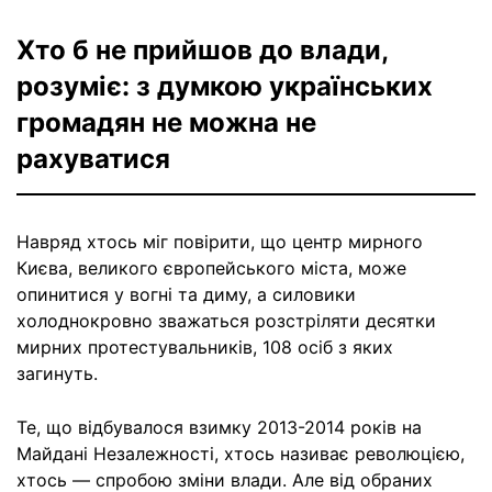
Хто б не прийшов до влади,
розуміє: з думкою українських
громадян не можна не
рахуватися
Навряд хтось міг повірити, що центр мирного
Києва, великого європейського міста, може
опинитися у вогні та диму, а силовики
холоднокровно зважаться розстріляти десятки
мирних протестувальників, 108 осіб з яких
загинуть.
Те, що відбувалося взимку 2013-2014 років на
Майдані Незалежності, хтось називає революцією,
хтось — спробою зміни влади. Але від обраних