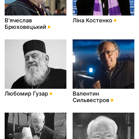
В'ячеслав
Ліна Костенко
Брюховецький
Любомир Гузар
Валентин
Сильвестров