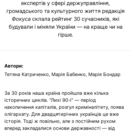
експертів у сфері держуправління,
громадського та культурного життя редакція
Фокуса
склала рейтинг 30 сучасників, які
будували і міняли України — на краще чи на
гірше.
Автори:
Тетяна Катриченко
,
Марія Бабенко
,
Марія Бондар
За 30 років наша країна пройшла вже кілька
історичних циклів. "Лихі 90-і" — період
накопичення капіталів, розгул криміналітету, поява
олігархату. Для двадцятирічних українців це вже
історія. Тоді ж повільно, але з постійним рухом
вперед закладалися основи державності — від