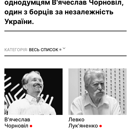
однодумцям В'ячеслав Чорновіл,
один з борців за незалежність
України.
КАТЕГОРІЯ:
ВЕСЬ СПИСОК
В'ячеслав
Левко
Чорновіл
Лук'яненко