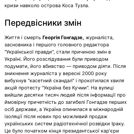
кризи навколо острова Коса Тузла.
Передвісники змін
Життя і смерть
Георгія Гонгадзе,
журналіста,
засновника і першого головного редактора
"Української правди", стали причиною змін в
Україні. Його розслідування були приводом
подумати, його вбивство — приводом діяти. Після
зникнення журналіста у вересні 2000 року
вибухнув "касетний скандал" і прокотилася хвиля
акцій протесту "Україна без Кучми". На вулиці
вийшли десятки тисяч людей після інформації про
ймовірну причетність до загибелі Гонгадзе перших
осіб держави, а Україна опинилася в міжнародній
ізоляції після новин про можливий продаж
українських систем радіотехнічної розвідки Іраку.
Це було початком кінця президентської кар'єри