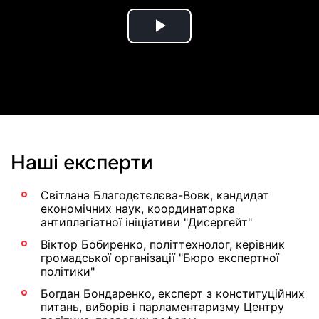
Play
Video
Наші експерти
Світлана Благодєтєлєва-Вовк, кандидат
економічних наук, координаторка
антиплагіатної ініціативи "Дисергейт"
Віктор Бобиренко, політтехнолог, керівник
громадської організації "Бюро експертної
політики"
Богдан Бондаренко, експерт з конституційних
питань, виборів і парламентаризму Центру