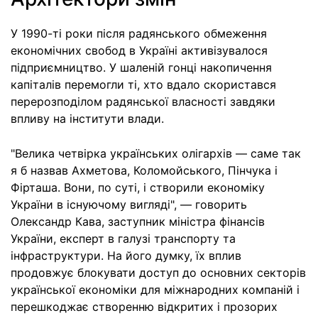
У 1990-ті роки після радянського обмеження
економічних свобод в Україні активізувалося
підприємництво. У шаленій гонці накопичення
капіталів перемогли ті, хто вдало скористався
перерозподілом радянської власності завдяки
впливу на інститути влади.
"Велика четвірка українських олігархів — саме так
я б назвав Ахметова, Коломойського, Пінчука і
Фірташа. Вони, по суті, і створили економіку
України в існуючому вигляді", — говорить
Олександр Кава, заступник міністра фінансів
України, експерт в галузі транспорту та
інфраструктури. На його думку, їх вплив
продовжує блокувати доступ до основних секторів
української економіки для міжнародних компаній і
перешкоджає створенню відкритих і прозорих