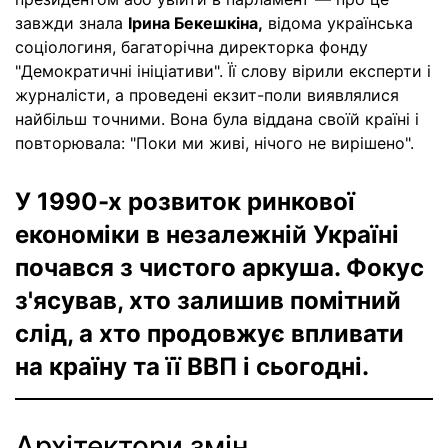
завжди знала
Ірина Бекешкіна,
відома українська
соціологиня, багаторічна директорка фонду
"Демократичні ініціативи". Її слову вірили експерти і
журналісти, а проведені екзит-поли виявлялися
найбільш точними. Вона була віддана своїй країні і
повторювала: "Поки ми живі, нічого не вирішено".
У 1990-х розвиток ринкової
економіки в незалежній Україні
почався з чистого аркуша. Фокус
з'ясував, хто залишив помітний
слід, а хто продовжує впливати
на країну та її ВВП і сьогодні.
Архітектори змін