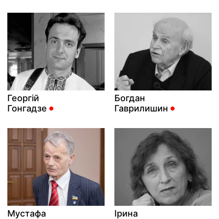
Георгій
Богдан
Гонгадзе
Гаврилишин
Мустафа
Ірина