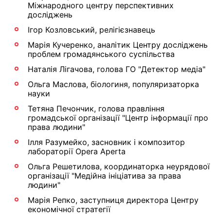
Міжнародного центру перспективних
досліджень
Ігор Козловський, релігієзнавець
Марія Кучеренко, аналітик Центру досліджень
проблем громадянського суспільства
Наталія Лігачова, голова ГО "Детектор медіа"
Ольга Маслова, біологиня, популяризаторка
науки
Тетяна Печончик, голова правління
громадської організації "Центр інформації про
права людини"
Ілля Разумейко, засновник і композитор
лабораторії Opera Aperta
Ольга Решетилова, координаторка неурядової
організації "Медійна ініціатива за права
людини"
Марія Репко, заступниця директора Центру
економічної стратегії