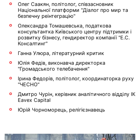
Олег Саакян, політолог, співзасновник
Національної платформи "Діалог про мир та
безпечну реінтеграцію"
Олександра Томашевська, податкова
консультантка Київського центру підтримки і
розвитку бізнесу, гендиректор компанії "Е.С.
Консалтинг"
Ганна Улюра, літературний критик
Юлія Федів, виконавча директорка
"Громадського телебачення"
Ірина Федорів, політолог, координаторка руху
"ЧЕСНО"
Дмитро Чурін, керівник аналітичного відділу ІК
Eavex Capital
Юрій Чорноморець, релігієзнавець