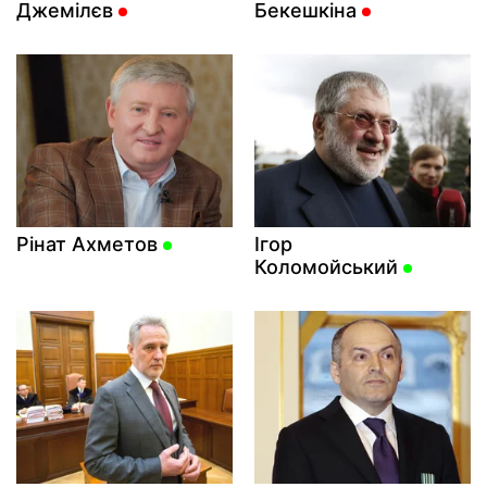
Джемілєв
Бекешкіна
Рінат Ахметов
Ігор
Коломойський