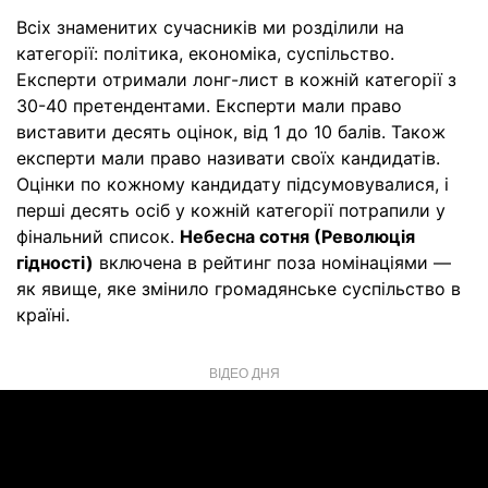
Всіх знаменитих сучасників ми розділили на
категорії: політика, економіка, суспільство.
Експерти отримали лонг-лист в кожній категорії з
30-40 претендентами. Експерти мали право
виставити десять оцінок, від 1 до 10 балів. Також
експерти мали право називати своїх кандидатів.
Оцінки по кожному кандидату підсумовувалися, і
перші десять осіб у кожній категорії потрапили у
фінальний список.
Небесна сотня (Революція
гідності)
включена в рейтинг поза номінаціями —
як явище, яке змінило громадянське суспільство в
країні.
ВІДЕО ДНЯ