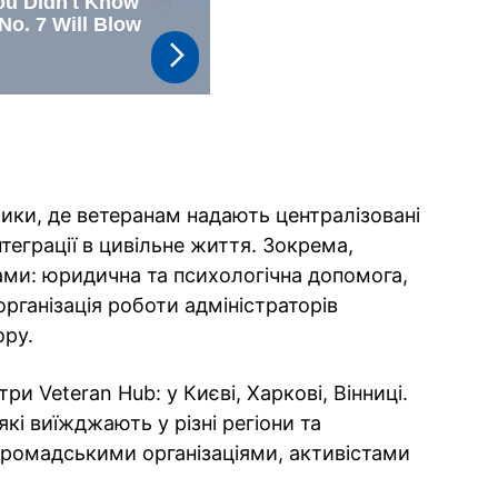
ики, де ветеранам надають централізовані
теграції в цивільне життя. Зокрема,
ми: юридична та психологічна допомога,
рганізація роботи адміністраторів
ору.
ри Veteran Hub: у Києві, Харкові, Вінниці.
кі виїжджають у різні регіони та
громадськими організаціями, активістами