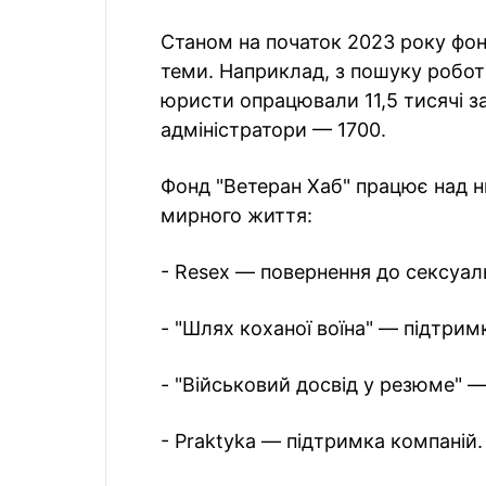
Станом на початок 2023 року фонд
теми. Наприклад, з пошуку робот
юристи опрацювали 11,5 тисячі за
адміністратори — 1700.
Фонд "Ветеран Хаб" працює над н
мирного життя:
- Resex — повернення до сексуал
- "Шлях коханої воїна" — підтри
- "Військовий досвід у резюме" —
- Praktyka — підтримка компаній.