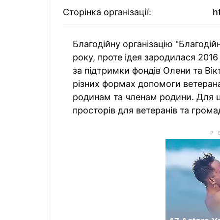
Сторінка організації:
h
Благодійну організацію "Благодій
року, проте ідея зародилася 2016 
за підтримки фондів Олени та Вік
різних формах допомоги ветерана
родинам та членам родини. Для 
просторів для ветеранів та грома