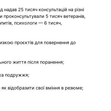
 надав 25 тисяч консультацій на різні
и проконсультували 5 тисяч ветеранів,
питів, психологи — 6 тисяч,
изкою проєктів для повернення до
ьного життя після поранення;
мка подружжя;
 як відобразити свої вміння в резюме;