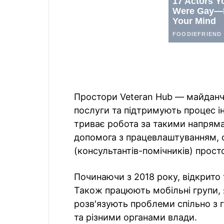
Простори Veteran Hub — майданч
послуги та підтримують процес ін
триває робота за такими напряма
допомога з працевлаштуванням, о
(консультантів-помічників) прост
Починаючи з 2018 року, відкрито т
Також працюють мобільні групи, я
розв'язують проблеми спільно з 
та різними органами влади.