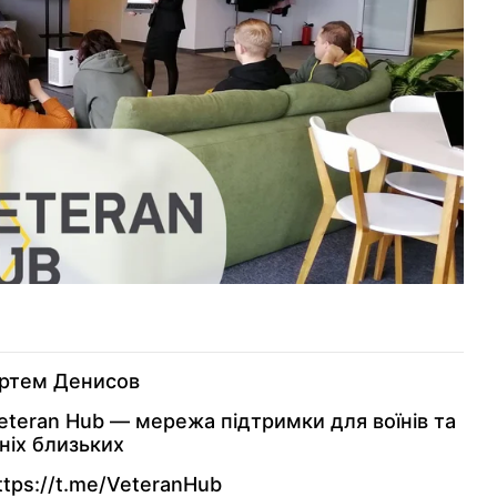
ртем Денисов
eteran Hub — мережа підтримки для воїнів та
хніх близьких
ttps://t.me/VeteranHub