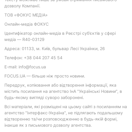
дозволу Компанії.
ТОВ «ФОКУС МЕДІА»
Онлайн-медіа ФОКУС
Ідентифікатор онлайн-медіа в Реєстрі суб’єктів у сфері
медіа — R40-03129
Адреса: 01133, м. Київ, бульвар Лесі Українки, 26
Телефон: +38 044 207 45 54
E-mail: info@focus.ua
FOCUS.UA — більше ніж просто новини.
Передрук, копіювання або відтворення інформації, яка
містить посилання на агентство ІнА "Українські Новини", в
будь-якому вигляді суворо заборонені.
Всі матеріали, які розміщені на цьому сайті з посиланням на
агентство "Інтерфакс-Україна", не підлягають подальшому
відтворенню та/чи розповсюдженню в будь-якій формі,
інакше як з письмового дозволу агентства.