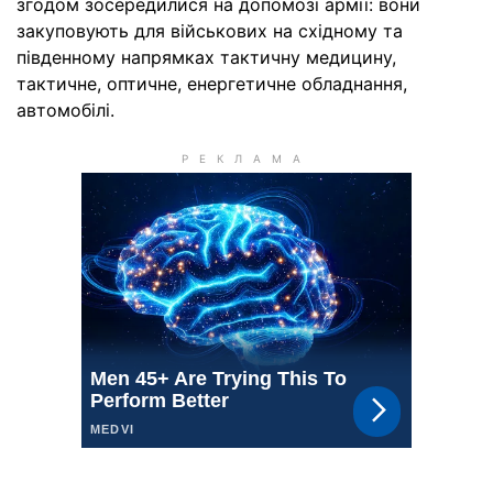
згодом зосередилися на допомозі армії: вони
закуповують для військових на східному та
південному напрямках тактичну медицину,
тактичне, оптичне, енергетичне обладнання,
автомобілі.