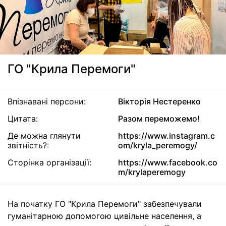
ГО "Крила Перемоги"
Впізнавані персони:
Вікторія Нестеренко
Цитата:
Разом переможемо!
Де можна глянути
https://www.instagram.c
звітність?:
om/kryla_peremogy/
Сторінка організації:
https://www.facebook.co
m/krylaperemogy
На початку ГО "Крила Перемоги" забезпечували
гуманітарною допомогою цивільне населення, а