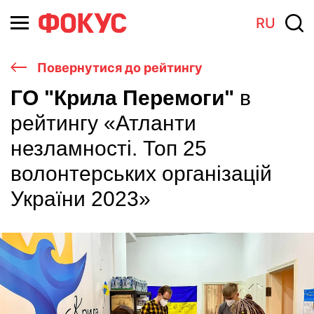
RU
Повернутися до рейтингу
ГО "Крила Перемоги"
в
рейтингу «Атланти
незламності. Топ 25
волонтерських організацій
України 2023»