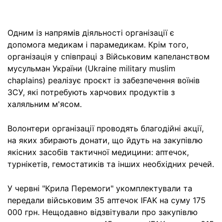
Одним із напрямів діяльності організації є
допомога медикам і парамедикам. Крім того,
організація у співпраці з Військовим капеланством
мусульман України (Ukraine military muslim
chaplains) реалізує проєкт із забезпечення воїнів
ЗСУ, які потребують харчових продуктів з
халяльним м'ясом.
Волонтери організації проводять благодійні акції,
на яких збирають донати, що йдуть на закупівлю
якісних засобів тактичної медицини: аптечок,
турнікетів, гемостатиків та інших необхідних речей.
У червні "Крила Перемоги" укомплектували та
передали військовим 35 аптечок IFAK на суму 175
000 грн. Нещодавно відзвітували про закупівлю