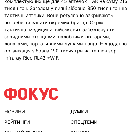
комплектуючих ще для 45 аптечок IFAK на суму 215
тисяч грн. Загалом у липні зібрано 350 тисяч грн на
тактичні аптечки. Вони регулярно закривають
потреби та запити окремих бригад. Окрім
тактичної медицини, військових забезпечують
зарядними станціями, налобними ліхтарями,
лопатами, портативними душами тощо. Нещодавно
організація зібрала 190 тисяч грн на тепловізор
Infraray Rico RL42 +WiF.
НОВИНИ
ДУМКИ
РЕЙТИНГИ
СПЕЦТЕМИ