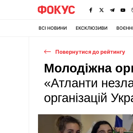
ВСІ НОВИНИ
ЕКСКЛЮЗИВИ
ВОЄНН
Повернутися до рейтингу
Молодіжна орг
«Атланти незла
організацій Укр