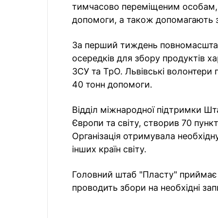
тимчасово переміщеним особам, 
допомоги, а також допомагають з
За перший тиждень повномасштабн
осередків для збору продуктів ха
ЗСУ та ТрО. Львівські волонтери 
40 тонн допомоги.
Відділ міжнародної підтримки Шт
Європи та світу, створив 70 пункт
Організація отримувала необхідну 
інших країн світу.
Головний штаб "Пласту" приймає 
проводить збори на необхідні запи