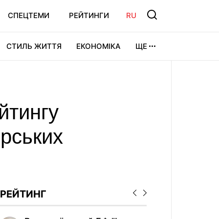
СПЕЦТЕМИ
РЕЙТИНГИ
RU
СТИЛЬ ЖИТТЯ
ЕКОНОМІКА
ЩЕ
ЛЬТУРА
ВІДЕОІГРИ
СПОРТ
йтингу
ерських
РЕЙТИНГ