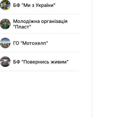
БФ "Ми з України"
Молодіжна організація
"Пласт"
ГО "Мотохелп"
БФ "Повернись живим"