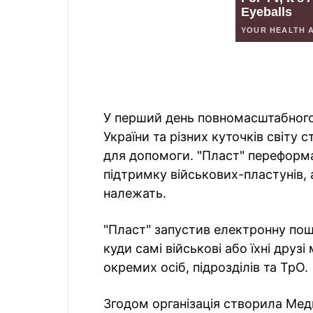
У перший день повномасштабного 
України та різних куточків світу
для допомоги. "Пласт" переформа
підтримку військових-пластунів, 
належать.
"Пласт" запустив електронну по
куди самі військові або їхні дру
окремих осіб, підрозділів та ТрО.
Згодом організація створила Мед