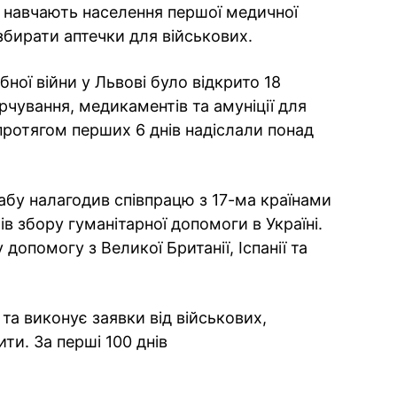
навчають населення першої медичної
бирати аптечки для військових.
ої війни у Львові було відкрито 18
рчування, медикаментів та амуніції для
протягом перших 6 днів надіслали понад
абу налагодив співпрацю з 17-ма країнами
ів збору гуманітарної допомоги в Україні.
допомогу з Великої Британії, Іспанії та
та виконує заявки від військових,
ти. За перші 100 днів