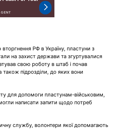
вторгнення РФ в Україну, пластуни з
 стали на захист держави та згуртувалися
тував свою роботу в штаб і почав
а також підрозділи, до яких вони
шту для допомоги пластунам-військовим,
зі могли написати запити щодо потреб
ичну службу, волонтери якої допомагають