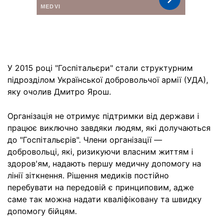
У 2015 році "Госпітальєри" стали структурним
підрозділом Української добровольчої армії (УДА),
яку очолив Дмитро Ярош.
Організація не отримує підтримки від держави і
працює виключно завдяки людям, які долучаються
до "Госпітальєрів". Члени організації —
добровольці, які, ризикуючи власним життям і
здоров'ям, надають першу медичну допомогу на
лінії зіткнення. Рішення медиків постійно
перебувати на передовій є принциповим, адже
саме так можна надати кваліфіковану та швидку
допомогу бійцям.