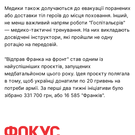
Медики також долучаються до евакуації поранених
або доставки тіл героїв до місця поховання. Інший,
не менш важливий напрям роботи "Госпітальєрів"
— медико-тактичні тренування. На них викладають
досвідчені інструктори, які пройшли не одну
ротацію на передовій.
"Відправ Франка на фронт" став одним із
найуспішніших проєктів, запущених
медбатальйоном цього року. Ідея проєкту полягала
в тому, щоб українці донатили по 20 гривень на
потреби армії. За перші два тижні ініціативи було
зібрано 331 700 грн, або 16 585 "Франків".