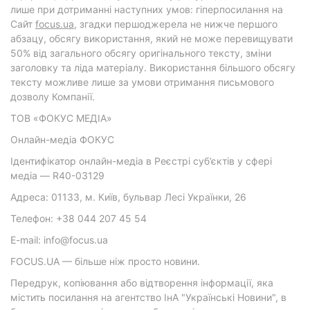
лише при дотриманні наступних умов: гіперпосилання на
Cайт
focus.ua
, згадки першоджерела не нижче першого
абзацу, обсягу використання, який не може перевищувати
50% від загального обсягу оригінального тексту, зміни
заголовку та ліда матеріалу. Використання більшого обсягу
тексту можливе лише за умови отримання письмового
дозволу Компанії.
ТОВ «ФОКУС МЕДІА»
Онлайн-медіа ФОКУС
Ідентифікатор онлайн-медіа в Реєстрі суб’єктів у сфері
медіа — R40-03129
Адреса: 01133, м. Київ, бульвар Лесі Українки, 26
Телефон: +38 044 207 45 54
E-mail: info@focus.ua
FOCUS.UA — більше ніж просто новини.
Передрук, копіювання або відтворення інформації, яка
містить посилання на агентство ІнА "Українські Новини", в