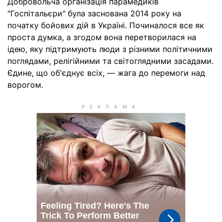
Добровольча організація парамедиків
"Госпітальєри" була заснована 2014 року на
початку бойових дій в Україні. Починалося все як
проста думка, а згодом вона перетворилася на
ідею, яку підтримують люди з різними політичними
поглядами, релігійними та світоглядними засадами.
Єдине, що об'єднує всіх, — жага до перемоги над
ворогом.