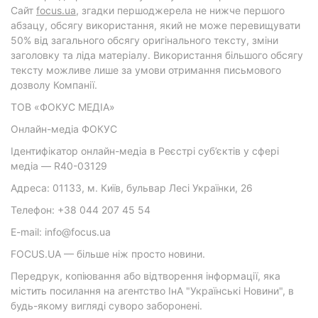
Cайт
focus.ua
, згадки першоджерела не нижче першого
абзацу, обсягу використання, який не може перевищувати
50% від загального обсягу оригінального тексту, зміни
заголовку та ліда матеріалу. Використання більшого обсягу
тексту можливе лише за умови отримання письмового
дозволу Компанії.
ТОВ «ФОКУС МЕДІА»
Онлайн-медіа ФОКУС
Ідентифікатор онлайн-медіа в Реєстрі суб’єктів у сфері
медіа — R40-03129
Адреса: 01133, м. Київ, бульвар Лесі Українки, 26
Телефон: +38 044 207 45 54
E-mail: info@focus.ua
FOCUS.UA — більше ніж просто новини.
Передрук, копіювання або відтворення інформації, яка
містить посилання на агентство ІнА "Українські Новини", в
будь-якому вигляді суворо заборонені.