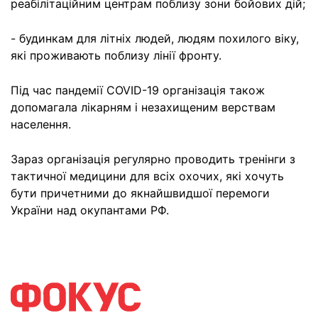
реабілітаційним центрам поблизу зони бойових дій;
- будинкам для літніх людей, людям похилого віку,
які проживають поблизу лінії фронту.
Під час пандемії COVID-19 організація також
допомагала лікарням і незахищеним верствам
населення.
Зараз організація регулярно проводить тренінги з
тактичної медицини для всіх охочих, які хочуть
бути причетними до якнайшвидшої перемоги
України над окупантами РФ.