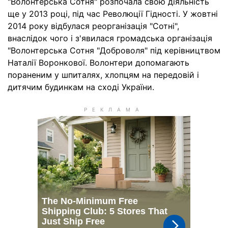
"Волонтерська Сотня" розпочала свою діяльність
ще у 2013 році, під час Революції Гідності. У жовтні
2014 року відбулася реорганізація "Сотні",
внаслідок чого і з'явилася громадська організація
"Волонтерська Сотня "Доброволя" під керівництвом
Наталії Воронкової. Волонтери допомагають
пораненим у шпиталях, хлопцям на передовій і
дитячим будинкам на сході України.