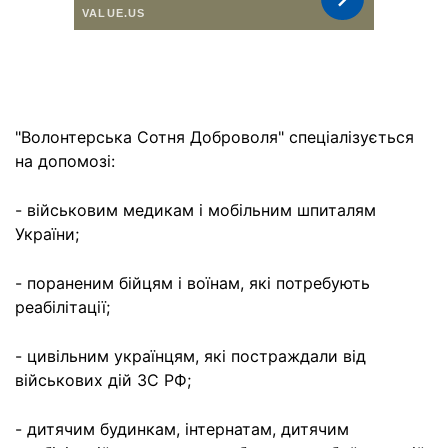
"Волонтерська Сотня Доброволя" спеціалізується
на допомозі:
- військовим медикам і мобільним шпиталям
України;
- пораненим бійцям і воїнам, які потребують
реабілітації;
- цивільним українцям, які постраждали від
військових дій ЗС РФ;
- дитячим будинкам, інтернатам, дитячим