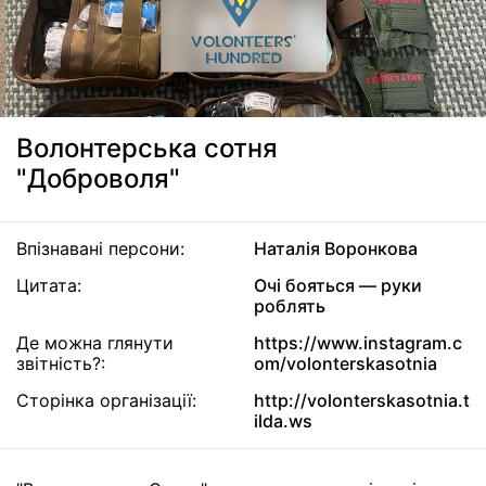
Волонтерська сотня
"Доброволя"
Впізнавані персони:
Наталія Воронкова
Цитата:
Очі бояться — руки
роблять
Де можна глянути
https://www.instagram.c
звітність?:
om/volonterskasotnia
Сторінка організації:
http://volonterskasotnia.t
ilda.ws