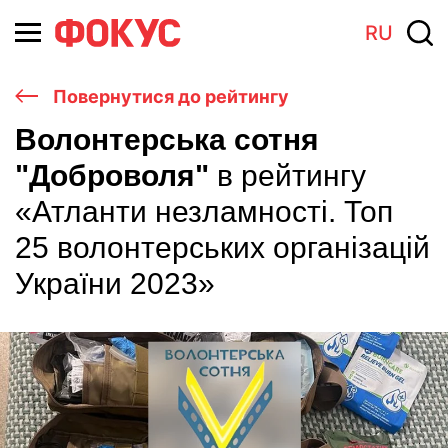
RU
Повернутися до рейтингу
Волонтерська сотня
"Доброволя"
в рейтингу
«Атланти незламності. Топ
25 волонтерських організацій
України 2023»