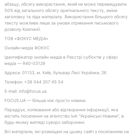
абзацу, обсягу використання, який не може перевищувати
50% від загального обсягу оригінального тексту, зміни
заголовку та ліда матеріалу. Використання більшого обсягу
тексту можливе лише за умови отримання письмового
дозволу Компанії.
ТОВ «ФОКУС МЕДІА»
Онлайн-медіа ФОКУС
Ідентифікатор онлайн-медіа в Реєстрі суб’єктів у сфері
медіа — R40-03129
Адреса: 01133, м. Київ, бульвар Лесі Українки, 26
Телефон: +38 044 207 45 54
E-mail: info@focus.ua
FOCUS.UA — більше ніж просто новини.
Передрук, копіювання або відтворення інформації, яка
містить посилання на агентство ІнА "Українські Новини", в
будь-якому вигляді суворо заборонені.
Всі матеріали, які розміщені на цьому сайті з посиланням на