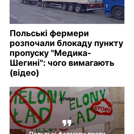
Польські фермери
розпочали блокаду пункту
пропуску "Медика-
Шегині": чого вимагають
(відео)
ДУМКИ