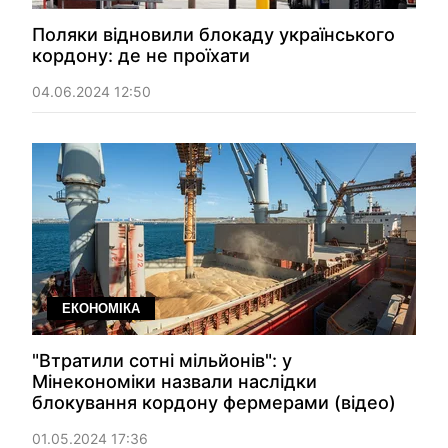
Поляки відновили блокаду українського
кордону: де не проїхати
04.06.2024 12:50
ЕКОНОМІКА
"Втратили сотні мільйонів": у
Мінекономіки назвали наслідки
блокування кордону фермерами (відео)
01.05.2024 17:36