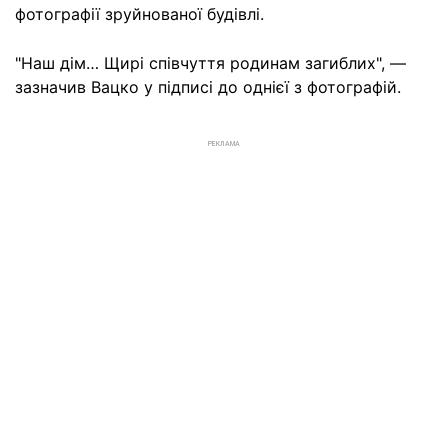
фотографії зруйнованої будівлі.
"Наш дім… Щирі співчуття родинам загиблих", —
зазначив Вацко у підписі до однієї з фотографій.
РЕКЛАМА