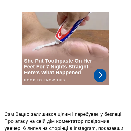
Сам Вацко залишився цілим і перебуває у безпеці.
Про атаку на свій дім коментатор повідомив
увечері 6 липня на сторінці в Instagram, показавши