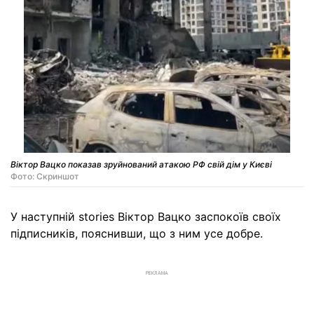
Віктор Вацко показав зруйнований атакою РФ свій дім у Києві
Фото: Скриншот
У наступній stories Віктор Вацко заспокоїв своїх
підписників, пояснивши, що з ним усе добре.
РЕКЛАМА