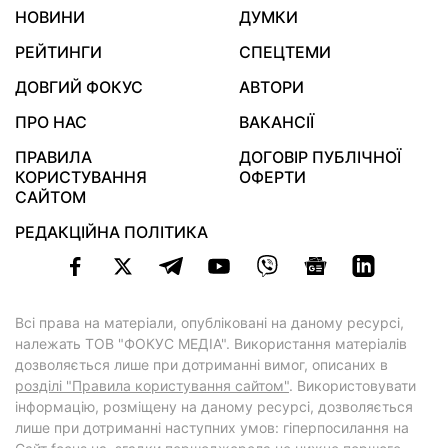
НОВИНИ
ДУМКИ
РЕЙТИНГИ
СПЕЦТЕМИ
ДОВГИЙ ФОКУС
АВТОРИ
ПРО НАС
ВАКАНСІЇ
ПРАВИЛА
ДОГОВІР ПУБЛІЧНОЇ
КОРИСТУВАННЯ
ОФЕРТИ
САЙТОМ
РЕДАКЦІЙНА ПОЛІТИКА
Всі права на матеріали, опубліковані на даному ресурсі,
належать ТОВ "ФОКУС МЕДІА". Використання матеріалів
дозволяється лише при дотриманні вимог, описаних в
розділі "Правила користування сайтом"
. Використовувати
інформацію, розміщену на даному ресурсі, дозволяється
лише при дотриманні наступних умов: гіперпосилання на