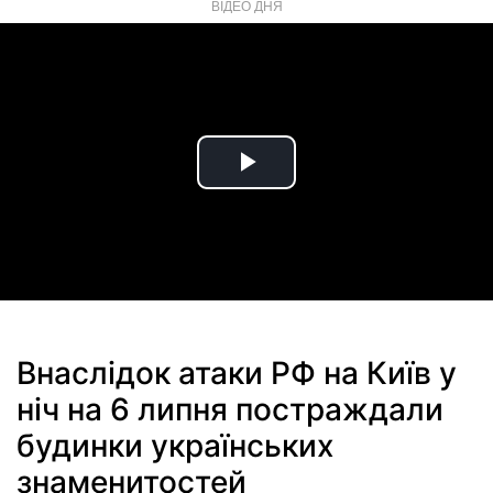
ВІДЕО ДНЯ
Play
Video
Внаслідок атаки РФ на Київ у
ніч на 6 липня постраждали
будинки українських
знаменитостей