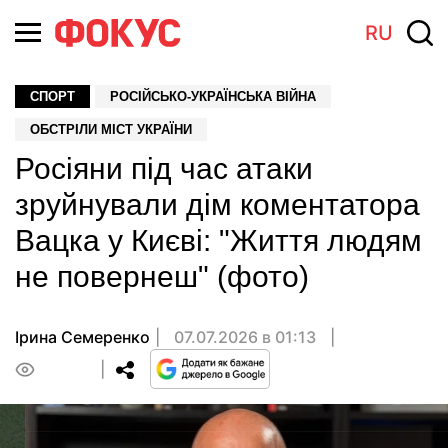
RU
СПОРТ
РОСІЙСЬКО-УКРАЇНСЬКА ВІЙНА
ОБСТРІЛИ МІСТ УКРАЇНИ
Росіяни під час атаки
зруйнували дім коментатора
Вацка у Києві: "Життя людям
не повернеш" (фото)
Ірина Семеренко
07.07.2026 в 01:13
0