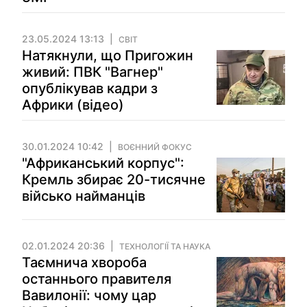
23.05.2024 13:13
СВІТ
Натякнули, що Пригожин
живий: ПВК "Вагнер"
опублікував кадри з
Африки (відео)
30.01.2024 10:42
ВОЄННИЙ ФОКУС
"Африканський корпус":
Кремль збирає 20-тисячне
військо найманців
02.01.2024 20:36
ТЕХНОЛОГІЇ ТА НАУКА
Таємнича хвороба
останнього правителя
Вавилонії: чому цар