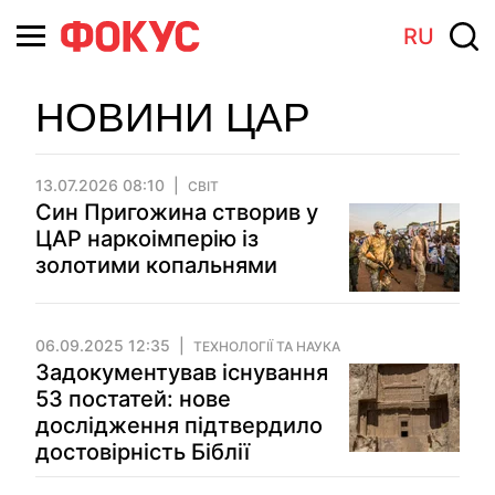
RU
НОВИНИ ЦАР
13.07.2026 08:10
СВІТ
Син Пригожина створив у
ЦАР наркоімперію із
золотими копальнями
06.09.2025 12:35
ТЕХНОЛОГІЇ ТА НАУКА
Задокументував існування
53 постатей: нове
дослідження підтвердило
достовірність Біблії