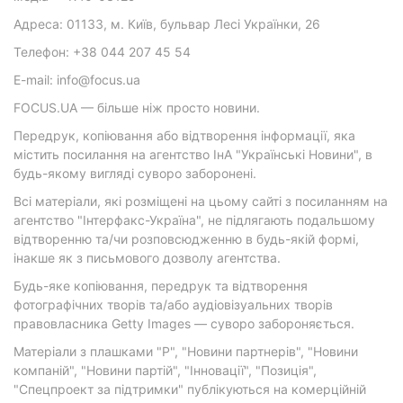
Адреса: 01133, м. Київ, бульвар Лесі Українки, 26
Телефон: +38 044 207 45 54
E-mail: info@focus.ua
FOCUS.UA — більше ніж просто новини.
Передрук, копіювання або відтворення інформації, яка
містить посилання на агентство ІнА "Українські Новини", в
будь-якому вигляді суворо заборонені.
Всі матеріали, які розміщені на цьому сайті з посиланням на
агентство "Інтерфакс-Україна", не підлягають подальшому
відтворенню та/чи розповсюдженню в будь-якій формі,
інакше як з письмового дозволу агентства.
Будь-яке копіювання, передрук та відтворення
фотографічних творів та/або аудіовізуальних творів
правовласника Getty Images — суворо забороняється.
Матеріали з плашками "Р", "Новини партнерів", "Новини
компаній", "Новини партій", "Інновації", "Позиція",
"Спецпроект за підтримки" публікуються на комерційній