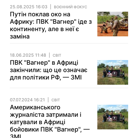
25.08.2025 16:03
ВОЄННИЙ ФОКУС
Путін поклав око на
Африку: ПВК "Вагнер" іде з
континенту, але в неї є
заміна
18.06.2025 11:48
СВІТ
ПВК "Вагнер" в Африці
закінчили: що це означає
для політики РФ, — ЗМІ
07.07.2024 16:21
СВІТ
Американського
журналіста затримали і
катували в Африці
бойовики ПВК "Вагнер", —
ЗМІ