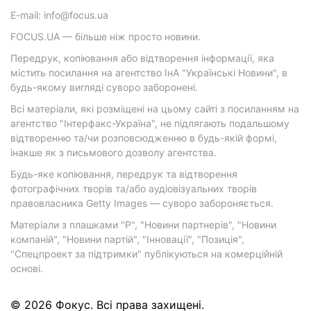
E-mail: info@focus.ua
FOCUS.UA — більше ніж просто новини.
Передрук, копіювання або відтворення інформації, яка
містить посилання на агентство ІнА "Українські Новини", в
будь-якому вигляді суворо заборонені.
Всі матеріали, які розміщені на цьому сайті з посиланням на
агентство "Інтерфакс-Україна", не підлягають подальшому
відтворенню та/чи розповсюдженню в будь-якій формі,
інакше як з письмового дозволу агентства.
Будь-яке копіювання, передрук та відтворення
фотографічних творів та/або аудіовізуальних творів
правовласника Getty Images — суворо забороняється.
Матеріали з плашками "Р", "Новини партнерів", "Новини
компаній", "Новини партій", "Інновації", "Позиція",
"Спецпроект за підтримки" публікуються на комерційній
основі.
© 2026 Фокус. Всі права захищені.