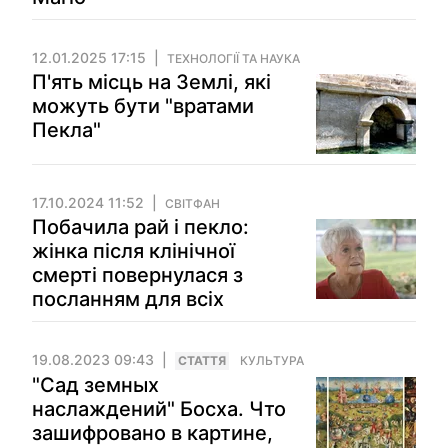
12.01.2025 17:15
ТЕХНОЛОГІЇ ТА НАУКА
П'ять місць на Землі, які
можуть бути "вратами
Пекла"
17.10.2024 11:52
СВІТФАН
Побачила рай і пекло:
жінка після клінічної
смерті повернулася з
посланням для всіх
19.08.2023 09:43
СТАТТЯ
КУЛЬТУРА
"Сад земных
наслаждений" Босха. Что
зашифровано в картине,