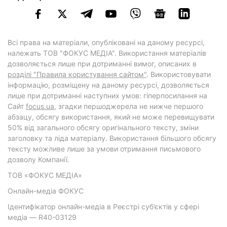
Всі права на матеріали, опубліковані на даному ресурсі,
належать ТОВ "ФОКУС МЕДІА". Використання матеріалів
дозволяється лише при дотриманні вимог, описаних в
розділі "Правила користування сайтом"
. Використовувати
інформацію, розміщену на даному ресурсі, дозволяється
лише при дотриманні наступних умов: гіперпосилання на
Cайт
focus.ua
, згадки першоджерела не нижче першого
абзацу, обсягу використання, який не може перевищувати
50% від загального обсягу оригінального тексту, зміни
заголовку та ліда матеріалу. Використання більшого обсягу
тексту можливе лише за умови отримання письмового
дозволу Компанії.
ТОВ «ФОКУС МЕДІА»
Онлайн-медіа ФОКУС
Ідентифікатор онлайн-медіа в Реєстрі суб’єктів у сфері
медіа — R40-03129