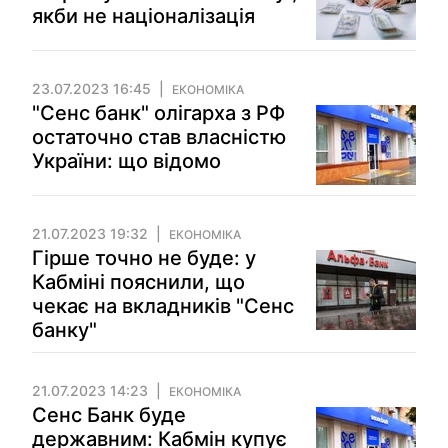
якби не націоналізація
23.07.2023 16:45
ЕКОНОМІКА
"Сенс банк" олігарха з РФ
остаточно став власністю
України: що відомо
21.07.2023 19:32
ЕКОНОМІКА
Гірше точно не буде: у
Кабміні пояснили, що
чекає на вкладників "Сенс
банку"
21.07.2023 14:23
ЕКОНОМІКА
Сенс Банк буде
державним: Кабмін купує