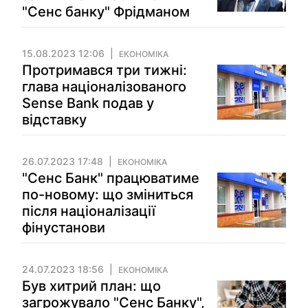
"Сенс банку" Фрідманом
15.08.2023 12:06
ЕКОНОМІКА
Протримався три тижні:
глава націоналізованого
Sense Bank подав у
відставку
26.07.2023 17:48
ЕКОНОМІКА
"Сенс Банк" працюватиме
по-новому: що зміниться
після націоналізації
фінустанови
24.07.2023 18:56
ЕКОНОМІКА
Був хитрий план: що
загрожувало "Сенс Банку",