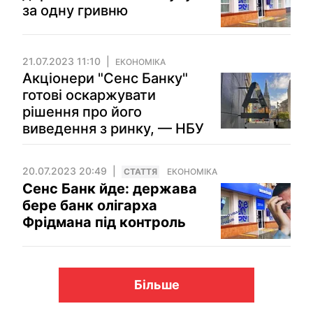
за одну гривню
21.07.2023 11:10
ЕКОНОМІКА
Акціонери "Сенс Банку"
готові оскаржувати
рішення про його
виведення з ринку, — НБУ
20.07.2023 20:49
СТАТТЯ
ЕКОНОМІКА
Сенс Банк йде: держава
бере банк олігарха
Фрідмана під контроль
Більше