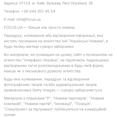
Адреса: 01133, м. Київ, бульвар Лесі Українки, 26
Телефон: +38 044 207 45 54
E-mail: info@focus.ua
FOCUS.UA — більше ніж просто новини.
Передрук, копіювання або відтворення інформації, яка
містить посилання на агентство ІнА "Українські Новини", в
будь-якому вигляді суворо заборонені.
Всі матеріали, які розміщені на цьому сайті з посиланням на
агентство "Інтерфакс-Україна", не підлягають подальшому
відтворенню та/чи розповсюдженню в будь-якій формі,
інакше як з письмового дозволу агентства.
Будь-яке копіювання, передрук та відтворення
фотографічних творів та/або аудіовізуальних творів
правовласника Getty Images — суворо забороняється.
Матеріали з плашками "Р", "Новини партнерів", "Новини
компаній", "Новини партій", "Інновації", "Позиція",
"Спецпроект за підтримки" публікуються на комерційній
основі.