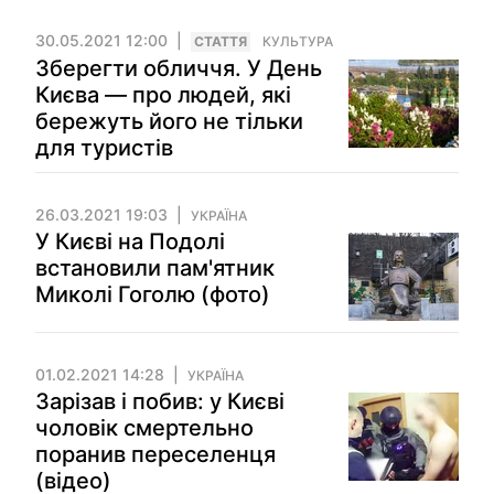
30.05.2021 12:00
СТАТТЯ
КУЛЬТУРА
Зберегти обличчя. У День
Києва — про людей, які
бережуть його не тільки
для туристів
26.03.2021 19:03
УКРАЇНА
У Києві на Подолі
встановили пам'ятник
Миколі Гоголю (фото)
01.02.2021 14:28
УКРАЇНА
Зарізав і побив: у Києві
чоловік смертельно
поранив переселенця
(відео)