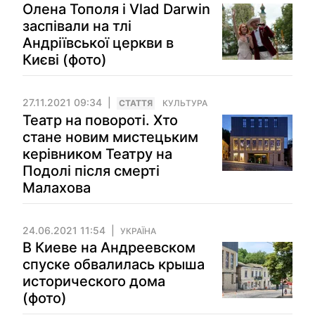
Олена Тополя і Vlad Darwin
заспівали на тлі
Андріївської церкви в
Києві (фото)
27.11.2021 09:34
СТАТТЯ
КУЛЬТУРА
Театр на повороті. Хто
стане новим мистецьким
керівником Театру на
Подолі після смерті
Малахова
24.06.2021 11:54
УКРАЇНА
В Киеве на Андреевском
спуске обвалилась крыша
исторического дома
(фото)