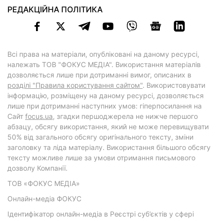
РЕДАКЦІЙНА ПОЛІТИКА
Всі права на матеріали, опубліковані на даному ресурсі,
належать ТОВ "ФОКУС МЕДІА". Використання матеріалів
дозволяється лише при дотриманні вимог, описаних в
розділі "Правила користування сайтом"
. Використовувати
інформацію, розміщену на даному ресурсі, дозволяється
лише при дотриманні наступних умов: гіперпосилання на
Cайт
focus.ua
, згадки першоджерела не нижче першого
абзацу, обсягу використання, який не може перевищувати
50% від загального обсягу оригінального тексту, зміни
заголовку та ліда матеріалу. Використання більшого обсягу
тексту можливе лише за умови отримання письмового
дозволу Компанії.
ТОВ «ФОКУС МЕДІА»
Онлайн-медіа ФОКУС
Ідентифікатор онлайн-медіа в Реєстрі суб’єктів у сфері