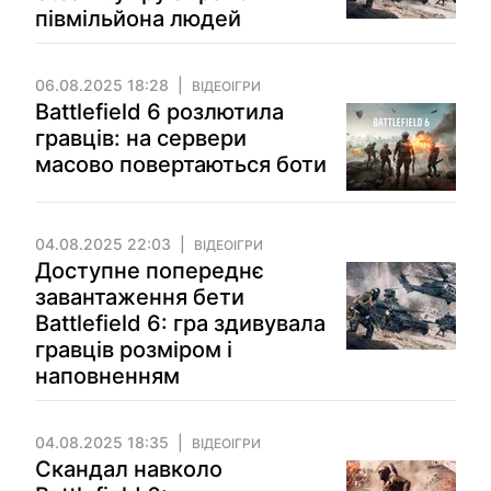
півмільйона людей
06.08.2025 18:28
ВІДЕОІГРИ
Battlefield 6 розлютила
гравців: на сервери
масово повертаються боти
04.08.2025 22:03
ВІДЕОІГРИ
Доступне попереднє
завантаження бети
Battlefield 6: гра здивувала
гравців розміром і
наповненням
04.08.2025 18:35
ВІДЕОІГРИ
Скандал навколо