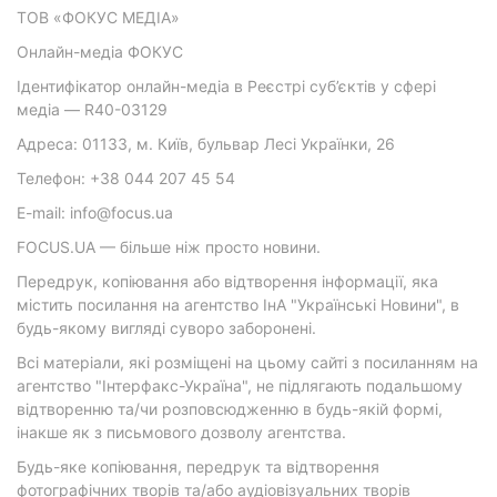
ТОВ «ФОКУС МЕДІА»
Онлайн-медіа ФОКУС
Ідентифікатор онлайн-медіа в Реєстрі суб’єктів у сфері
медіа — R40-03129
Адреса: 01133, м. Київ, бульвар Лесі Українки, 26
Телефон: +38 044 207 45 54
E-mail: info@focus.ua
FOCUS.UA — більше ніж просто новини.
Передрук, копіювання або відтворення інформації, яка
містить посилання на агентство ІнА "Українські Новини", в
будь-якому вигляді суворо заборонені.
Всі матеріали, які розміщені на цьому сайті з посиланням на
агентство "Інтерфакс-Україна", не підлягають подальшому
відтворенню та/чи розповсюдженню в будь-якій формі,
інакше як з письмового дозволу агентства.
Будь-яке копіювання, передрук та відтворення
фотографічних творів та/або аудіовізуальних творів