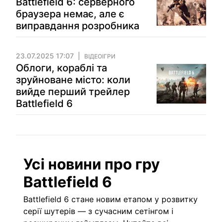
Battlefield 6: серверного
браузера немає, але є
виправдання розробника
23.07.2025 17:07
ВІДЕОІГРИ
Облоги, кораблі та
зруйноване місто: коли
вийде перший трейлер
Battlefield 6
Усі новини про гру
Battlefield 6
Battlefield 6 стане новим етапом у розвитку
серії шутерів — з сучасним сетінгом і