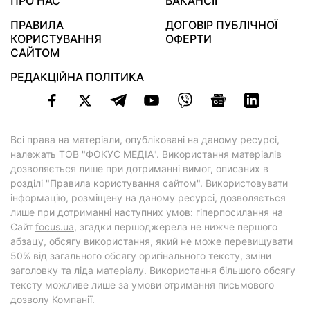
ПРО НАС
ВАКАНСІЇ
ПРАВИЛА
ДОГОВІР ПУБЛІЧНОЇ
КОРИСТУВАННЯ
ОФЕРТИ
САЙТОМ
РЕДАКЦІЙНА ПОЛІТИКА
Всі права на матеріали, опубліковані на даному ресурсі,
належать ТОВ "ФОКУС МЕДІА". Використання матеріалів
дозволяється лише при дотриманні вимог, описаних в
розділі "Правила користування сайтом"
. Використовувати
інформацію, розміщену на даному ресурсі, дозволяється
лише при дотриманні наступних умов: гіперпосилання на
Cайт
focus.ua
, згадки першоджерела не нижче першого
абзацу, обсягу використання, який не може перевищувати
50% від загального обсягу оригінального тексту, зміни
заголовку та ліда матеріалу. Використання більшого обсягу
тексту можливе лише за умови отримання письмового
дозволу Компанії.