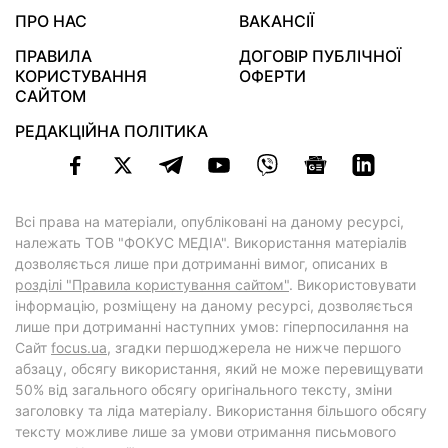
ПРО НАС
ВАКАНСІЇ
ПРАВИЛА
ДОГОВІР ПУБЛІЧНОЇ
КОРИСТУВАННЯ
ОФЕРТИ
САЙТОМ
РЕДАКЦІЙНА ПОЛІТИКА
Всі права на матеріали, опубліковані на даному ресурсі,
належать ТОВ "ФОКУС МЕДІА". Використання матеріалів
дозволяється лише при дотриманні вимог, описаних в
розділі "Правила користування сайтом"
. Використовувати
інформацію, розміщену на даному ресурсі, дозволяється
лише при дотриманні наступних умов: гіперпосилання на
Cайт
focus.ua
, згадки першоджерела не нижче першого
абзацу, обсягу використання, який не може перевищувати
50% від загального обсягу оригінального тексту, зміни
заголовку та ліда матеріалу. Використання більшого обсягу
тексту можливе лише за умови отримання письмового