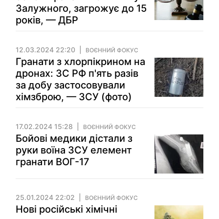
Залужного, загрожує до 15
років, — ДБР
12.03.2024 22:20
ВОЄННИЙ ФОКУС
Гранати з хлорпікрином на
дронах: ЗС РФ п'ять разів
за добу застосовували
хімзброю, — ЗСУ (фото)
17.02.2024 15:28
ВОЄННИЙ ФОКУС
Бойові медики дістали з
руки воїна ЗСУ елемент
гранати ВОГ-17
25.01.2024 22:02
ВОЄННИЙ ФОКУС
Нові російські хімічні