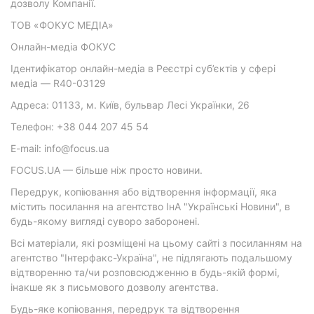
дозволу Компанії.
ТОВ «ФОКУС МЕДІА»
Онлайн-медіа ФОКУС
Ідентифікатор онлайн-медіа в Реєстрі суб’єктів у сфері
медіа — R40-03129
Адреса: 01133, м. Київ, бульвар Лесі Українки, 26
Телефон: +38 044 207 45 54
E-mail: info@focus.ua
FOCUS.UA — більше ніж просто новини.
Передрук, копіювання або відтворення інформації, яка
містить посилання на агентство ІнА "Українські Новини", в
будь-якому вигляді суворо заборонені.
Всі матеріали, які розміщені на цьому сайті з посиланням на
агентство "Інтерфакс-Україна", не підлягають подальшому
відтворенню та/чи розповсюдженню в будь-якій формі,
інакше як з письмового дозволу агентства.
Будь-яке копіювання, передрук та відтворення