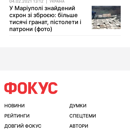
04.02.2021 13:12
УКРАЇНА
У Маріуполі знайдений
схрон зі зброєю: більше
тисячі гранат, пістолети і
патрони (фото)
НОВИНИ
ДУМКИ
РЕЙТИНГИ
СПЕЦТЕМИ
ДОВГИЙ ФОКУС
АВТОРИ