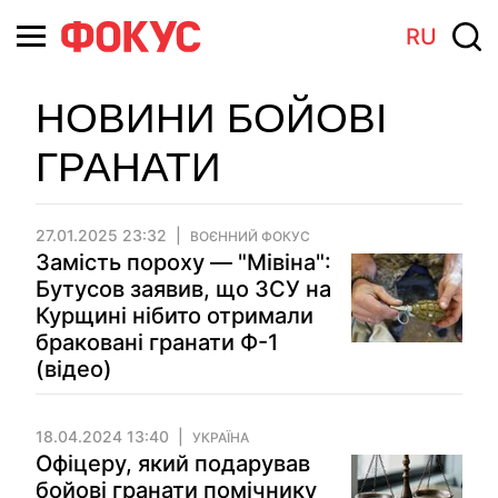
RU
НОВИНИ БОЙОВІ
ГРАНАТИ
27.01.2025 23:32
ВОЄННИЙ ФОКУС
Замість пороху — "Мівіна":
Бутусов заявив, що ЗСУ на
Курщині нібито отримали
браковані гранати Ф-1
(відео)
18.04.2024 13:40
УКРАЇНА
Офіцеру, який подарував
бойові гранати помічнику