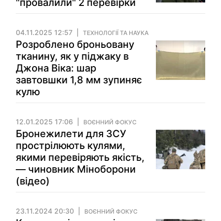
"провалили" 2 перевірки
04.11.2025 12:57
ТЕХНОЛОГІЇ ТА НАУКА
Розроблено броньовану
тканину, як у піджаку в
Джона Віка: шар
завтовшки 1,8 мм зупиняє
кулю
12.01.2025 17:06
ВОЄННИЙ ФОКУС
Бронежилети для ЗСУ
прострілюють кулями,
якими перевіряють якість,
— чиновник Міноборони
(відео)
23.11.2024 20:30
ВОЄННИЙ ФОКУС