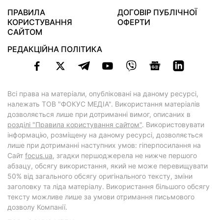
ПРАВИЛА
ДОГОВІР ПУБЛІЧНОЇ
КОРИСТУВАННЯ
ОФЕРТИ
САЙТОМ
РЕДАКЦІЙНА ПОЛІТИКА
Всі права на матеріали, опубліковані на даному ресурсі,
належать ТОВ "ФОКУС МЕДІА". Використання матеріалів
дозволяється лише при дотриманні вимог, описаних в
розділі "Правила користування сайтом"
. Використовувати
інформацію, розміщену на даному ресурсі, дозволяється
лише при дотриманні наступних умов: гіперпосилання на
Cайт
focus.ua
, згадки першоджерела не нижче першого
абзацу, обсягу використання, який не може перевищувати
50% від загального обсягу оригінального тексту, зміни
заголовку та ліда матеріалу. Використання більшого обсягу
тексту можливе лише за умови отримання письмового
дозволу Компанії.