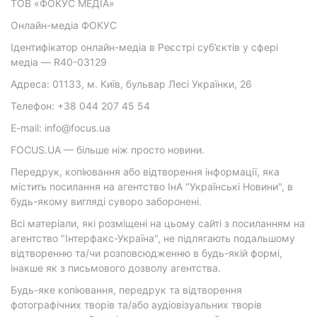
ТОВ «ФОКУС МЕДІА»
Онлайн-медіа ФОКУС
Ідентифікатор онлайн-медіа в Реєстрі суб’єктів у сфері
медіа — R40-03129
Адреса: 01133, м. Київ, бульвар Лесі Українки, 26
Телефон: +38 044 207 45 54
E-mail: info@focus.ua
FOCUS.UA — більше ніж просто новини.
Передрук, копіювання або відтворення інформації, яка
містить посилання на агентство ІнА "Українські Новини", в
будь-якому вигляді суворо заборонені.
Всі матеріали, які розміщені на цьому сайті з посиланням на
агентство "Інтерфакс-Україна", не підлягають подальшому
відтворенню та/чи розповсюдженню в будь-якій формі,
інакше як з письмового дозволу агентства.
Будь-яке копіювання, передрук та відтворення
фотографічних творів та/або аудіовізуальних творів