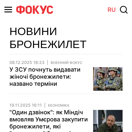
RU
НОВИНИ
БРОНЕЖИЛЕТ
08.12.2025 18:23
ВОЄННИЙ ФОКУС
У ЗСУ почнуть видавати
жіночі бронежилети:
названо терміни
19.11.2025 16:11
ЕКОНОМІКА
"Один дзвінок": як Міндіч
вмовляв Умєрова закупити
бронежилети, які