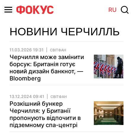
RU
НОВИНИ ЧЕРЧИЛЛЬ
11.03.2026 19:31
СВІТФАН
Черчилля може замінити
борсук: Британія готує
новий дизайн банкнот, —
Bloomberg
13.12.2024 09:41
СВІТФАН
Розкішний бункер
Черчилля: у Британії
пропонують відпочити в
підземному спа-центрі