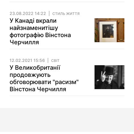
23.08.2022 14:22
СТИЛЬ ЖИТТЯ
У Канаді вкрали
найзнаменитішу
фотографію Вінстона
Черчилля
12.02.2021 15:56
СВІТ
У Великобританії
продовжують
обговорювати "расизм"
Вінстона Черчилля