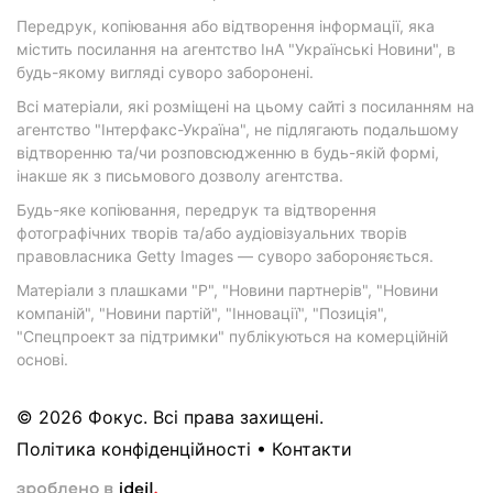
Передрук, копіювання або відтворення інформації, яка
містить посилання на агентство ІнА "Українські Новини", в
будь-якому вигляді суворо заборонені.
Всі матеріали, які розміщені на цьому сайті з посиланням на
агентство "Інтерфакс-Україна", не підлягають подальшому
відтворенню та/чи розповсюдженню в будь-якій формі,
інакше як з письмового дозволу агентства.
Будь-яке копіювання, передрук та відтворення
фотографічних творів та/або аудіовізуальних творів
правовласника Getty Images — суворо забороняється.
Матеріали з плашками "Р", "Новини партнерів", "Новини
компаній", "Новини партій", "Інновації", "Позиція",
"Спецпроект за підтримки" публікуються на комерційній
основі.
© 2026 Фокус. Всі права захищені.
Політика конфіденційності
•
Контакти