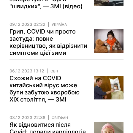
"швидких", — ЗМІ (відео)
09.12.2023 02:32
УКРАЇНА
Грип, COVID чи просто
застуда: повне
керівництво, як відрізнити
симптоми цієї зими
06.12.2023 13:12
СВІТ
Схожий на COVID
китайський вірус може
бути забутою хворобою
XIX століття, — ЗМІ
03.12.2023 22:38
СВІТФАН
Як відновитися після
Covid: поради кардіологів