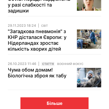
у разі слабкості та
задишки
29.11.2023 18:24
СВІТ
"Загадкова пневмонія" з
КНР дісталася Європи: у
Нідерландах зростає
кількість хворих дітей
26.10.2023 11:46
СТАТТЯ
ВОЄННИЙ ФОКУС
Чума обом домам!
Біологічна зброя як табу
Більше