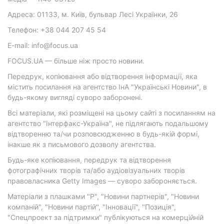
Адреса: 01133, м. Київ, бульвар Лесі Українки, 26
Телефон: +38 044 207 45 54
E-mail: info@focus.ua
FOCUS.UA — більше ніж просто новини.
Передрук, копіювання або відтворення інформації, яка
містить посилання на агентство ІнА "Українські Новини", в
будь-якому вигляді суворо заборонені.
Всі матеріали, які розміщені на цьому сайті з посиланням на
агентство "Інтерфакс-Україна", не підлягають подальшому
відтворенню та/чи розповсюдженню в будь-якій формі,
інакше як з письмового дозволу агентства.
Будь-яке копіювання, передрук та відтворення
фотографічних творів та/або аудіовізуальних творів
правовласника Getty Images — суворо забороняється.
Матеріали з плашками "Р", "Новини партнерів", "Новини
компаній", "Новини партій", "Інновації", "Позиція",
"Спецпроект за підтримки" публікуються на комерційній