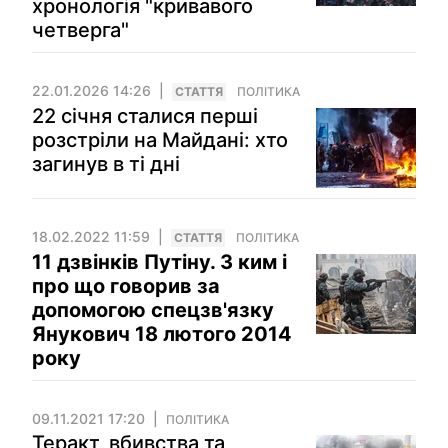
хронологія "кривавого
четверга"
22.01.2026 14:26
СТАТТЯ
ПОЛІТИКА
22 січня сталися перші
розстріли на Майдані: хто
загинув в ті дні
18.02.2022 11:59
СТАТТЯ
ПОЛІТИКА
11 дзвінків Путіну. З ким і
про що говорив за
допомогою спецзв'язку
Янукович 18 лютого 2014
року
09.11.2021 17:20
ПОЛІТИКА
Теракт, вбивства та