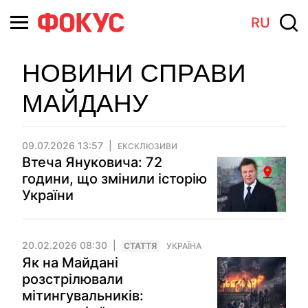
RU
НОВИНИ СПРАВИ
МАЙДАНУ
09.07.2026 13:57
ЕКСКЛЮЗИВИ
Втеча Януковича: 72
години, що змінили історію
України
20.02.2026 08:30
СТАТТЯ
УКРАЇНА
Як на Майдані
розстрілювали
мітингувальників: