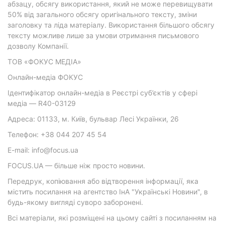
абзацу, обсягу використання, який не може перевищувати
50% від загального обсягу оригінального тексту, зміни
заголовку та ліда матеріалу. Використання більшого обсягу
тексту можливе лише за умови отримання письмового
дозволу Компанії.
ТОВ «ФОКУС МЕДІА»
Онлайн-медіа ФОКУС
Ідентифікатор онлайн-медіа в Реєстрі суб’єктів у сфері
медіа — R40-03129
Адреса: 01133, м. Київ, бульвар Лесі Українки, 26
Телефон: +38 044 207 45 54
E-mail: info@focus.ua
FOCUS.UA — більше ніж просто новини.
Передрук, копіювання або відтворення інформації, яка
містить посилання на агентство ІнА "Українські Новини", в
будь-якому вигляді суворо заборонені.
Всі матеріали, які розміщені на цьому сайті з посиланням на