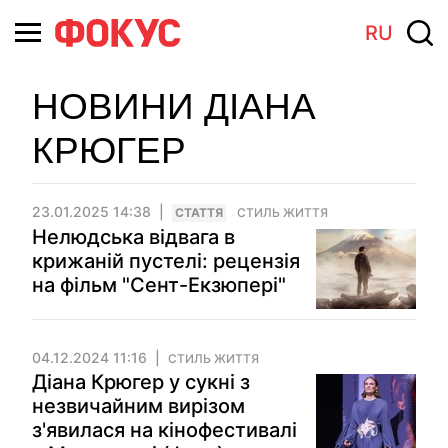
RU
НОВИНИ ДІАНА
КРЮГЕР
23.01.2025 14:38
СТАТТЯ
СТИЛЬ ЖИТТЯ
Нелюдська відвага в
крижаній пустелі: рецензія
на фільм "Сент-Екзюпері"
04.12.2024 11:16
СТИЛЬ ЖИТТЯ
Діана Крюгер у сукні з
незвичайним вирізом
з'явилася на кінофестивалі