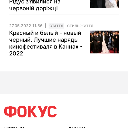
Рідус з'явилися на
червоній доріжці
27.05.2022 11:56
СТАТТЯ
СТИЛЬ ЖИТТЯ
Красный и белый - новый
черный. Лучшие наряды
кинофестиваля в Каннах -
2022