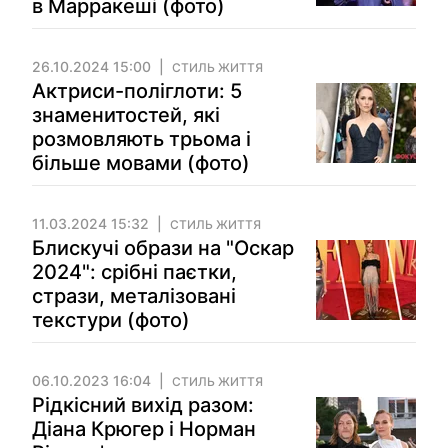
в Марракеші (фото)
26.10.2024 15:00
СТИЛЬ ЖИТТЯ
Актриси-поліглоти: 5
знаменитостей, які
розмовляють трьома і
більше мовами (фото)
11.03.2024 15:32
СТИЛЬ ЖИТТЯ
Блискучі образи на "Оскар
2024": срібні паєтки,
стрази, металізовані
текстури (фото)
06.10.2023 16:04
СТИЛЬ ЖИТТЯ
Рідкісний вихід разом:
Діана Крюгер і Норман