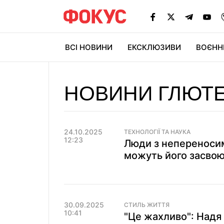
ВСІ НОВИНИ
ЕКСКЛЮЗИВИ
ВОЄНН
НОВИНИ ГЛЮТ
24.10.2025
ТЕХНОЛОГІЇ ТА НАУКА
12:23
Люди з непереносим
можуть його засвою
30.09.2025
СТИЛЬ ЖИТТЯ
10:41
"Це жахливо": Надя