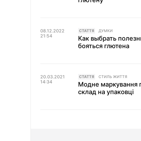
глютену
08.12.2022
СТАТТЯ
ДУМКИ
21:54
Как выбрать полезн
бояться глютена
20.03.2021
СТАТТЯ
СТИЛЬ ЖИТТЯ
14:34
Модне маркування п
склад на упаковці