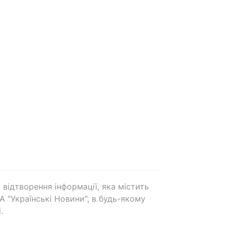
 відтворення інформації, яка містить
А "Українські Новини", в будь-якому
.