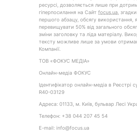
ресурсі, дозволяється лише при дотрим
гіперпосилання на Cайт
focus.ua
, згадк
першого абзацу, обсягу використання, 
перевищувати 50% від загального обсяг
зміни заголовку та ліда матеріалу. Вик
тексту можливе лише за умови отрима
Компанії.
ТОВ «ФОКУС МЕДІА»
Онлайн-медіа ФОКУС
Ідентифікатор онлайн-медіа в Реєстрі су
R40-03129
Адреса: 01133, м. Київ, бульвар Лесі Укр
Телефон: +38 044 207 45 54
E-mail: info@focus.ua