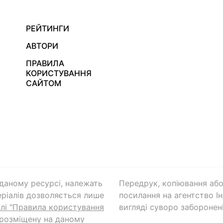
РЕЙТИНГИ
АВТОРИ
ПРАВИЛА
КОРИСТУВАННЯ
САЙТОМ
а даному ресурсі, належать
Передрук, копіювання або
ріалів дозволяється лише
посилання на агентство Ін
ілі "Правила користування
вигляді суворо заборонені
 розміщену на даному