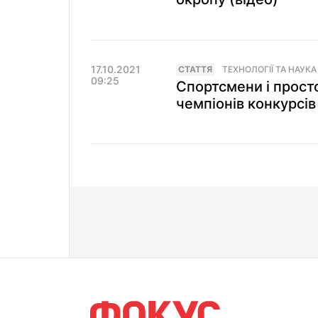
17.10.2021
СТАТТЯ
ТЕХНОЛОГІЇ ТА НАУКА
09:25
Спортсмени і просто
чемпіонів конкурсі