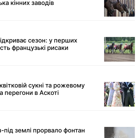
ька кінних заводів
ідкриває сезон: у перших
асть французькі рисаки
квітковій сукні та рожевому
а перегони в Аскоті
 з-під землі прорвало фонтан