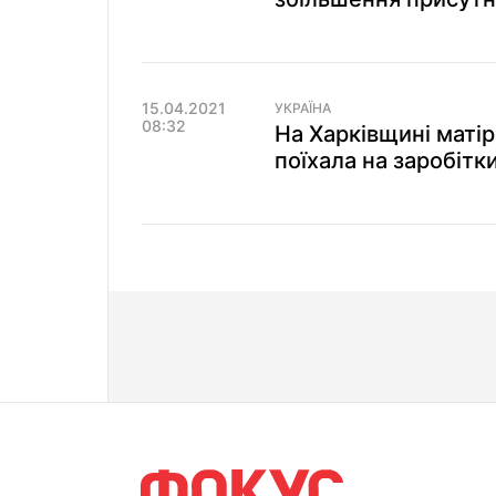
15.04.2021
УКРАЇНА
08:32
На Харківщині матір
поїхала на заробітки