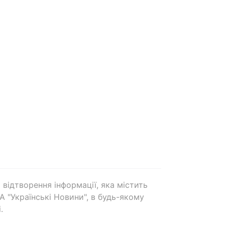
 відтворення інформації, яка містить
А "Українські Новини", в будь-якому
.