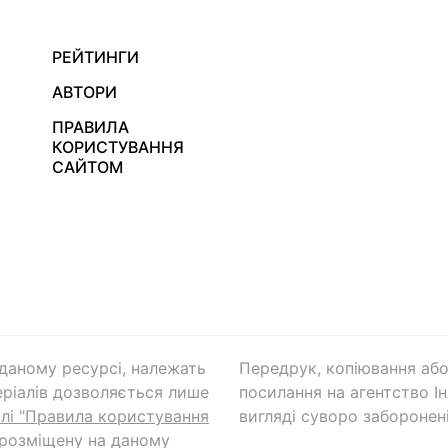
РЕЙТИНГИ
АВТОРИ
ПРАВИЛА
КОРИСТУВАННЯ
САЙТОМ
а даному ресурсі, належать
Передрук, копіювання або
ріалів дозволяється лише
посилання на агентство Ін
ілі "Правила користування
вигляді суворо заборонені
 розміщену на даному