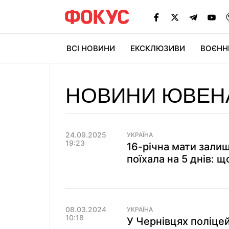
ВСІ НОВИНИ
ЕКСКЛЮЗИВИ
ВОЄНН
НОВИНИ ЮВЕНА
24.09.2025
УКРАЇНА
19:23
16-річна мати залиш
поїхала на 5 днів: 
08.03.2024
УКРАЇНА
10:18
У Чернівцях поліце