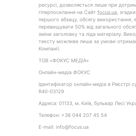
ресурсі, дозволяється лише при дотрим
гіперпосилання на Cайт
focus.ua
, згадк
першого абзацу, обсягу використання, 
перевищувати 50% від загального обсяг
зміни заголовку та ліда матеріалу. Вик
тексту можливе лише за умови отрима
Компанії.
ТОВ «ФОКУС МЕДІА»
Онлайн-медіа ФОКУС
Ідентифікатор онлайн-медіа в Реєстрі су
R40-03129
Адреса: 01133, м. Київ, бульвар Лесі Укр
Телефон: +38 044 207 45 54
E-mail: info@focus.ua