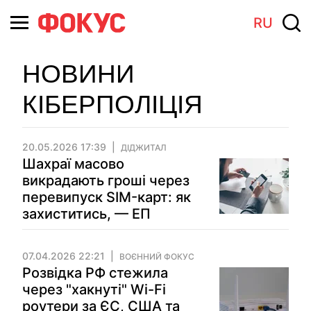
RU
НОВИНИ
КІБЕРПОЛІЦІЯ
20.05.2026 17:39
ДІДЖИТАЛ
Шахраї масово
викрадають гроші через
перевипуск SIM-карт: як
захиститись, — ЕП
07.04.2026 22:21
ВОЄННИЙ ФОКУС
Розвідка РФ стежила
через "хакнуті" Wi-Fi
роутери за ЄС, США та