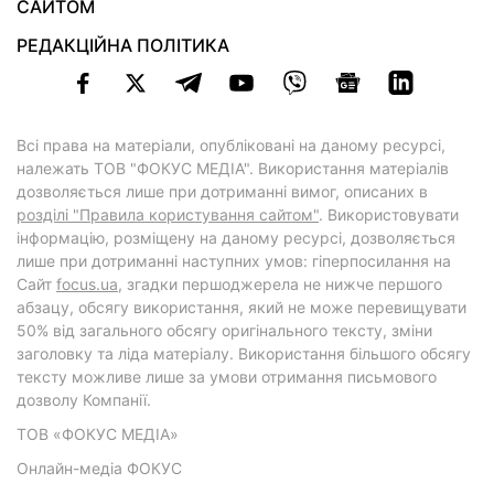
САЙТОМ
РЕДАКЦІЙНА ПОЛІТИКА
Всі права на матеріали, опубліковані на даному ресурсі,
належать ТОВ "ФОКУС МЕДІА". Використання матеріалів
дозволяється лише при дотриманні вимог, описаних в
розділі "Правила користування сайтом"
. Використовувати
інформацію, розміщену на даному ресурсі, дозволяється
лише при дотриманні наступних умов: гіперпосилання на
Cайт
focus.ua
, згадки першоджерела не нижче першого
абзацу, обсягу використання, який не може перевищувати
50% від загального обсягу оригінального тексту, зміни
заголовку та ліда матеріалу. Використання більшого обсягу
тексту можливе лише за умови отримання письмового
дозволу Компанії.
ТОВ «ФОКУС МЕДІА»
Онлайн-медіа ФОКУС