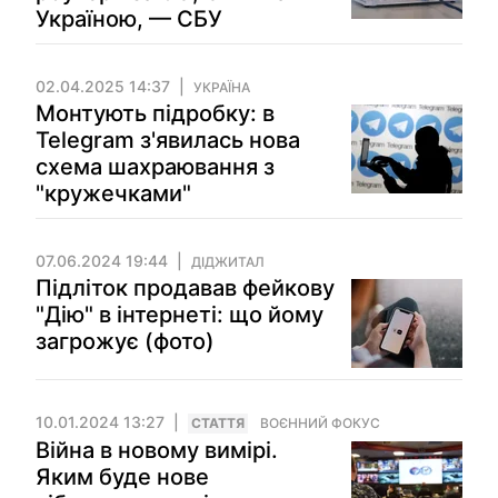
Україною, — СБУ
02.04.2025 14:37
УКРАЇНА
Монтують підробку: в
Telegram з'явилась нова
схема шахраювання з
"кружечками"
07.06.2024 19:44
ДІДЖИТАЛ
Підліток продавав фейкову
"Дію" в інтернеті: що йому
загрожує (фото)
10.01.2024 13:27
СТАТТЯ
ВОЄННИЙ ФОКУС
Війна в новому вимірі.
Яким буде нове