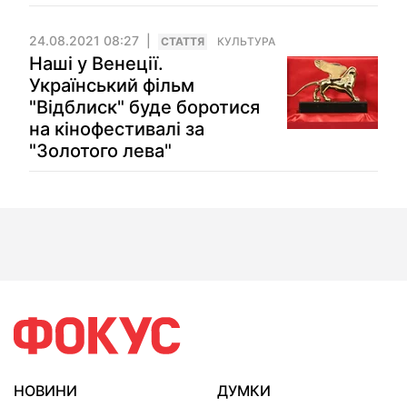
24.08.2021 08:27
СТАТТЯ
КУЛЬТУРА
Наші у Венеції.
Український фільм
"Відблиск" буде боротися
на кінофестивалі за
"Золотого лева"
НОВИНИ
ДУМКИ