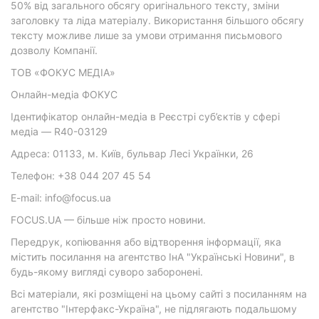
50% від загального обсягу оригінального тексту, зміни
заголовку та ліда матеріалу. Використання більшого обсягу
тексту можливе лише за умови отримання письмового
дозволу Компанії.
ТОВ «ФОКУС МЕДІА»
Онлайн-медіа ФОКУС
Ідентифікатор онлайн-медіа в Реєстрі суб’єктів у сфері
медіа — R40-03129
Адреса: 01133, м. Київ, бульвар Лесі Українки, 26
Телефон: +38 044 207 45 54
E-mail: info@focus.ua
FOCUS.UA — більше ніж просто новини.
Передрук, копіювання або відтворення інформації, яка
містить посилання на агентство ІнА "Українські Новини", в
будь-якому вигляді суворо заборонені.
Всі матеріали, які розміщені на цьому сайті з посиланням на
агентство "Інтерфакс-Україна", не підлягають подальшому