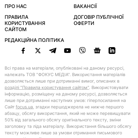
ПРО НАС
ВАКАНСІЇ
ПРАВИЛА
ДОГОВІР ПУБЛІЧНОЇ
КОРИСТУВАННЯ
ОФЕРТИ
САЙТОМ
РЕДАКЦІЙНА ПОЛІТИКА
Всі права на матеріали, опубліковані на даному ресурсі,
належать ТОВ "ФОКУС МЕДІА". Використання матеріалів
дозволяється лише при дотриманні вимог, описаних в
розділі "Правила користування сайтом"
. Використовувати
інформацію, розміщену на даному ресурсі, дозволяється
лише при дотриманні наступних умов: гіперпосилання на
Cайт
focus.ua
, згадки першоджерела не нижче першого
абзацу, обсягу використання, який не може перевищувати
50% від загального обсягу оригінального тексту, зміни
заголовку та ліда матеріалу. Використання більшого обсягу
тексту можливе лише за умови отримання письмового