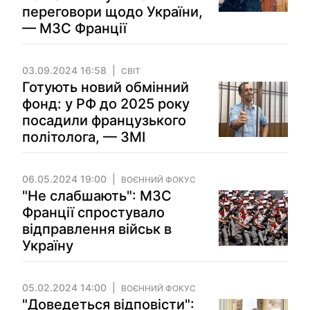
переговори щодо України,
— МЗС Франції
03.09.2024 16:58
СВІТ
Готують новий обмінний
фонд: у РФ до 2025 року
посадили французького
політолога, — ЗМІ
06.05.2024 19:00
ВОЄННИЙ ФОКУС
"Не слабшають": МЗС
Франції спростувало
відправлення військ в
Україну
05.02.2024 14:00
ВОЄННИЙ ФОКУС
"Доведеться відповісти":