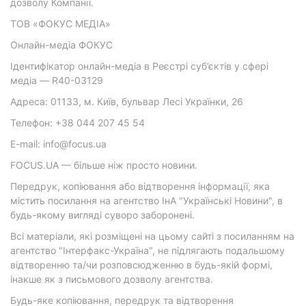
дозволу Компанії.
ТОВ «ФОКУС МЕДІА»
Онлайн-медіа ФОКУС
Ідентифікатор онлайн-медіа в Реєстрі суб’єктів у сфері
медіа — R40-03129
Адреса: 01133, м. Київ, бульвар Лесі Українки, 26
Телефон: +38 044 207 45 54
E-mail: info@focus.ua
FOCUS.UA — більше ніж просто новини.
Передрук, копіювання або відтворення інформації, яка
містить посилання на агентство ІнА "Українські Новини", в
будь-якому вигляді суворо заборонені.
Всі матеріали, які розміщені на цьому сайті з посиланням на
агентство "Інтерфакс-Україна", не підлягають подальшому
відтворенню та/чи розповсюдженню в будь-якій формі,
інакше як з письмового дозволу агентства.
Будь-яке копіювання, передрук та відтворення