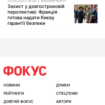
23.05.2023 16:29
ВОЄННИЙ ФОКУС
Захист у довгостроковій
перспективі: Франція
готова надати Києву
гарантії безпеки
НОВИНИ
ДУМКИ
РЕЙТИНГИ
СПЕЦТЕМИ
ДОВГИЙ ФОКУС
АВТОРИ