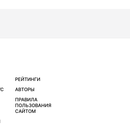
РЕЙТИНГИ
УС
АВТОРЫ
ПРАВИЛА
ПОЛЬЗОВАНИЯ
САЙТОМ
Я