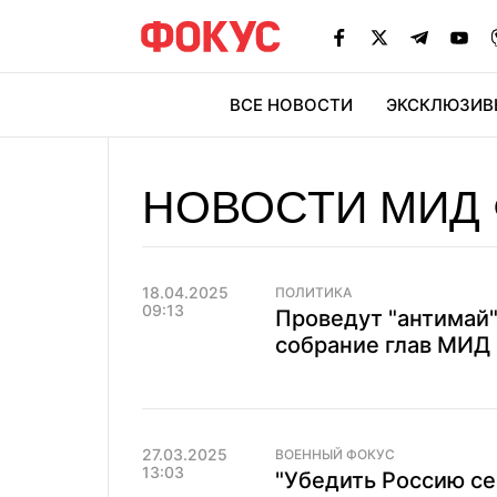
ВСЕ НОВОСТИ
ЭКСКЛЮЗИВ
ЭК
НОВОСТИ МИД
18.04.2025
ПОЛИТИКА
09:13
Проведут "антимай
собрание глав МИД 
27.03.2025
ВОЕННЫЙ ФОКУС
13:03
"Убедить Россию сес