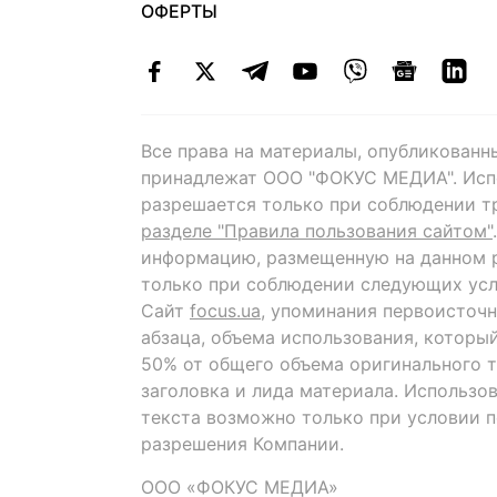
ОФЕРТЫ
Все права на материалы, опубликованн
принадлежат ООО "ФОКУС МЕДИА". Исп
разрешается только при соблюдении т
разделе "Правила пользования сайтом"
информацию, размещенную на данном р
только при соблюдении следующих усл
Сайт
focus.ua
, упоминания первоисточн
абзаца, объема использования, которы
50% от общего объема оригинального т
заголовка и лида материала. Использо
текста возможно только при условии 
разрешения Компании.
ООО «ФОКУС МЕДИА»