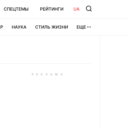
СПЕЦТЕМЫ
РЕЙТИНГИ
UA
Р
НАУКА
СТИЛЬ ЖИЗНИ
ЕЩЕ
УРА
ВИДЕОИГРЫ
СПОРТ