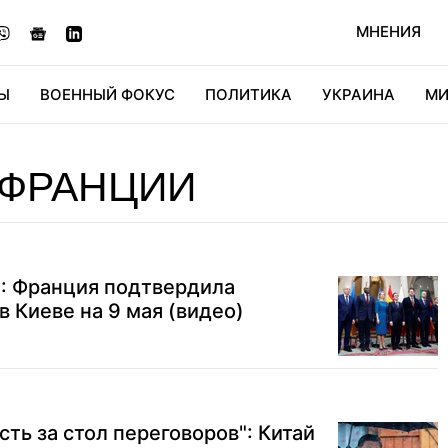
МНЕНИЯ
Ы
ВОЕННЫЙ ФОКУС
ПОЛИТИКА
УКРАИНА
МИ
ОНОМИКА
ДИДЖИТАЛ
АВТО
МИРФАН
КУЛЬТ
 ФРАНЦИИ
": Франция подтвердила
в Киеве на 9 мая (видео)
ть за стол переговоров": Китай